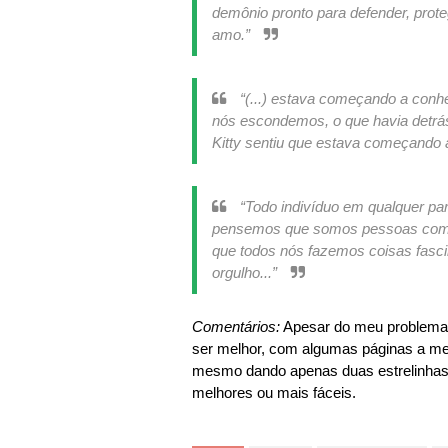
demônio pronto para defender, prote
amo.”
“(...) estava começando a con
nós escondemos, o que havia detrás
Kitty sentiu que estava começando a
“Todo indivíduo em qualquer pa
pensemos que somos pessoas comuns
que todos nós fazemos coisas fasci
orgulho...”
Comentários:
Apesar do meu problema p
ser melhor, com algumas páginas a men
mesmo dando apenas duas estrelinhas. 
melhores ou mais fáceis.