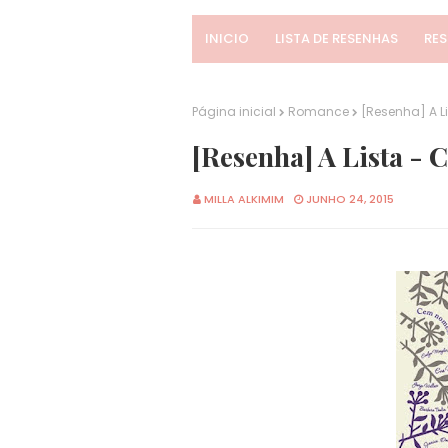
INICIO
LISTA DE RESENHAS
RE
Página inicial
Romance
[Resenha] A Li
[Resenha] A Lista - 
MILLA ALKIMIM
JUNHO 24, 2015