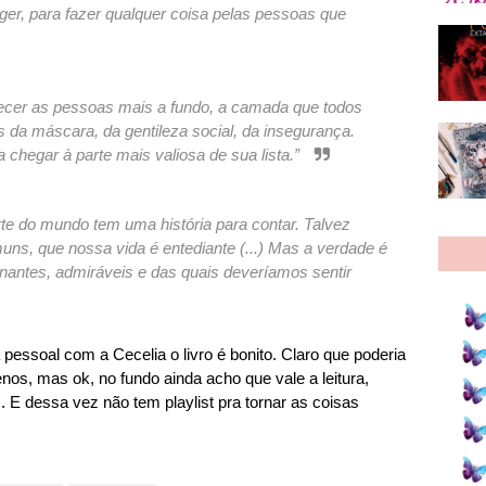
ger, para fazer qualquer coisa pelas pessoas que
hecer as pessoas mais a fundo, a camada que todos
 da máscara, da gentileza social, da insegurança.
 chegar à parte mais valiosa de sua lista.”
rte do mundo tem uma história para contar. Talvez
, que nossa vida é entediante (...) Mas a verdade é
nantes, admiráveis e das quais deveríamos sentir
essoal com a Cecelia o livro é bonito. Claro que poderia
os, mas ok, no fundo ainda acho que vale a leitura,
E dessa vez não tem playlist pra tornar as coisas