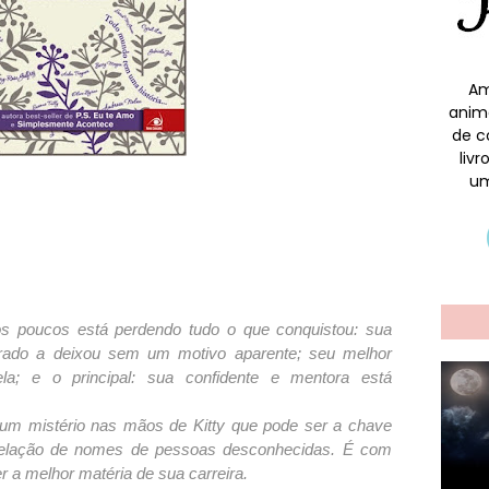
Am
anim
de c
liv
um
s poucos está perdendo tudo o que conquistou: sua
orado a deixou sem um motivo aparente; seu melhor
a; e o principal: sua confidente e mentora está
 um mistério nas mãos de Kitty que pode ser a chave
relação de nomes de pessoas desconhecidas. É com
r a melhor matéria de sua carreira.