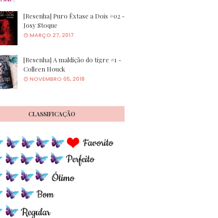
[Resenha] Puro Êxtase a Dois #02 -
Josy Stoque
MARÇO 27, 2017
[Resenha] A maldição do tigre #1 -
Colleen Houck
NOVEMBRO 05, 2018
CLASSIFICAÇÃO