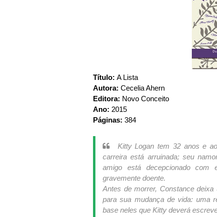
Título:
A Lista
Autora:
Cecelia Ahern
Editora:
Novo Conceito
Ano:
2015
Páginas:
384
Kitty Logan tem 32 anos e ao
carreira está arruinada; seu nam
amigo está decepcionado com el
gravemente doente.
Antes de morrer, Constance deixa
para sua mudança de vida: uma 
base neles que Kitty deverá escreve