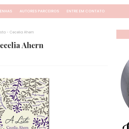
SENHAS
AUTORES PARCEIROS
ENTRE EM CONTATO
sta - Cecelia Ahern
Cecelia Ahern