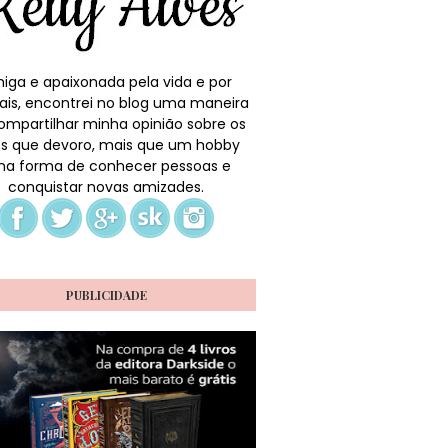
iga e apaixonada pela vida e por
ais, encontrei no blog uma maneira
ompartilhar minha opinião sobre os
ros que devoro, mais que um hobby
a forma de conhecer pessoas e
conquistar novas amizades.
PUBLICIDADE