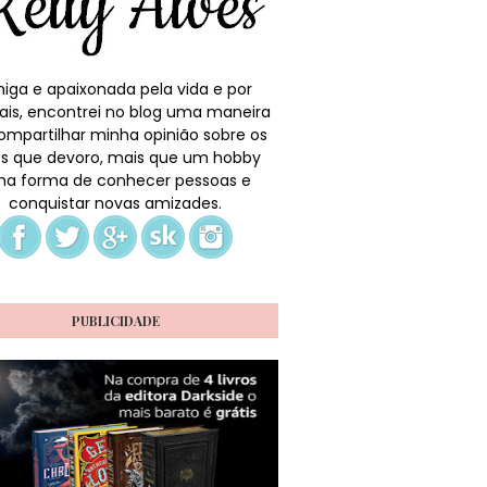
iga e apaixonada pela vida e por
ais, encontrei no blog uma maneira
ompartilhar minha opinião sobre os
ros que devoro, mais que um hobby
a forma de conhecer pessoas e
conquistar novas amizades.
PUBLICIDADE