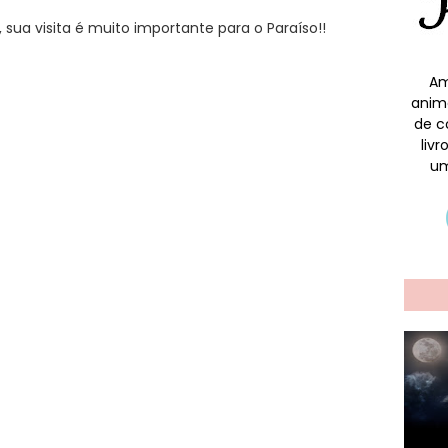
sua visita é muito importante para o Paraíso!!
Am
anim
de c
liv
um