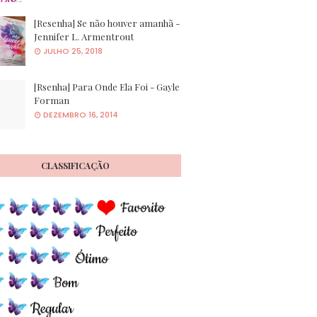
[Resenha] Se não houver amanhã -
Jennifer L. Armentrout
JULHO 25, 2018
[Rsenha] Para Onde Ela Foi - Gayle
Forman
DEZEMBRO 16, 2014
CLASSIFICAÇÃO