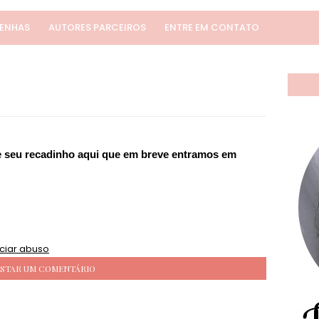
SENHAS
AUTORES PARCEIROS
ENTRE EM CONTATO
xe seu recadinho aqui que em breve entramos em
ciar abuso
STAR UM COMENTÁRIO