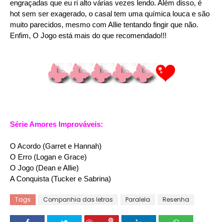
engraçadas que eu ri alto várias vezes lendo. Além disso, é
hot sem ser exagerado, o casal tem uma química louca e são
muito parecidos, mesmo com Allie tentando fingir que não.
Enfim, O Jogo está mais do que recomendado!!!
Série Amores Improváveis:
O Acordo (Garret e Hannah)
O Erro (Logan e Grace)
O Jogo (Dean e Allie)
A Conquista (Tucker e Sabrina)
Tags
Companhia das letras
Paralela
Resenha