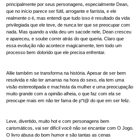
principalmente por seus personagens, especialmente Dean,
que no início parece ser fútil, arrogante e farrista, e ele
realmente o é, mas entendi que tudo isso é resultado da vida
privilegiada que ele teve, de nunca ter que se preocupar com
nada. Mas quando a vida deu um sacode nele, Dean cresceu
e apareceu, e soube correr atrás do que queria. Claro que
essa evolução não acontece magicamente, tem todo um
processo bem dolorido que ele precisa enfrentar.
Allie também se transforma na história. Apesar de ser bem
resolvida e não ter amarras na hora do sexo, ela tem uma
visão estereotipada e machista da mulher e uma preocupação
muito grande com a opinião alheia, o que faz com ela se
preocupe mais em não ter fama de p*t@ do que em ser feliz.
Leve, divertido, muito hot e com personagens bem
carismáticos, vai ser difícil você não se encantar com O Jogo.
O livro abusa do bom humor e são tantas as cenas