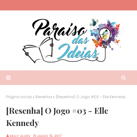
Página inicial
Resenha
[Resenha] O Jogo #03 - Elle Kennedy
[Resenha] O Jogo #03 - Elle
Kennedy
KELLY ALVES
JULHO 15, 2017