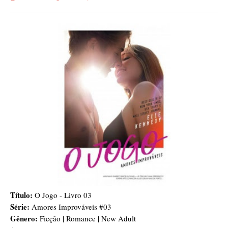
Título:
O Jogo - Livro 03
Série:
Amores Improváveis #03
Gênero:
Ficção | Romance | New Adult