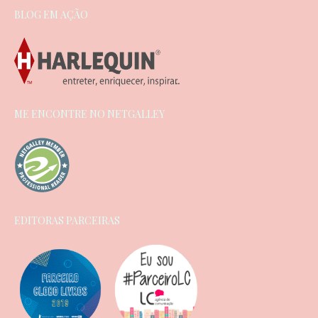
BLOG EM AÇÃO
ME ENCONTRE NO NETGALLEY
EDITORAS PARCEIRAS