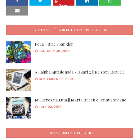
Save
TALVEZ VOCÊ GOSTE DESTAS POSTAGENS
Fera || Brie Spangler
JANUARY 30, 2020
A Rainha Aprisionada - Iskari 2 || Kristen Cicarelli
SEPTEMBER 25, 2019
Mulheres na Luta || Marta Breen e Jenny Jordane
JULY 03, 2019
POSTAR UM COMENTÁRIO