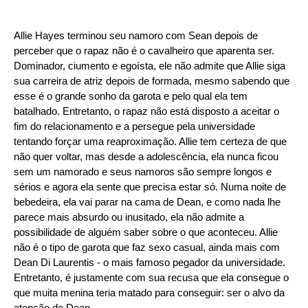
Allie Hayes terminou seu namoro com Sean depois de
perceber que o rapaz não é o cavalheiro que aparenta ser.
Dominador, ciumento e egoísta, ele não admite que Allie siga
sua carreira de atriz depois de formada, mesmo sabendo que
esse é o grande sonho da garota e pelo qual ela tem
batalhado. Entretanto, o rapaz não está disposto a aceitar o
fim do relacionamento e a persegue pela universidade
tentando forçar uma reaproximação. Allie tem certeza de que
não quer voltar, mas desde a adolescência, ela nunca ficou
sem um namorado e seus namoros são sempre longos e
sérios e agora ela sente que precisa estar só. Numa noite de
bebedeira, ela vai parar na cama de Dean, e como nada lhe
parece mais absurdo ou inusitado, ela não admite a
possibilidade de alguém saber sobre o que aconteceu. Allie
não é o tipo de garota que faz sexo casual, ainda mais com
Dean Di Laurentis - o mais famoso pegador da universidade.
Entretanto, é justamente com sua recusa que ela consegue o
que muita menina teria matado para conseguir: ser o alvo da
atenção de Dean.