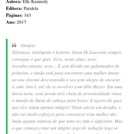
Autora:
Elle Kennedy
Editora:
Paralela
Páginas:
343
Ano:
2017
Sinopse:
Talentoso, inteligente e festeiro, Dean Di Laurentis sempre
consegue o que quer. Sexo, notas altas, sexo,
reconhecimento, sexo… É sem dúvida um galanteador de
primeira, e ainda está para encontrar uma mulher imune
ao seu charme descontraído e seu jeito alegre de encarar
a vida. Isto é, até ele se envolver com Allie Hayes. Em uma
única noite, essa jovem atriz cheia de personalidade virou
o mundo de Dean de cabeça para baixo. E agora ela quer
que eles sejam apenas amigos? Dean adora um desafio, e
não vai medir esforços para convencer essa mulher tão
linda quanto teimosa de que uma vez não é suficiente. Mas
o que começa como um simples jogo de sedução logo se