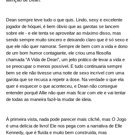
Dean sempre teve tudo o que quis. Lindo, sexy e excelente
jogador de hóquei, é bem óbvio que as garotas se lancem
sobre ele - e ele tenta se aproveitar ao máximo disso, mas
sendo sempre muito sincero e deixando claro que é só sexo e
que ele não quer namorar. Sempre de bem com a vida e dono
de um bom humor contagiante, ele criou uma filosofia
chamada “A Vida de Dean”, um jeito prático de levar a vida e
se preocupar o menos possível. E tudo continuaria sempre
bem se ele não tivesse uma noite de sexo incrível com uma
garota que se recusa a repetir a dose. Na verdade o que ela
quer é esquecer o que aconteceu, e Dean não consegue
entender porquê Allie não quer mais ficar com ele e vai tentar
de todas as maneira fazê-la mudar de ideia.
À primeira vista, nada pode parecer mais clichê, mas O Jogo
é uma delícia de livro! Ele nos pega com a narrativa de Elle
Kennedy, que é fluída e muito bem construída, mas