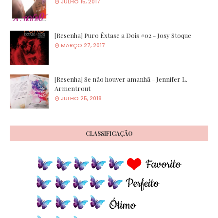
JULHO 15, 2017
[Resenha] Puro Êxtase a Dois #02 - Josy Stoque
MARÇO 27, 2017
[Resenha] Se não houver amanhã - Jennifer L.
Armentrout
JULHO 25, 2018
CLASSIFICAÇÃO