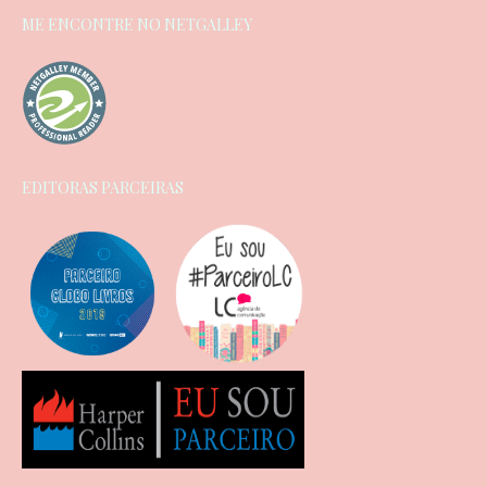
ME ENCONTRE NO NETGALLEY
EDITORAS PARCEIRAS