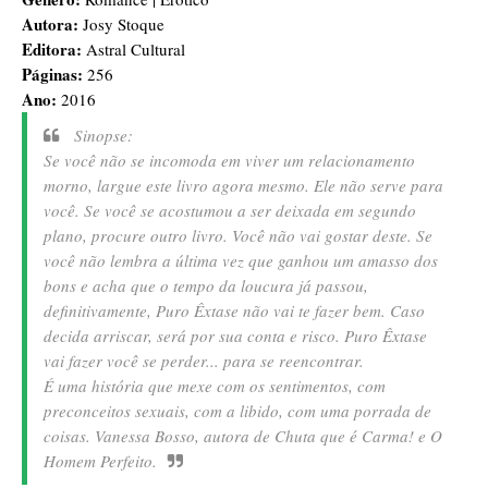
Autora:
Josy Stoque
Editora:
Astral Cultural
Páginas:
256
Ano:
2016
Sinopse:
Se você não se incomoda em viver um relacionamento
morno, largue este livro agora mesmo. Ele não serve para
você.
Se você se acostumou a ser deixada em segundo
plano, procure outro livro. Você não vai gostar deste.
Se
você não lembra a última vez que ganhou um amasso dos
bons e acha que o tempo da loucura já passou,
definitivamente, Puro Êxtase não vai te fazer bem.
Caso
decida arriscar, será por sua conta e risco. Puro Êxtase
vai fazer você se perder... para se reencontrar.
É uma história que mexe com os sentimentos, com
preconceitos sexuais, com a libido, com uma porrada de
coisas. Vanessa Bosso, autora de Chuta que é Carma! e O
Homem Perfeito.