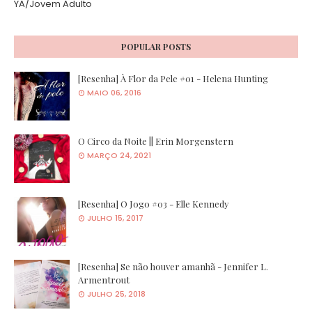
YA/Jovem Adulto
POPULAR POSTS
[Resenha] À Flor da Pele #01 - Helena Hunting
MAIO 06, 2016
O Circo da Noite || Erin Morgenstern
MARÇO 24, 2021
[Resenha] O Jogo #03 - Elle Kennedy
JULHO 15, 2017
[Resenha] Se não houver amanhã - Jennifer L.
Armentrout
JULHO 25, 2018