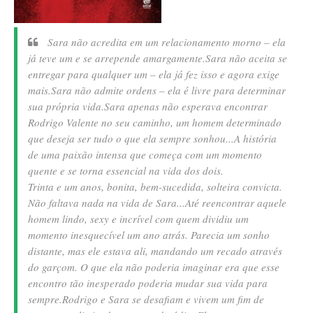
Sara não acredita em um relacionamento morno – ela
já teve um e se arrepende amargamente.
Sara não aceita se
entregar para qualquer um – ela já fez isso e agora exige
mais.
Sara não admite ordens – ela é livre para determinar
sua própria vida.
Sara apenas não esperava encontrar
Rodrigo Valente no seu caminho, um homem determinado
que deseja ser tudo o que ela sempre sonhou...
A história
de uma paixão intensa que começa com um momento
quente e se torna essencial na vida dos dois.
Trinta e um anos, bonita, bem-sucedida, solteira convicta.
Não faltava nada na vida de Sara...
Até reencontrar aquele
homem lindo, sexy e incrível com quem dividiu um
momento inesquecível um ano atrás. Parecia um sonho
distante, mas ele estava ali, mandando um recado através
do garçom. O que ela não poderia imaginar era que esse
encontro tão inesperado poderia mudar sua vida para
sempre.
Rodrigo e Sara se desafiam e vivem um fim de