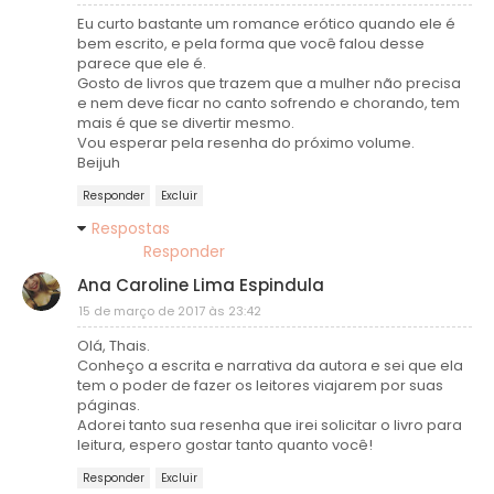
Eu curto bastante um romance erótico quando ele é
bem escrito, e pela forma que você falou desse
parece que ele é.
Gosto de livros que trazem que a mulher não precisa
e nem deve ficar no canto sofrendo e chorando, tem
mais é que se divertir mesmo.
Vou esperar pela resenha do próximo volume.
Beijuh
Responder
Excluir
Respostas
Responder
Ana Caroline Lima Espindula
15 de março de 2017 às 23:42
Olá, Thais.
Conheço a escrita e narrativa da autora e sei que ela
tem o poder de fazer os leitores viajarem por suas
páginas.
Adorei tanto sua resenha que irei solicitar o livro para
leitura, espero gostar tanto quanto você!
Responder
Excluir