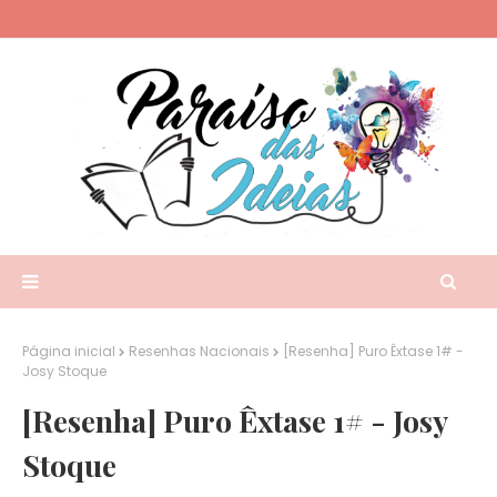
Página inicial
Resenhas Nacionais
[Resenha] Puro Êxtase 1# -
Josy Stoque
[Resenha] Puro Êxtase 1# - Josy
Stoque