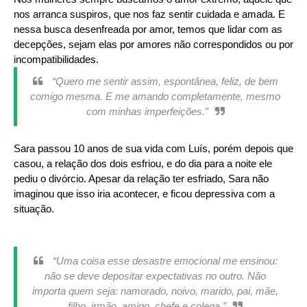
nos arranca suspiros, que nos faz sentir cuidada e amada. E
nessa busca desenfreada por amor, temos que lidar com as
decepções, sejam elas por amores não correspondidos ou por
incompatibilidades.
“Quero me sentir assim, espontânea, feliz, de bem
comigo mesma. E me amando completamente, mesmo
com minhas imperfeições.”
Sara passou 10 anos de sua vida com Luís, porém depois que
casou, a relação dos dois esfriou, e do dia para a noite ele
pediu o divórcio. Apesar da relação ter esfriado, Sara não
imaginou que isso iria acontecer, e ficou depressiva com a
situação.
“Uma coisa esse desastre emocional me ensinou:
não se deve depositar expectativas no outro. Não
importa quem seja: namorado, noivo, marido, pai, mãe,
filho, irmão, amigo, chefe e colega.”