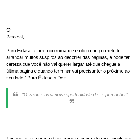
Oi
Pessoal,
Puro Êxtase, é um lindo romance erótico que promete te
arrancar muitos suspiros ao decorrer das páginas, e pode ter
certeza que você não vai querer largar até que chegue a
última pagina e quando terminar vai precisar ter o próximo ao
seu lado “ Puro Êxtase a Dois”.
“O vazio é uma nova oportunidade de se preencher”
Nós mulheres sempre buscamos o amor extremo, aquele que