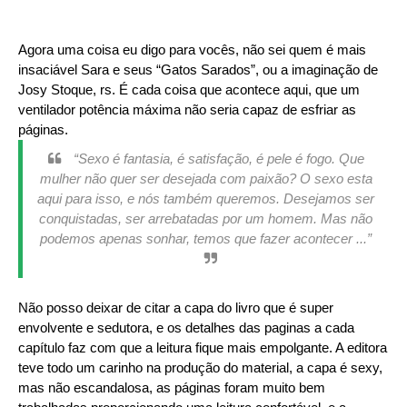
Agora uma coisa eu digo para vocês, não sei quem é mais
insaciável Sara e seus “Gatos Sarados”, ou a imaginação de
Josy Stoque, rs. É cada coisa que acontece aqui, que um
ventilador potência máxima não seria capaz de esfriar as
páginas.
“Sexo é fantasia, é satisfação, é pele é fogo. Que
mulher não quer ser desejada com paixão? O sexo esta
aqui para isso, e nós também queremos. Desejamos ser
conquistadas, ser arrebatadas por um homem. Mas não
podemos apenas sonhar, temos que fazer acontecer ...”
Não posso deixar de citar a capa do livro que é super
envolvente e sedutora, e os detalhes das paginas a cada
capítulo faz com que a leitura fique mais empolgante. A editora
teve todo um carinho na produção do material, a capa é sexy,
mas não escandalosa, as páginas foram muito bem