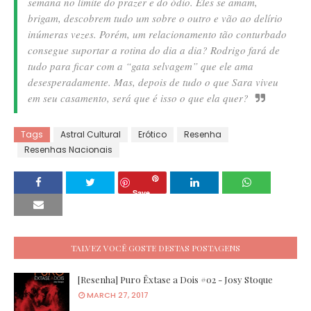
semana no limite do prazer e do ódio. Eles se amam,
brigam, descobrem tudo um sobre o outro e vão ao delírio
inúmeras vezes. Porém, um relacionamento tão conturbado
consegue suportar a rotina do dia a dia? Rodrigo fará de
tudo para ficar com a “gata selvagem” que ele ama
desesperadamente. Mas, depois de tudo o que Sara viveu
em seu casamento, será que é isso o que ela quer?
Tags
Astral Cultural
Erótico
Resenha
Resenhas Nacionais
Save
TALVEZ VOCÊ GOSTE DESTAS POSTAGENS
[Resenha] Puro Êxtase a Dois #02 - Josy Stoque
MARCH 27, 2017