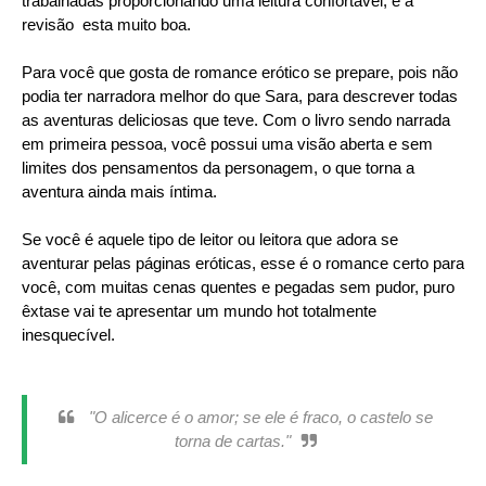
trabalhadas proporcionando uma leitura confortável, e a
revisão esta muito boa.
Para você que gosta de romance erótico se prepare, pois não
podia ter narradora melhor do que Sara, para descrever todas
as aventuras deliciosas que teve. Com o livro sendo narrada
em primeira pessoa, você possui uma visão aberta e sem
limites dos pensamentos da personagem, o que torna a
aventura ainda mais íntima.
Se você é aquele tipo de leitor ou leitora que adora se
aventurar pelas páginas eróticas, esse é o romance certo para
você, com muitas cenas quentes e pegadas sem pudor, puro
êxtase vai te apresentar um mundo hot totalmente
inesquecível.
"O alicerce é o amor; se ele é fraco, o castelo se
torna de cartas."