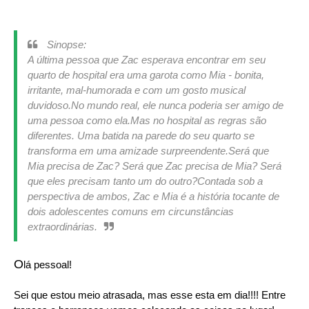
Sinopse:
A última pessoa que Zac esperava encontrar em seu
quarto de hospital era uma garota como Mia - bonita,
irritante, mal-humorada e com um gosto musical
duvidoso.
No mundo real, ele nunca poderia ser amigo de
uma pessoa como ela.
Mas no hospital as regras são
diferentes. Uma batida na parede do seu quarto se
transforma em uma amizade surpreendente.
Será que
Mia precisa de Zac? Será que Zac precisa de Mia? Será
que eles precisam tanto um do outro?
Contada sob a
perspectiva de ambos, Zac e Mia é a história tocante de
dois adolescentes comuns em circunstâncias
extraordinárias.
O
lá pessoal!
Sei que estou meio atrasada, mas esse esta em dia!!!! Entre