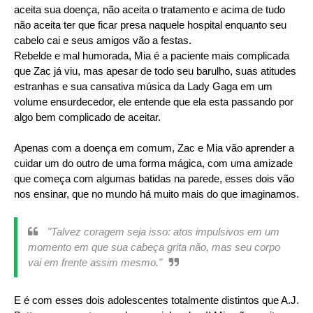
aceita sua doença, não aceita o tratamento e acima de tudo
não aceita ter que ficar presa naquele hospital enquanto seu
cabelo cai e seus amigos vão a festas.
Rebelde e mal humorada, Mia é a paciente mais complicada
que Zac já viu, mas apesar de todo seu barulho, suas atitudes
estranhas e sua cansativa música da Lady Gaga em um
volume ensurdecedor, ele entende que ela esta passando por
algo bem complicado de aceitar.
Apenas com a doença em comum, Zac e Mia vão aprender a
cuidar um do outro de uma forma mágica, com uma amizade
que começa com algumas batidas na parede, esses dois vão
nos ensinar, que no mundo há muito mais do que imaginamos.
"Talvez coragem seja isso: atos impulsivos em um
momento em que sua cabeça grita não, mas seu corpo
vai em frente assim mesmo."
E é com esses dois adolescentes totalmente distintos que A.J.