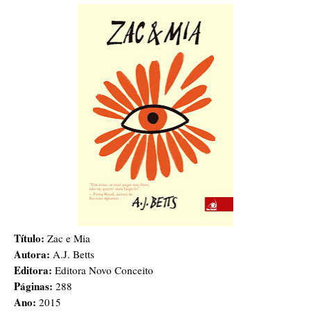
Título:
Zac e Mia
Autora:
A.J. Betts
Editora:
Editora Novo Conceito
Páginas:
288
Ano:
2015