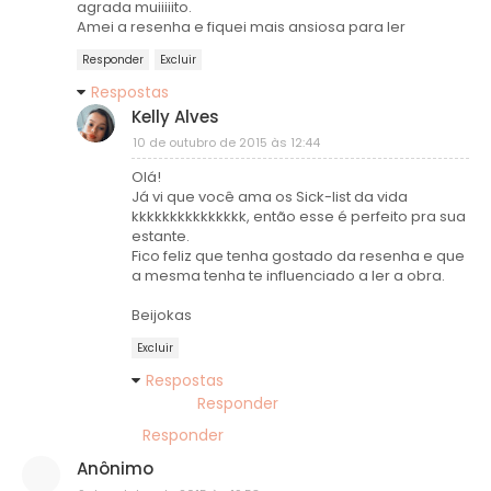
agrada muiiiiito.
Amei a resenha e fiquei mais ansiosa para ler
Responder
Excluir
Respostas
Kelly Alves
10 de outubro de 2015 às 12:44
Olá!
Já vi que você ama os Sick-list da vida
kkkkkkkkkkkkkkk, então esse é perfeito pra sua
estante.
Fico feliz que tenha gostado da resenha e que
a mesma tenha te influenciado a ler a obra.
Beijokas
Excluir
Respostas
Responder
Responder
Anônimo