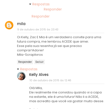
Respostas
Responder
Responder
mila
9 de outubro de 2015 às 23:43
Oi Kelly, Zac E Mia é um verdadeiro convite para uma
futura compra, me lembrou ACEDE que amei.
Esse pela sua resenha já sei que preciso
comprar!Adorei!
Mila-Scraplivros
Responder
Excluir
Respostas
Kelly Alves
10 de outubro de 2015 às 12:46
Olá MIla,
Ele realmente me convidou quando vi a capa
na estante, ele é uma fofura! Não li a ACEDE,
mas acredito que você vai gostar muito desse.