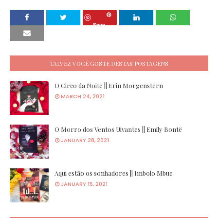
Save
TALVEZ VOCÊ GOSTE DESTAS POSTAGENS
O Circo da Noite || Erin Morgenstern
MARCH 24, 2021
O Morro dos Ventos Uivantes || Emily Bontë
JANUARY 28, 2021
Aqui estão os sonhadores || Imbolo Mbue
JANUARY 15, 2021