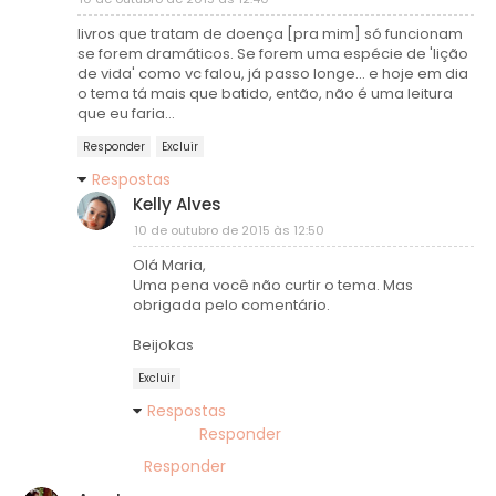
livros que tratam de doença [pra mim] só funcionam
se forem dramáticos. Se forem uma espécie de 'lição
de vida' como vc falou, já passo longe... e hoje em dia
o tema tá mais que batido, então, não é uma leitura
que eu faria...
Responder
Excluir
Respostas
Kelly Alves
10 de outubro de 2015 às 12:50
Olá Maria,
Uma pena você não curtir o tema. Mas
obrigada pelo comentário.
Beijokas
Excluir
Respostas
Responder
Responder