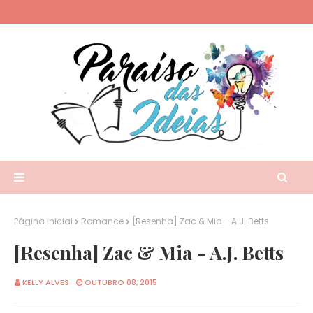
Página inicial
Romance
[Resenha] Zac & Mia - A.J. Betts
[Resenha] Zac & Mia - A.J. Betts
KELLY ALVES
OUTUBRO 08, 2015