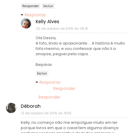
Responder
Excluir
Respostas
Kelly Alves
20 de outubro de 2015 às 08:41
Ola Dessa,
è fofo, lindo e apaixonante.... A história é muito
fofa mesmo, e vou confessar que não li a
sinopse, peguei pela capa.
Beijokas
Excluir
Respostas
Responder
Responder
Déborah
12 de outubro de 2015 às 19:55
Kelly, no começo não me empolguei muito em ler
porque livros em que o casal tem alguma doença