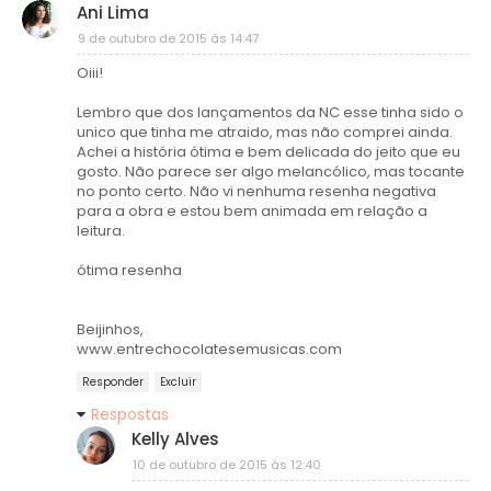
Ani Lima
9 de outubro de 2015 às 14:47
Oiii!
Lembro que dos lançamentos da NC esse tinha sido o
unico que tinha me atraido, mas não comprei ainda.
Achei a história ótima e bem delicada do jeito que eu
gosto. Não parece ser algo melancólico, mas tocante
no ponto certo. Não vi nenhuma resenha negativa
para a obra e estou bem animada em relação a
leitura.
ótima resenha
Beijinhos,
www.entrechocolatesemusicas.com
Responder
Excluir
Respostas
Kelly Alves
10 de outubro de 2015 às 12:40