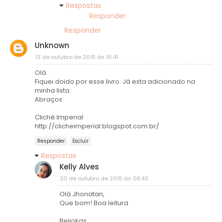
Respostas
Responder
Responder
Unknown
13 de outubro de 2015 às 16:41
Olá.
Fiquei doido por esse livro. Já esta adicionado na
minha lista.
Abraços
Cliché Imperial
http://clicheimperial.blogspot.com.br/
Responder
Excluir
Respostas
Kelly Alves
20 de outubro de 2015 às 08:43
Olá Jhonatan,
Que bom! Boa leitura
Beijokas