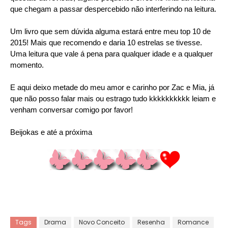
que chegam a passar despercebido não interferindo na leitura.
Um livro que sem dúvida alguma estará entre meu top 10 de
2015! Mais que recomendo e daria 10 estrelas se tivesse.
Uma leitura que vale á pena para qualquer idade e a qualquer
momento.
E aqui deixo metade do meu amor e carinho por Zac e Mia, já
que não posso falar mais ou estrago tudo kkkkkkkkkk leiam e
venham conversar comigo por favor!
Beijokas e até a próxima
Tags
Drama
Novo Conceito
Resenha
Romance