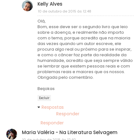
Kelly Alves
10 de outubro de 2015 às 12:48
Olá,
Bom, esse deve ser o segundo livro que leio
sobre a doença, e realmente não importo
com o tema, porque acredito que na maioria
das vezes quando um autor escreve, ele
procura algo real ou próximo para se inspirar,
e como o câncer faz parte da realidade da
humanidade, acredito que seja sempre válido
se lembrar que existem pessoas reais e com
problemas reais e maiores que os nossos.
Obrigada pelo comentário.
Beijokas
Excluir
Respostas
Responder
Responder
Maria Valéria - Na Literatura Selvagem
10 de outubro de 2015 às 12:40