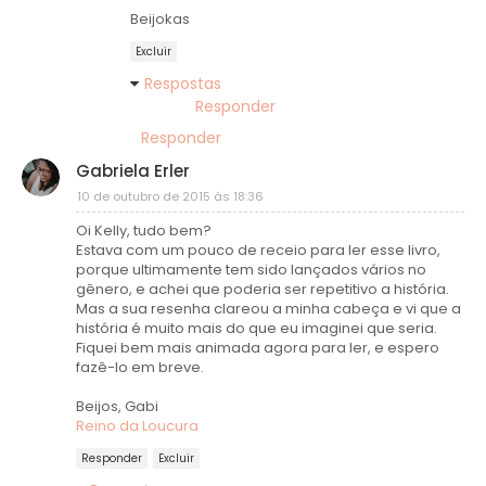
Beijokas
Excluir
Respostas
Responder
Responder
Gabriela Erler
10 de outubro de 2015 às 18:36
Oi Kelly, tudo bem?
Estava com um pouco de receio para ler esse livro,
porque ultimamente tem sido lançados vários no
gênero, e achei que poderia ser repetitivo a história.
Mas a sua resenha clareou a minha cabeça e vi que a
história é muito mais do que eu imaginei que seria.
Fiquei bem mais animada agora para ler, e espero
fazê-lo em breve.
Beijos, Gabi
Reino da Loucura
Responder
Excluir