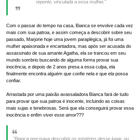
repente, vinculada a essa mulher."
Com o passar do tempo na casa, Bianca se envolve cada vez
mais com sua patroa, e assim começa a descobrir sobre seu
passado, Marjorie hoje uma jovem paraplégica, já foi uma
mulher apaixonada e encantadora, mas após ser acusada do
assassinato de sua amante Agatha, ela se trancou em seu
mundo sombrio buscando de alguma forma provar sua
inocência, e depois de 2 anos presa a essa culpa, ela
finalmente encontra alguém que confie nela e que ela possa
confiar.
Arrastada por uma paixão avassaladora Bianca fará de tudo
para provar que sua patroa é inocente, incluindo as coisas
mais sujas e tenebrosas. Será que ela conseguirá provar essa
inocência e enfim viver esse amor???
"Bianca precisava descobrir os mistérios desse lugar, ou