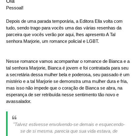
Olá
Pessoal!
Depois de uma parada temporária, a Editora Ella volta com
tudo, sendo trago para vocês uma das várias resenhas da
parceira que vocês verão por aqui, lhes apresento A Tal
senhora Marjorie, um romance policial e LGBT.
Nesse romance vamos acompanhar o romance de Bianca e a
tal senhora Marjorie, Bianca é jovem e foi contratada para seu
a secretária dessa mulher bela e poderosa, seu passado é um
mistério e a tal Marjorie se demonstra uma mulher dura e fria,
mas isso não impede que o coração de Bianca se abra, na
esperança de ser retribuída nesse sentimento tão novo e
avassalador.
"Talvez estivesse envolvendo-se demais e esquecendo-
se de si mesma. parecia que sua vida estava, de