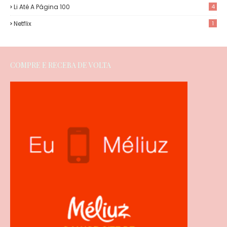
Li Até A Página 100
4
Netflix
1
COMPRE E RECEBA DE VOLTA