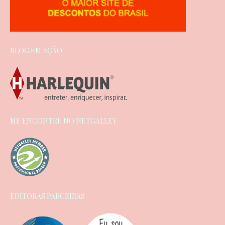
BLOG EM AÇÃO
ME ENCONTRE NO NETGALLEY
EDITORAS PARCEIRAS