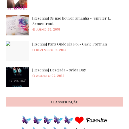
[Resenha] Se não houver amanhã - Jennifer L.
Armentrout
JULHO 25, 2018
[Rsenha] Para Onde Ela Foi - Gayle Forman
DEZEMBRO 16, 2014
[Resenha] Desejada - Sylvia Day
AGOSTO 07, 2014
CLASSIFICAÇÃO