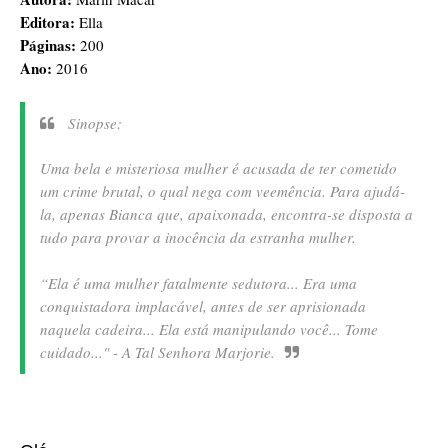
Editora:
Ella
Páginas:
200
Ano:
2016
Sinopse:
Uma bela e misteriosa mulher é acusada de ter cometido
um crime brutal, o qual nega com veemência. Para ajudá-
la, apenas Bianca que, apaixonada, encontra-se disposta a
tudo para provar a inocência da estranha mulher.
“Ela é uma mulher fatalmente sedutora... Era uma
conquistadora implacável, antes de ser aprisionada
naquela cadeira... Ela está manipulando você... Tome
cuidado..." - A Tal Senhora Marjorie.