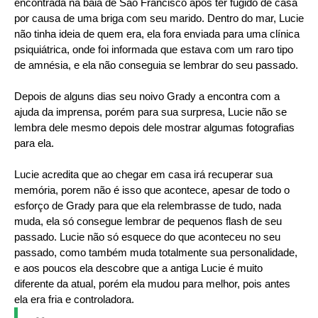
encontrada na baia de São Francisco após ter fugido de casa
por causa de uma briga com seu marido. Dentro do mar, Lucie
não tinha ideia de quem era, ela fora enviada para uma clínica
psiquiátrica, onde foi informada que estava com um raro tipo
de amnésia, e ela não conseguia se lembrar do seu passado.
Depois de alguns dias seu noivo Grady a encontra com a
ajuda da imprensa, porém para sua surpresa, Lucie não se
lembra dele mesmo depois dele mostrar algumas fotografias
para ela.
Lucie acredita que ao chegar em casa irá recuperar sua
memória, porem não é isso que acontece, apesar de todo o
esforço de Grady para que ela relembrasse de tudo, nada
muda, ela só consegue lembrar de pequenos flash de seu
passado. Lucie não só esquece do que aconteceu no seu
passado, como também muda totalmente sua personalidade,
e aos poucos ela descobre que a antiga Lucie é muito
diferente da atual, porém ela mudou para melhor, pois antes
ela era fria e controladora.