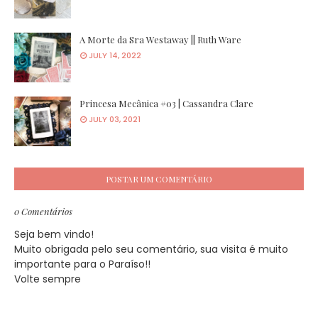
A Morte da Sra Westaway || Ruth Ware
JULY 14, 2022
Princesa Mecânica #03 | Cassandra Clare
JULY 03, 2021
POSTAR UM COMENTÁRIO
0 Comentários
Seja bem vindo!
Muito obrigada pelo seu comentário, sua visita é muito
importante para o Paraíso!!
Volte sempre