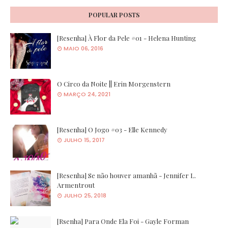
POPULAR POSTS
[Resenha] À Flor da Pele #01 - Helena Hunting
MAIO 06, 2016
O Circo da Noite || Erin Morgenstern
MARÇO 24, 2021
[Resenha] O Jogo #03 - Elle Kennedy
JULHO 15, 2017
[Resenha] Se não houver amanhã - Jennifer L.
Armentrout
JULHO 25, 2018
[Rsenha] Para Onde Ela Foi - Gayle Forman