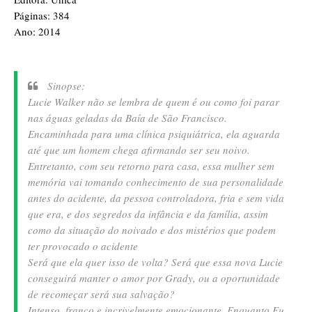
Páginas: 384
Ano: 2014
Sinopse:
Lucie Walker não se lembra de quem é ou como foi parar
nas águas geladas da Baía de São Francisco.
Encaminhada para uma clínica psiquiátrica, ela aguarda
até que um homem chega afirmando ser seu noivo.
Entretanto, com seu retorno para casa, essa mulher sem
memória vai tomando conhecimento de sua personalidade
antes do acidente, da pessoa controladora, fria e sem vida
que era, e dos segredos da infância e da família, assim
como da situação do noivado e dos mistérios que podem
ter provocado o acidente
Será que ela quer isso de volta? Será que essa nova Lucie
conseguirá manter o amor por Grady, ou a oportunidade
de recomeçar será sua salvação?
Intenso, franco e incrivelmente emocionante, Enquanto Eu