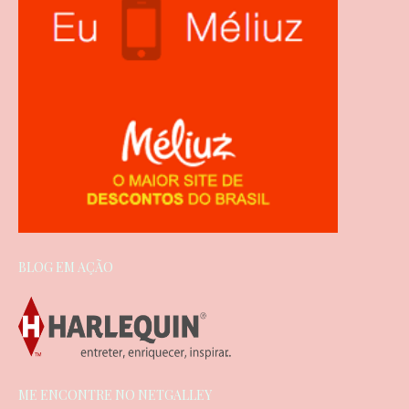
BLOG EM AÇÃO
ME ENCONTRE NO NETGALLEY