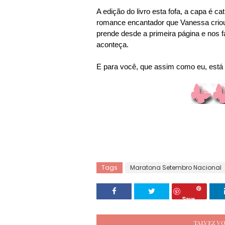
A edição do livro esta fofa, a capa é c
romance encantador que Vanessa criou.
prende desde a primeira página e nos 
aconteça.
E para você, que assim como eu, está a
Tags
Maratona Setembro Nacional
Save
TALVEZ V