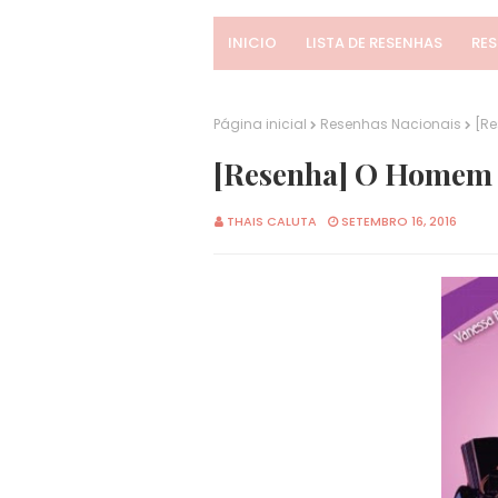
INICIO
LISTA DE RESENHAS
RE
Página inicial
Resenhas Nacionais
[Re
[Resenha] O Homem P
THAIS CALUTA
SETEMBRO 16, 2016