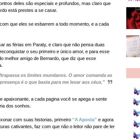
encontros deles são especiais e profundos, mas claro que
rdo está prestes a se casar.
az com que eles se esbarrem a todo momento, e a cada
r as férias em Paraty, e claro que não pensa duas
econquistar o seu primeiro e único amor, e para esse
 do melhor amigo de Bernardo, que diz que esse
a.
ltrapassa os limites mundanos. O amor comanda as
 presença é o que basta para me levar aos céus."
te apaixonante, a cada pagina você se apega e sente
ria dos sonhos.
onar com suas historias, primeiro
“A Aposta”
e agora
uras cativantes, faz com que não o leitor não pare de ler