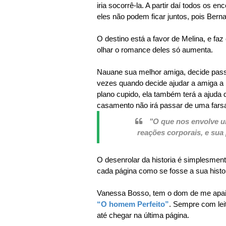
iria socorrê-la. A partir daí todos os 
eles não podem ficar juntos, pois Berna
O destino está a favor de Melina, e f
olhar o romance deles só aumenta.
Nauane sua melhor amiga, decide passa
vezes quando decide ajudar a amiga a r
plano cupido, ela também terá a ajuda
casamento não irá passar de uma fars
"O que nos envolve u
reações corporais, e sua
O desenrolar da historia é simplesmen
cada página como se fosse a sua histo
Vanessa Bosso, tem o dom de me apaix
“O homem Perfeito”
. Sempre com leit
até chegar na última página.