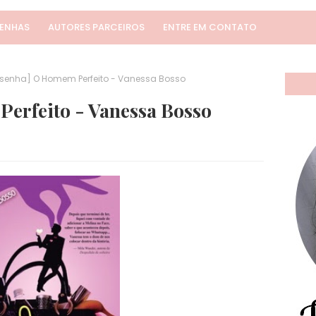
SENHAS
AUTORES PARCEIROS
ENTRE EM CONTATO
senha] O Homem Perfeito - Vanessa Bosso
erfeito - Vanessa Bosso