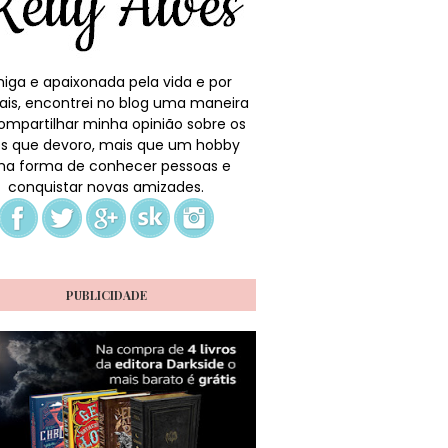
iga e apaixonada pela vida e por
ais, encontrei no blog uma maneira
ompartilhar minha opinião sobre os
ros que devoro, mais que um hobby
a forma de conhecer pessoas e
conquistar novas amizades.
PUBLICIDADE