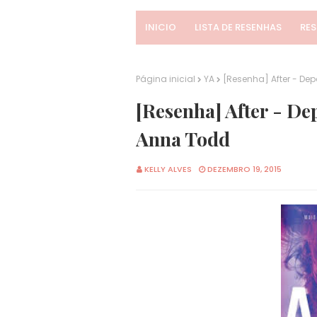
INICIO
LISTA DE RESENHAS
RE
Página inicial
YA
[Resenha] After - De
[Resenha] After - De
Anna Todd
KELLY ALVES
DEZEMBRO 19, 2015