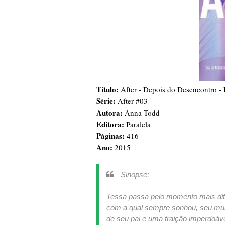
Título:
After - Depois do Desencontro - 
Série:
After #03
Autora:
Anna Todd
Editora:
Paralela
Páginas:
416
Ano:
2015
Sinopse:
Tessa passa pelo momento mais difíc
com a qual sempre sonhou, seu mun
de seu pai e uma traição imperdoáv