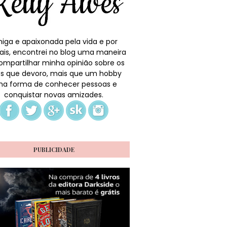
iga e apaixonada pela vida e por
ais, encontrei no blog uma maneira
ompartilhar minha opinião sobre os
ros que devoro, mais que um hobby
a forma de conhecer pessoas e
conquistar novas amizades.
PUBLICIDADE