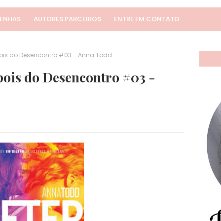
SENHAS
AUTORES PARCEIROS
ENTRE EM CONTATO
pois do Desencontro #03 - Anna Todd
pois do Desencontro #03 -