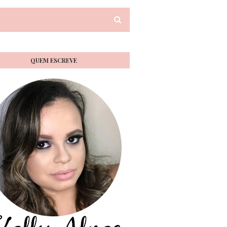
QUEM ESCREVE