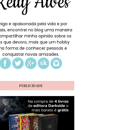
iga e apaixonada pela vida e por
ais, encontrei no blog uma maneira
ompartilhar minha opinião sobre os
ros que devoro, mais que um hobby
a forma de conhecer pessoas e
conquistar novas amizades.
PUBLICIDADE