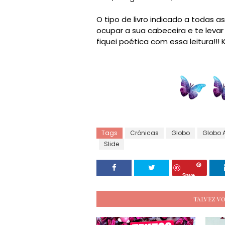
O tipo de livro indicado a todas a
ocupar a sua cabeceira e te levar
fiquei poética com essa leitura!!! 
Tags
Crônicas
Globo
Globo A
Slide
Save
TALVEZ V