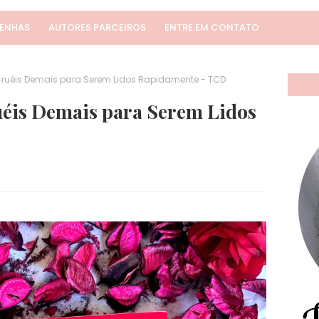
SENHAS
AUTORES PARCEIROS
ENTRE EM CONTATO
Cruéis Demais para Serem Lidos Rapidamente - TCD
uéis Demais para Serem Lidos