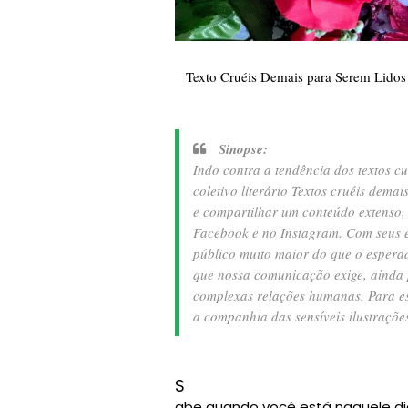
Texto Cruéis Demais para Serem Lidos R
Sinopse:
Indo contra a tendência dos textos cu
coletivo literário Textos cruéis dem
e compartilhar um conteúdo extenso,
Facebook e no Instagram. Com seus es
público muito maior do que o espera
que nossa comunicação exige, ainda 
complexas relações humanas. Para est
a companhia das sensíveis ilustraçõe
S
abe quando você está naquele di