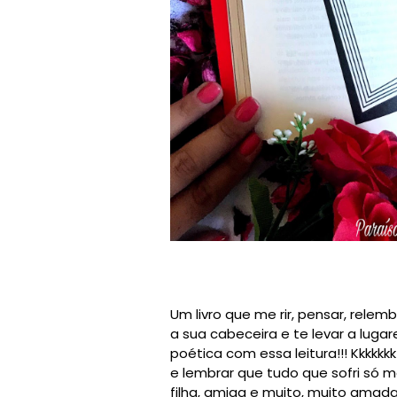
Um livro que me rir, pensar, relem
a sua cabeceira e te levar a luga
poética com essa leitura!!! Kkkk
e lembrar que tudo que sofri só m
filha, amiga e muito, muito amada!