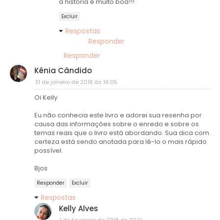
a história é muito boa!!!
Excluir
Respostas
Responder
Responder
Kênia Cândido
31 de janeiro de 2018 às 16:05
Oi Kelly
Eu não conhecia este livro e adorei sua resenha por
causa das informações sobre o enredo e sobre os
temas reais que o livro está abordando. Sua dica com
certeza está sendo anotada para lê-lo o mais rápido
possível.
Bjos
Responder
Excluir
Respostas
Kelly Alves
1 de fevereiro de 2018 às 22:12