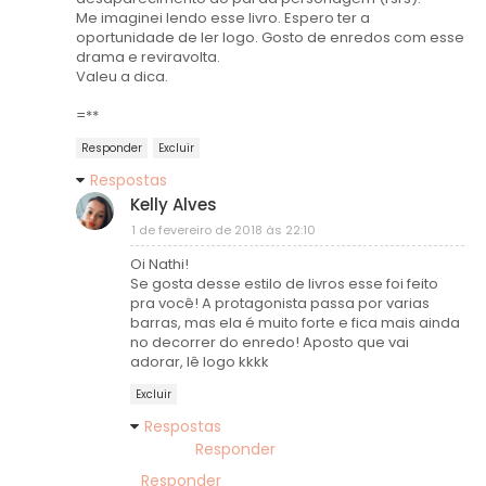
Me imaginei lendo esse livro. Espero ter a
oportunidade de ler logo. Gosto de enredos com esse
drama e reviravolta.
Valeu a dica.
=**
Responder
Excluir
Respostas
Kelly Alves
1 de fevereiro de 2018 às 22:10
Oi Nathi!
Se gosta desse estilo de livros esse foi feito
pra você! A protagonista passa por varias
barras, mas ela é muito forte e fica mais ainda
no decorrer do enredo! Aposto que vai
adorar, lê logo kkkk
Excluir
Respostas
Responder
Responder