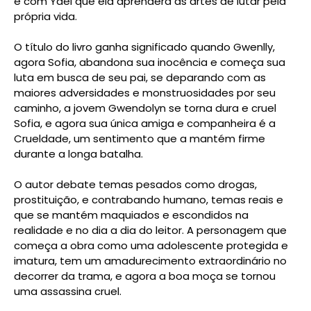
é com Yael que ela aprenderá as artes de lutar pela
própria vida.
O título do livro ganha significado quando Gwenlly,
agora Sofia, abandona sua inocência e começa sua
luta em busca de seu pai, se deparando com as
maiores adversidades e monstruosidades por seu
caminho, a jovem Gwendolyn se torna dura e cruel
Sofia, e agora sua única amiga e companheira é a
Crueldade, um sentimento que a mantém firme
durante a longa batalha.
O autor debate temas pesados como drogas,
prostituição, e contrabando humano, temas reais e
que se mantém maquiados e escondidos na
realidade e no dia a dia do leitor. A personagem que
começa a obra como uma adolescente protegida e
imatura, tem um amadurecimento extraordinário no
decorrer da trama, e agora a boa moça se tornou
uma assassina cruel.