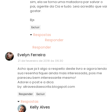
sim, ela se torna uma matadora par salvar o
pai, agente da Cia e tudo. Leia acredito que vai
gostar.
Bjs
Excluir
Respostas
Responder
Responder
Evelyn Ferreira
21 de fevereiro de 2018 às 06:30
Acho que ja li algo a respeito deste livro e agora lendo
sua resenha fiquei ainda mais interessada, pois me
pareceu bem interessante mesmo!
Adorei o post e a dica.
by: atravesdaescrita.blogspot.com
Responder
Excluir
Respostas
Kelly Alves