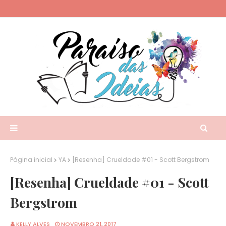
Página inicial
YA
[Resenha] Crueldade #01 - Scott Bergstrom
[Resenha] Crueldade #01 - Scott
Bergstrom
KELLY ALVES
NOVEMBRO 21, 2017