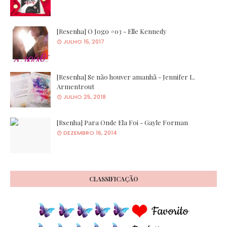
[Resenha] O Jogo #03 - Elle Kennedy
JULHO 15, 2017
[Resenha] Se não houver amanhã - Jennifer L.
Armentrout
JULHO 25, 2018
[Rsenha] Para Onde Ela Foi - Gayle Forman
DEZEMBRO 16, 2014
CLASSIFICAÇÃO