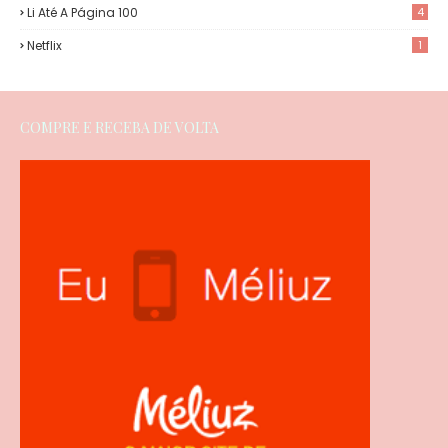
Li Até A Página 100
4
Netflix
1
COMPRE E RECEBA DE VOLTA