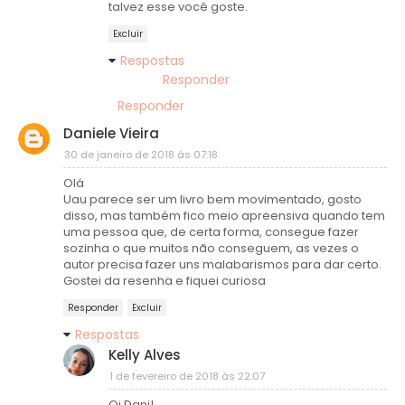
talvez esse você goste.
Excluir
Respostas
Responder
Responder
Daniele Vieira
30 de janeiro de 2018 às 07:18
Olá
Uau parece ser um livro bem movimentado, gosto
disso, mas também fico meio apreensiva quando tem
uma pessoa que, de certa forma, consegue fazer
sozinha o que muitos não conseguem, as vezes o
autor precisa fazer uns malabarismos para dar certo.
Gostei da resenha e fiquei curiosa
Responder
Excluir
Respostas
Kelly Alves
1 de fevereiro de 2018 às 22:07
Oi Dani!