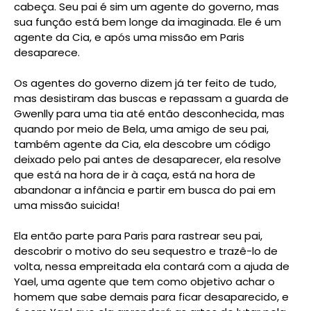
cabeça. Seu pai é sim um agente do governo, mas
sua função está bem longe da imaginada. Ele é um
agente da Cia, e após uma missão em Paris
desaparece.
Os agentes do governo dizem já ter feito de tudo,
mas desistiram das buscas e repassam a guarda de
Gwenlly para uma tia até então desconhecida, mas
quando por meio de Bela, uma amigo de seu pai,
também agente da Cia, ela descobre um código
deixado pelo pai antes de desaparecer, ela resolve
que está na hora de ir à caça, está na hora de
abandonar a infância e partir em busca do pai em
uma missão suicida!
Ela então parte para Paris para rastrear seu pai,
descobrir o motivo do seu sequestro e trazê-lo de
volta, nessa empreitada ela contará com a ajuda de
Yael, uma agente que tem como objetivo achar o
homem que sabe demais para ficar desaparecido, e