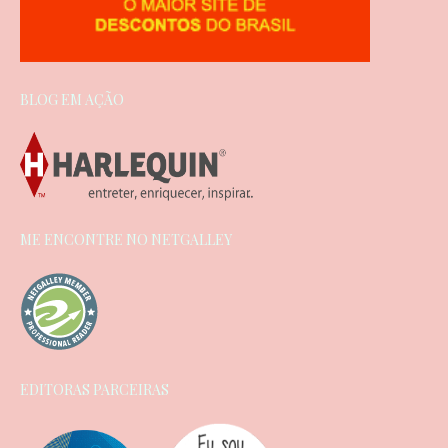
BLOG EM AÇÃO
ME ENCONTRE NO NETGALLEY
EDITORAS PARCEIRAS