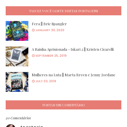
TALVEZ VOCÊ GOSTE DESTAS POSTAGENS
Fera || Brie Spangler
JANUARY 30, 2020
A Rainha Aprisionada - Iskari 2 || Kristen Cicarelli
SEPTEMBER 25, 2019
Mulheres na Luta || Marta Breen e Jenny Jordane
JULY 03, 2019
POSTAR UM COMENTÁRIO
20 Comentários