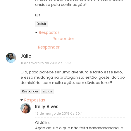
ansiosa pela continuação!!
Bjs
Excluir
Respostas
Responder
Responder
Júlio
11 de fevereiro de 2018 às 15:23
Olá, poxa parece ser uma aventura e tanto esse livro,
e essa mudança na protagonista então, gostei do tipo
de história, com muita ação, sem dúvidas lerei!!
Responder
Excluir
Respostas
Kelly Alves
15 de março de 2018 às 20:41
Oi Júlio,
Ação aqui é o que não falta hahahahahaha, e