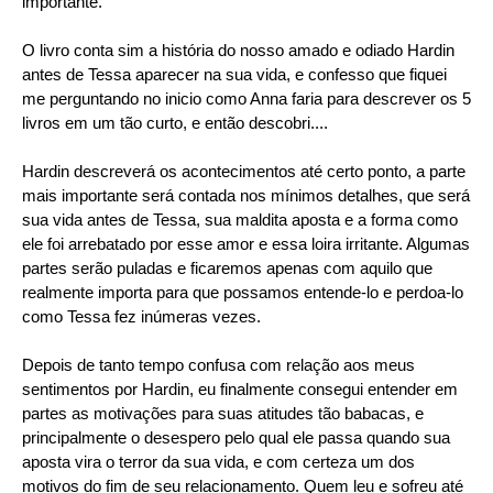
importante.
O livro conta sim a história do nosso amado e odiado Hardin
antes de Tessa aparecer na sua vida, e confesso que fiquei
me perguntando no inicio como Anna faria para descrever os 5
livros em um tão curto, e então descobri....
Hardin descreverá os acontecimentos até certo ponto, a parte
mais importante será contada nos mínimos detalhes, que será
sua vida antes de Tessa, sua maldita aposta e a forma como
ele foi arrebatado por esse amor e essa loira irritante. Algumas
partes serão puladas e ficaremos apenas com aquilo que
realmente importa para que possamos entende-lo e perdoa-lo
como Tessa fez inúmeras vezes.
Depois de tanto tempo confusa com relação aos meus
sentimentos por Hardin, eu finalmente consegui entender em
partes as motivações para suas atitudes tão babacas, e
principalmente o desespero pelo qual ele passa quando sua
aposta vira o terror da sua vida, e com certeza um dos
motivos do fim de seu relacionamento. Quem leu e sofreu até