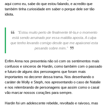
aqui como eu, sabe do que estou falando, e acredito que
também tinha curiosidade em saber o porque dele ser tão
idiota.
"Estou muito perto de finalmente tê-la,e o momento
está sendo arruinado por essa maldita aposta. A culpa
que tenho levando comigo desde que me apaixonei esta
pesando sobre mim."
Enfim Anna nos presenteia não só com os sentimentos mais
confusos e sinceros de Hardin, como também com o passado
e futuro de alguns dos personagens que foram mais
importantes no decorrer dessa trama. Nos desenhando o
caráter de Molly e Steph, nos apresentando o caso de Natalie
e nos relembrando de personagens que assim como o casal
vão marcar nossos corações para sempre.
Hardin foi um adolescente rebelde, revoltado e raivoso, mas