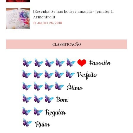
[Resenha] Se não houver amanhã - Jennifer L.
Armentrout
JULHO 25, 2018
CLASSIFICAÇÃO