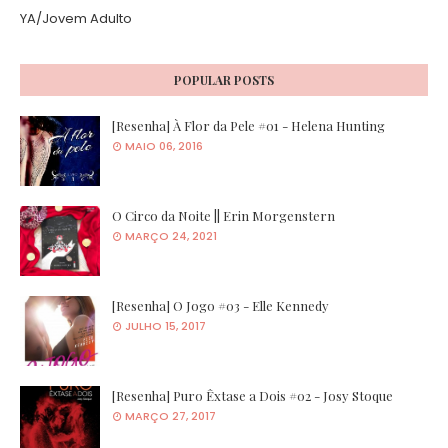
YA/Jovem Adulto
POPULAR POSTS
[Resenha] À Flor da Pele #01 - Helena Hunting
MAIO 06, 2016
O Circo da Noite || Erin Morgenstern
MARÇO 24, 2021
[Resenha] O Jogo #03 - Elle Kennedy
JULHO 15, 2017
[Resenha] Puro Êxtase a Dois #02 - Josy Stoque
MARÇO 27, 2017