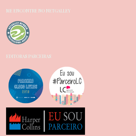
ME ENCONTRE NO NETGALLEY
EDITORAS PARCEIRAS