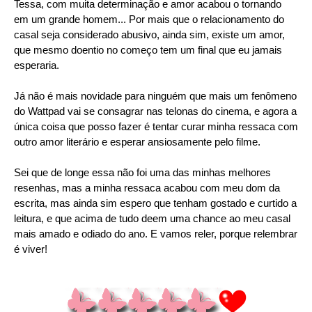
Tessa, com muita determinação e amor acabou o tornando
em um grande homem... Por mais que o relacionamento do
casal seja considerado abusivo, ainda sim, existe um amor,
que mesmo doentio no começo tem um final que eu jamais
esperaria.
Já não é mais novidade para ninguém que mais um fenômeno
do Wattpad vai se consagrar nas telonas do cinema, e agora a
única coisa que posso fazer é tentar curar minha ressaca com
outro amor literário e esperar ansiosamente pelo filme.
Sei que de longe essa não foi uma das minhas melhores
resenhas, mas a minha ressaca acabou com meu dom da
escrita, mas ainda sim espero que tenham gostado e curtido a
leitura, e que acima de tudo deem uma chance ao meu casal
mais amado e odiado do ano. E vamos reler, porque relembrar
é viver!