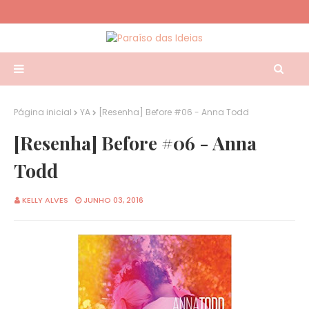
Página inicial
YA
[Resenha] Before #06 - Anna Todd
[Resenha] Before #06 - Anna
Todd
KELLY ALVES
JUNHO 03, 2016