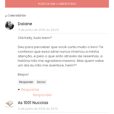
POSTAR UM COMENTÁRIO
4 Comentários
Daiane
4 de junho de 2016 às 09:24
Olá Kelly, tudo bem?
Deu para perceber que você curtiu muito o livro! Te
confesso que essa série nunca chamou a minha
atenção, e pelo o que sinto através de resenhas, a
história não me agradaria mesmo. Mas quem sabe
um dia eu não me aventure, heim?!
Beijos!
Responder
Excluir
Respostas
Responder
As 1001 Nuccias
5 de junho de 2016 às 20:12