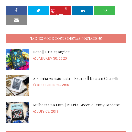
Save
TALVEZ VOCÊ GOSTE DESTAS POSTAGENS
Fera || Brie Spangler
JANUARY 30, 2020
A Rainha Aprisionada - Iskari 2 || Kristen Cicarelli
SEPTEMBER 25, 2019
Mulheres na Luta || Marta Breen e Jenny Jordane
JULY 03, 2019