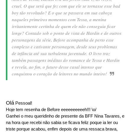
cruel. O que será que fez com que ele se tornasse esse bad
boy tão revoltado? E o que se passava em sua cabeça
naqueles primeiros momentos com Tessa, a menina
irritantemente certinha de quem ele não conseguia ficar
longe? Contado sob o ponto de vista de Hardin e de outros
personagens da série, Before acompanha de perto esse
complexo e cativante personagem, desde seus problemas
de infância até sua turbulenta juventude. O livro traz
também passagens inéditas do romance de Tessa e Hardin
e revela, ao fim, o futuro desse casal intenso que
conquistou o coração de leitores no mundo inteiro!
Olá
Pessoal!
Hoje tem resenha de Before eeeeeeeeeeh!!! \o/
Ganhei o meu queridinho de presente da BFF Nina Tavares, e
na hora que recebi não sabia se ficava feliz poque ia ler ou
triste porque acabou, enfim depois de uma ressaca brava,