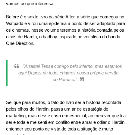
vamos ao que interessa.
Before é o sexto livro da série After, a série que começou no
Watpadd e virou uma epidemia a ponto de ser adaptado para
os cinemas, nesse volume teremos a história contada pelos
olhos de Hardin, o badboy inspirado no vocalista da banda
One Direction.
"Arrastei Tessa comigo pelo inferno, mas estamos
aqui.Depois de tudo, criamos nossa própria versão
do Paraíso."
Sei que para muitos, o fato do livro ser a história recontada
pelos olhos do Hardin, passa um ar de estratégia de
marketing, mas nesse caso em especial, ao meu ver que li a
série toda e me senti em conflito entre amar e odiar o Hardin,
entender seu ponto de vista de toda a situação é muito