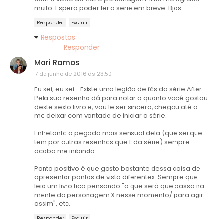
muito. Espero poder ler a serie em breve. Bjos
Responder
Excluir
Respostas
Responder
Mari Ramos
7 de junho de 2016 às 23:50
Eu sei, eu sei... Existe uma legião de fãs da série After.
Pela sua resenha dá para notar o quanto você gostou
deste sexto livro e, vou te ser sincera, chegou até a
me deixar com vontade de iniciar a série.
Entretanto a pegada mais sensual dela (que sei que
tem por outras resenhas que li da série) sempre
acaba me inibindo.
Ponto positivo é que gosto bastante dessa coisa de
apresentar pontos de vista diferentes. Sempre que
leio um livro fico pensando "o que será que passa na
mente do personagem X nesse momento/ para agir
assim", etc.
Responder
Excluir