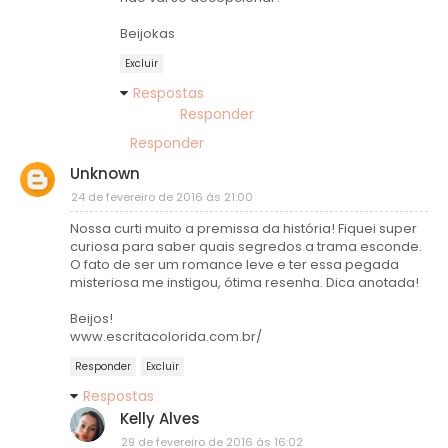
Beijokas
Excluir
Respostas
Responder
Responder
Unknown
24 de fevereiro de 2016 às 21:00
Nossa curti muito a premissa da história! Fiquei super
curiosa para saber quais segredos a trama esconde.
O fato de ser um romance leve e ter essa pegada
misteriosa me instigou, ótima resenha. Dica anotada!
Beijos!
www.escritacolorida.com.br/
Responder
Excluir
Respostas
Kelly Alves
29 de fevereiro de 2016 às 16:02