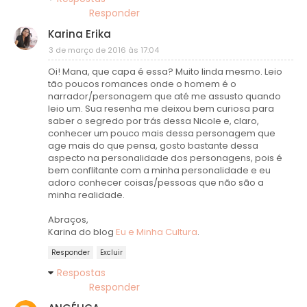
Responder
Karina Erika
3 de março de 2016 às 17:04
Oi! Mana, que capa é essa? Muito linda mesmo. Leio
tão poucos romances onde o homem é o
narrador/personagem que até me assusto quando
leio um. Sua resenha me deixou bem curiosa para
saber o segredo por trás dessa Nicole e, claro,
conhecer um pouco mais dessa personagem que
age mais do que pensa, gosto bastante dessa
aspecto na personalidade dos personagens, pois é
bem conflitante com a minha personalidade e eu
adoro conhecer coisas/pessoas que não são a
minha realidade.
Abraços,
Karina do blog
Eu e Minha Cultura
.
Responder
Excluir
Respostas
Responder