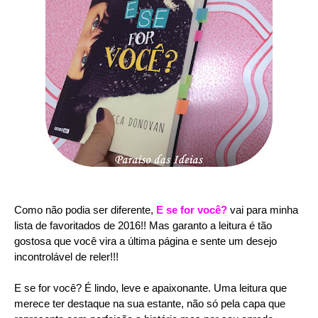
Como não podia ser diferente,
E se for você?
vai para minha
lista de favoritados de 2016!! Mas garanto a leitura é tão
gostosa que você vira a última página e sente um desejo
incontrolável de reler!!!
E se for você? É lindo, leve e apaixonante. Uma leitura que
merece ter destaque na sua estante, não só pela capa que