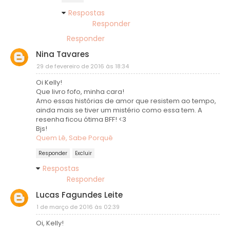
Respostas
Responder
Responder
Nina Tavares
29 de fevereiro de 2016 às 18:34
Oi Kelly!
Que livro fofo, minha cara!
Amo essas histórias de amor que resistem ao tempo,
ainda mais se tiver um mistério como essa tem. A
resenha ficou ótima BFF! <3
Bjs!
Quem Lê, Sabe Porquê
Responder
Excluir
Respostas
Responder
Lucas Fagundes Leite
1 de março de 2016 às 02:39
Oi, Kelly!