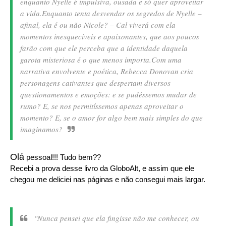
enquanto Nyelle é impulsiva, ousada e só quer aproveitar
a vida.
Enquanto tenta desvendar os segredos de Nyelle –
afinal, ela é ou não Nicole? – Cal viverá com ela
momentos inesquecíveis e apaixonantes, que aos poucos
farão com que ele perceba que a identidade daquela
garota misteriosa é o que menos importa.
Com uma
narrativa envolvente e poética, Rebecca Donovan cria
personagens cativantes que despertam diversos
questionamentos e emoções: e se pudéssemos mudar de
rumo? E, se nos permitíssemos apenas aproveitar o
momento? E, se o amor for algo bem mais simples do que
imaginamos?
Olá
pessoal!!! Tudo bem??
Recebi a prova desse livro da GloboAlt, e assim que ele
chegou me deliciei nas páginas e não consegui mais largar.
"Nunca pensei que ela fingisse não me conhecer, ou