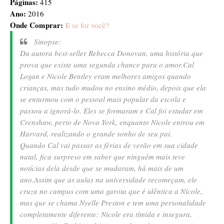
Páginas:
415
Ano:
2016
Onde Comprar:
E se for você?
Sinopse:
Da autora best-seller Rebecca Donovan, uma história que
prova que existe uma segunda chance para o amor.
Cal
Logan e Nicole Bentley eram melhores amigos quando
crianças, mas tudo mudou no ensino médio, depois que ela
se enturmou com o pessoal mais popular da escola e
passou a ignorá-lo. Eles se formaram e Cal foi estudar em
Crenshaw, perto de Nova York, enquanto Nicole entrou em
Harvard, realizando o grande sonho de seu pai.
Quando Cal vai passar as férias de verão em sua cidade
natal, fica surpreso em saber que ninguém mais teve
notícias dela desde que se mudaram, há mais de um
ano.
Assim que as aulas na universidade recomeçam, ele
cruza no campus com uma garota que é idêntica a Nicole,
mas que se chama Nyelle Preston e tem uma personalidade
completamente diferente: Nicole era tímida e insegura,