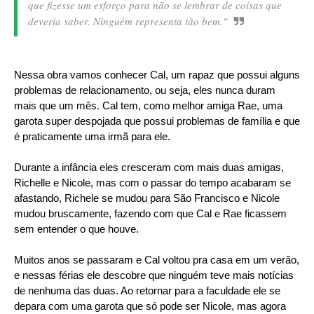
que fizesse um esforço para não se lembrar de coisas que
deveria saber. Ninguém representa tão bem."
Nessa obra vamos conhecer Cal, um rapaz que possui alguns
problemas de relacionamento, ou seja, eles nunca duram
mais que um mês. Cal tem, como melhor amiga Rae, uma
garota super despojada que possui problemas de família e que
é praticamente uma irmã para ele.
Durante a infância eles cresceram com mais duas amigas,
Richelle e Nicole, mas com o passar do tempo acabaram se
afastando, Richele se mudou para São Francisco e Nicole
mudou bruscamente, fazendo com que Cal e Rae ficassem
sem entender o que houve.
Muitos anos se passaram e Cal voltou pra casa em um verão,
e nessas férias ele descobre que ninguém teve mais notícias
de nenhuma das duas. Ao retornar para a faculdade ele se
depara com uma garota que só pode ser Nicole, mas agora