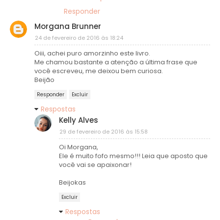
Responder
Morgana Brunner
24 de fevereiro de 2016 às 18:24
Oiii, achei puro amorzinho este livro.
Me chamou bastante a atenção a última frase que
você escreveu, me deixou bem curiosa.
Beijão
Responder
Excluir
Respostas
Kelly Alves
29 de fevereiro de 2016 às 15:58
Oi Morgana,
Ele é muito fofo mesmo!!! Leia que aposto que
você vai se apaixonar!
Beijokas
Excluir
Respostas