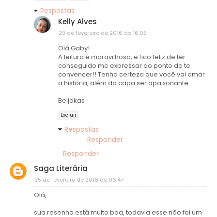
Respostas
Kelly Alves
29 de fevereiro de 2016 às 16:05
Olá Gaby!
A leitura é maravilhosa, e fico feliz de ter
conseguido me expressar ao ponto de te
convencer!! Tenho certeza que você vai amar
a história, além da capa ser apaixonante
Beijokas
Excluir
Respostas
Responder
Responder
Saga Literária
25 de fevereiro de 2016 às 06:47
Olá,
sua resenha está muito boa, todavia esse não foi um