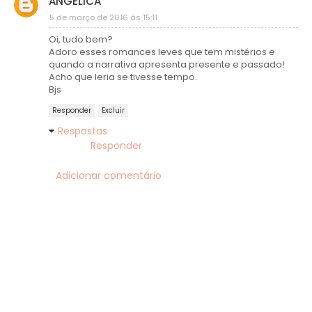
ANGÉLICA
5 de março de 2016 às 15:11
Oi, tudo bem?
Adoro esses romances leves que tem mistérios e
quando a narrativa apresenta presente e passado!
Acho que leria se tivesse tempo.
Bjs
Responder
Excluir
Respostas
Responder
Adicionar comentário