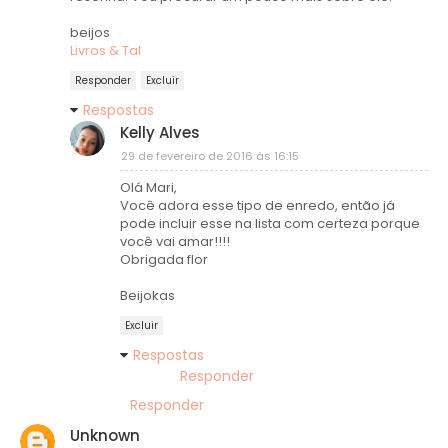
beijos
Livros & Tal
Responder
Excluir
Respostas
Kelly Alves
29 de fevereiro de 2016 às 16:15
Olá Mari,
Você adora esse tipo de enredo, então já
pode incluir esse na lista com certeza porque
você vai amar!!!!
Obrigada flor
Beijokas
Excluir
Respostas
Responder
Responder
Unknown