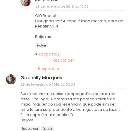
29 de fevereiro de 2016 às 16:03
Olá Raquel!!!
Obrigada flor! A capa é linda mesmo, obra da
Renatinha!!!
Beijokas
Excluir
Respostas
Responder
Responder
Gabrielly Marques
25 de fevereiro de 2016 às 00:03
Sua resenha me deixou empolgadíssima para ler
esse livro logo! A premissa me pareceu clichê de
início, mas lendo sua resenha vi que pode sim ser
uma leitura surpreendente e bem gostosa de fazer.
Essa capa é muito bonita :D
Beijos!
Responder
Excluir