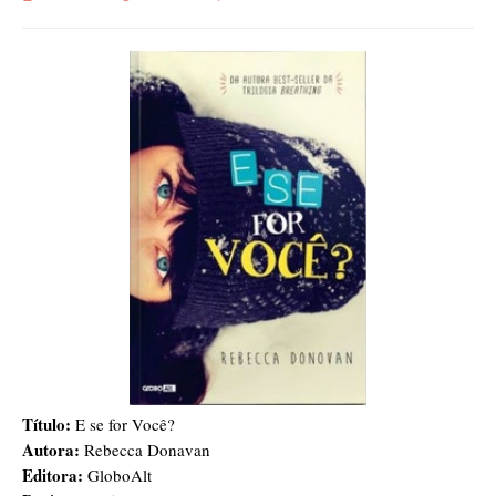
Título:
E se for Você?
Autora:
Rebecca Donavan
Editora:
GloboAlt