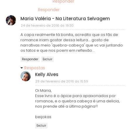
Responder
Responder
Maria Valéria - Na Literatura Selvagem
24 de fevereiro de 2016 às 19:30
A capa realmente tá bonita, acredito que os fãs de
romance iriam gostar dessa leitura... gosto de
narrativas meio 'quebra-cabeça' que vc vai juntando
os fatos e que nos poem em reflexão...
Responder
Excluir
Respostas
Kelly Alves
29 de fevereiro de 2016 às 15:59
Oi Maria,
Esse livro é o ápice para apaixonados por
romance, e o quebra cabeça é uma delicia,
nos prende até a última página!!
beijokas
Excluir