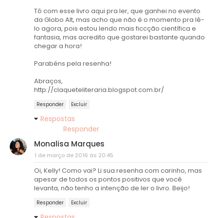
Tô com esse livro aqui pra ler, que ganhei no evento
da Globo Alt, mas acho que não é o momento pra lê-
lo agora, pois estou lendo mais ficcção científica e
fantasia, mas acredito que gostarei bastante quando
chegar a hora!
Parabéns pela resenha!
Abraços,
http://claqueteliteraria.blogspot.com.br/
Responder
Excluir
Respostas
Responder
Monalisa Marques
1 de março de 2016 às 20:45
Oi, Kelly! Como vai? Li sua resenha com carinho, mas
apesar de todos os pontos positivos que você
levanta, não tenho a intenção de ler o livro. Beijo!
Responder
Excluir
Respostas