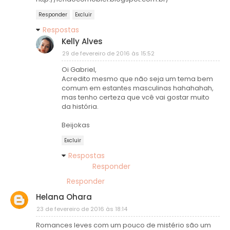
Responder
Excluir
Respostas
Kelly Alves
29 de fevereiro de 2016 às 15:52
Oi Gabriel,
Acredito mesmo que não seja um tema bem
comum em estantes masculinas hahahahah,
mas tenho certeza que vcê vai gostar muito
da história.
Beijokas
Excluir
Respostas
Responder
Responder
Helana Ohara
23 de fevereiro de 2016 às 18:14
Romances leves com um pouco de mistério são um