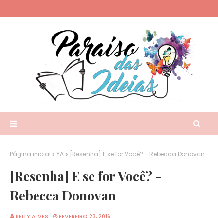
Página inicial
YA
[Resenha] E se for Você? - Rebecca Donovan
[Resenha] E se for Você? -
Rebecca Donovan
KELLY ALVES
FEVEREIRO 23, 2016