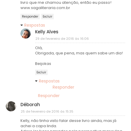
livro que me chamou atenção, então eu passo!
www.sagaliteraria.com.br
Responder
Excluir
Respostas
Kelly Alves
29 de fevereiro de 2016 às 16:06
Olá,
Obrigada, que pena, mas quem sabe um dia!
Beijokas
Excluir
Respostas
Responder
Responder
Déborah
25 de fevereiro de 2016 às 15:35
Kelly, não tinha visto falar desse livro ainda, mas já
achei a capa linda.