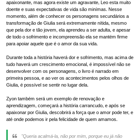
apaixonante, mas agora existe um agravante, Leo esta muito
doente e suas expectativas de vida são minímas. Nesse
momento, além de conhecer os personagens secundários a
transformação de Giulia será extremamente nítida, mesmo
que pela dor e tão jovem, ela aprendeu a ser adulta, e apesar
de todo o sofrimento e incompreensão ela se mantém firme
para apoiar aquele que é o amor da sua vida.
Durante toda a história haverá dor e sofrimento, mas acima de
tudo haverá um crescimento emocional, é impossível não se
desenvolver com os personagens, o livro é narrado em
primeira pessoa, e ao ver os acontecimentos pelos olhos de
Giulia, é possível se sentir no lugar dela.
Zyon também será um exemplo de renovação e
aprendizagem, começará a história carrancudo, e após se
apaixonar por Giulia, descobrirá a força que o amor pode ter, e
até onde podemos ir pela felicidade de quem amamos.
"Queria acalmá-la, não por mim, porque eu já não