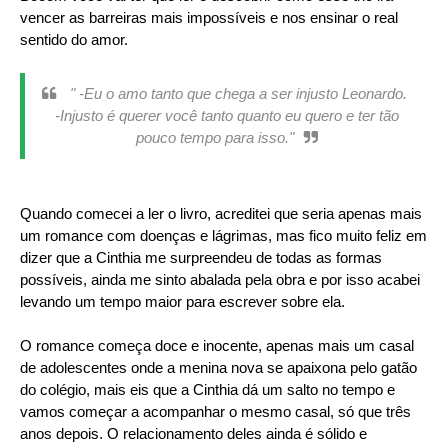
vencer as barreiras mais impossíveis e nos ensinar o real
sentido do amor.
" -Eu o amo tanto que chega a ser injusto Leonardo.
-Injusto é querer você tanto quanto eu quero e ter tão
pouco tempo para isso."
Quando comecei a ler o livro, acreditei que seria apenas mais
um romance com doenças e lágrimas, mas fico muito feliz em
dizer que a Cinthia me surpreendeu de todas as formas
possíveis, ainda me sinto abalada pela obra e por isso acabei
levando um tempo maior para escrever sobre ela.
O romance começa doce e inocente, apenas mais um casal
de adolescentes onde a menina nova se apaixona pelo gatão
do colégio, mais eis que a Cinthia dá um salto no tempo e
vamos começar a acompanhar o mesmo casal, só que três
anos depois. O relacionamento deles ainda é sólido e