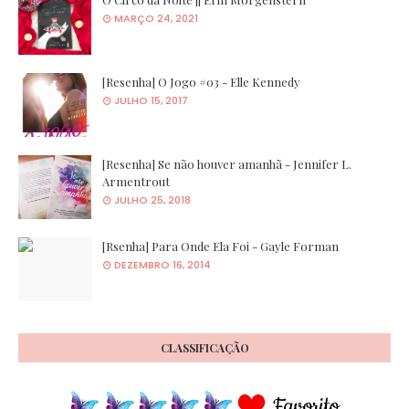
MARÇO 24, 2021
[Resenha] O Jogo #03 - Elle Kennedy
JULHO 15, 2017
[Resenha] Se não houver amanhã - Jennifer L.
Armentrout
JULHO 25, 2018
[Rsenha] Para Onde Ela Foi - Gayle Forman
DEZEMBRO 16, 2014
CLASSIFICAÇÃO