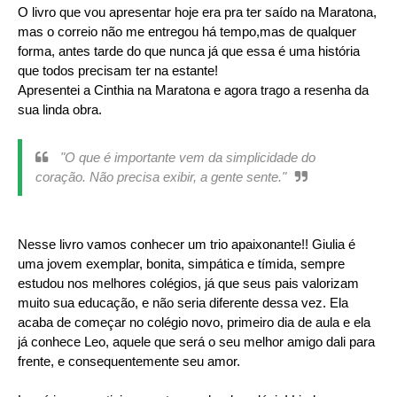
O livro que vou apresentar hoje era pra ter saído na Maratona,
mas o correio não me entregou há tempo,mas de qualquer
forma, antes tarde do que nunca já que essa é uma história
que todos precisam ter na estante!
Apresentei a Cinthia na Maratona e agora trago a resenha da
sua linda obra.
"O que é importante vem da simplicidade do
coração. Não precisa exibir, a gente sente."
Nesse livro vamos conhecer um trio apaixonante!! Giulia é
uma jovem exemplar, bonita, simpática e tímida, sempre
estudou nos melhores colégios, já que seus pais valorizam
muito sua educação, e não seria diferente dessa vez. Ela
acaba de começar no colégio novo, primeiro dia de aula e ela
já conhece Leo, aquele que será o seu melhor amigo dali para
frente, e consequentemente seu amor.