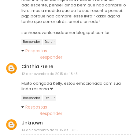
adolescente, pensei: ainda bem que não comprei o
livro, mas a medida que eu lia sua resenha pensei:
pqp porque não comprei esse livro? kkkkk agora
tenho que correr atrás, amei o enredo!
sonhoseaventurasdeamor.blogspot.com.br
Responder
Excluir
Respostas
Responder
Cinthia Freire
12 de novembro de 2015 às 18:43
Muito obrigada Kelly, estou emocionada com sua
linda resenha ❤
Responder
Excluir
Respostas
Responder
Unknown
13 de novembro de 2015 às 13:35