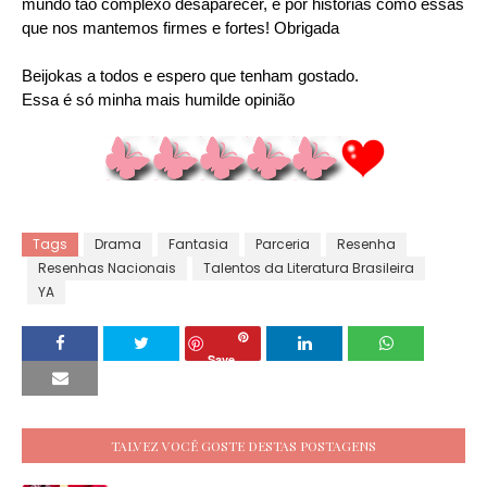
mundo tão complexo desaparecer, é por histórias como essas
que nos mantemos firmes e fortes! Obrigada
Beijokas a todos e espero que tenham gostado.
Essa é só minha mais humilde opinião
Tags
Drama
Fantasia
Parceria
Resenha
Resenhas Nacionais
Talentos da Literatura Brasileira
YA
Save
TALVEZ VOCÊ GOSTE DESTAS POSTAGENS