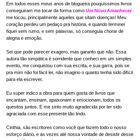
Em todos esses meus anos de blogueira pouquíssimos livros
conseguiram me tocar da forma como
Um Novo Amanhecer
me tocou, principalmente aqueles que sitam doenças! Meu
coração perdeu um pedaço pra história, e quando terminei
fiquei sem rumo, e sem palavras, só conseguia chorar de
alegria e emoção.
Sei que pode parecer exagero, mas garanto que não. Essa
autora tão simpática e sorridente que conheci em um simples
evento, me conquistou com sua escrita, e sua garra, pois se
pra mim não foi fácil ler, não imagino o quanto tenha sido difícil
para ela escrever.
Eu super indico a obra para quem gosta de livros que
encantam, ensinam, apaixonam e emocionam, todos os
quesitos juntos. E me sinto muito agradecida por ter sido
agraciada com esse presente tão lindo.
Cinthia, são escritores como você que fazem todo o nosso
esforço diário, e ás vezes até nossa vontade de desistir desse