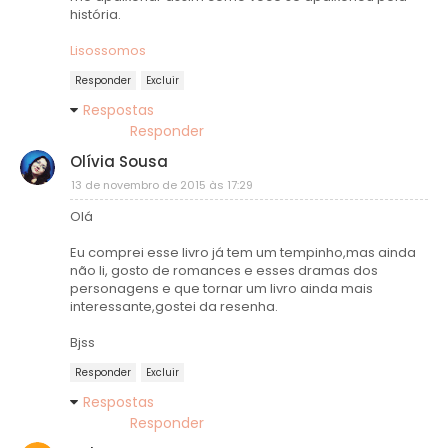
história.
Lisossomos
Responder
Excluir
Respostas
Responder
Olívia Sousa
13 de novembro de 2015 às 17:29
Olá
Eu comprei esse livro já tem um tempinho,mas ainda
não li, gosto de romances e esses dramas dos
personagens e que tornar um livro ainda mais
interessante,gostei da resenha.
Bjss
Responder
Excluir
Respostas
Responder