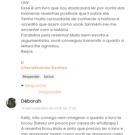
Olá!
Esse é um livro que sou doida para ler por conta das
inúmeras resenhas positivas que li sobre ele.
Tenho muita curiosidade de conhecer a história e
acredito que assim como você, também irei me
encantar com a história.
Parabéns pela resenha! Muito bem escrita e
argumentada, você conseguiu transmitir o quanto a
leitura lhe agradou.
Beijos.
Li
Literalizando Sonhos
Responder
Excluir
Respostas
Responder
Déborah
13 de novembro de 2015 às 17:22
Kelly, não consigo nem imaginar o quanto o livro te
tocou (talvez um pouco por causa do whatsapp).
A resenha ficou linda e sinto que preciso ler o livro e
me apaixonar assim como você se apaixonou pela