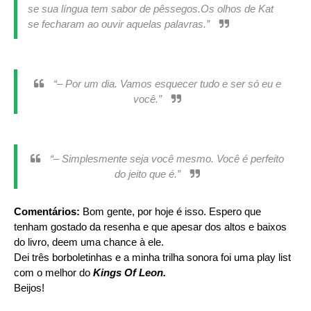
se sua língua tem sabor de pêssegos.Os olhos de Kat
se fecharam ao ouvir aquelas palavras.”
“– Por um dia. Vamos esquecer tudo e ser só eu e
você.”
“– Simplesmente seja você mesmo. Você é perfeito
do jeito que é.”
Comentários:
Bom gente, por hoje é isso. Espero que
tenham gostado da resenha e que apesar dos altos e baixos
do livro, deem uma chance à ele.
Dei três borboletinhas e a minha trilha sonora foi uma play list
com o melhor do
Kings Of Leon.
Beijos!