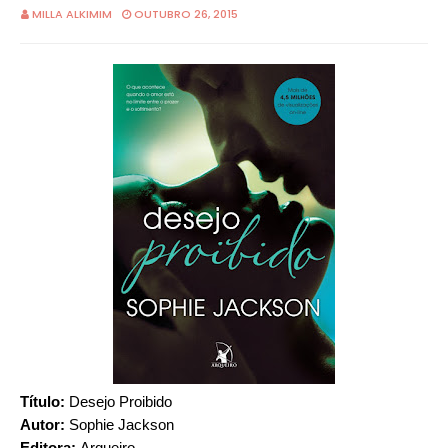
MILLA ALKIMIM
OUTUBRO 26, 2015
Título:
Desejo Proibido
Autor:
Sophie Jackson
Editora:
Arqueiro