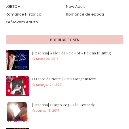
LGBTQ+
New Adult
Romance Histórico
Romance de época
YA/Jovem Adulto
POPULAR POSTS
[Resenha] À Flor da Pele #01 - Helena Hunting
MAIO 06, 2016
O Circo da Noite || Erin Morgenstern
MARÇO 24, 2021
[Resenha] O Jogo #03 - Elle Kennedy
JULHO 15, 2017