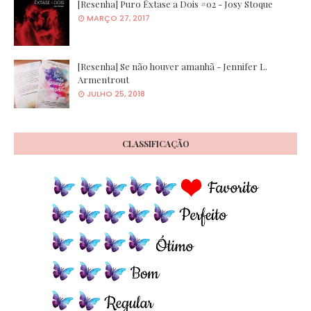
[Resenha] Puro Êxtase a Dois #02 - Josy Stoque
MARÇO 27, 2017
[Resenha] Se não houver amanhã - Jennifer L.
Armentrout
JULHO 25, 2018
CLASSIFICAÇÃO