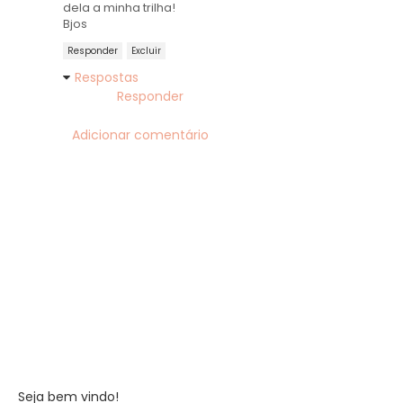
dela a minha trilha!
Bjos
Responder
Excluir
Respostas
Responder
Adicionar comentário
Seja bem vindo!