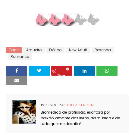
Tags
Arqueiro
Erótico
New Adult
Resenha
Romance
Save
POSTADO POR
MILLA ALKIMIM
Biomédica de profissão, escritora por
paixão, amante dos livros, da música e de
tudo que me desafia!