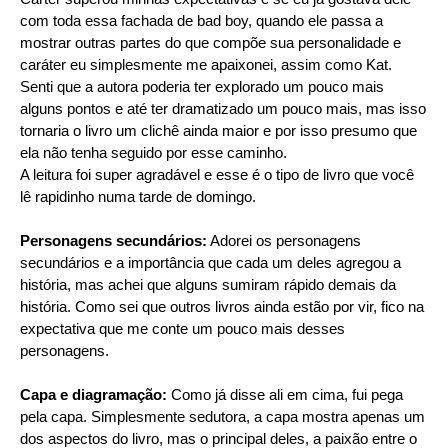
com toda essa fachada de bad boy, quando ele passa a
mostrar outras partes do que compõe sua personalidade e
caráter eu simplesmente me apaixonei, assim como Kat.
Senti que a autora poderia ter explorado um pouco mais
alguns pontos e até ter dramatizado um pouco mais, mas isso
tornaria o livro um clichê ainda maior e por isso presumo que
ela não tenha seguido por esse caminho.
A leitura foi super agradável e esse é o tipo de livro que você
lê rapidinho numa tarde de domingo.
Personagens secundários:
Adorei os personagens
secundários e a importância que cada um deles agregou a
história, mas achei que alguns sumiram rápido demais da
história. Como sei que outros livros ainda estão por vir, fico na
expectativa que me conte um pouco mais desses
personagens.
Capa e diagramação:
Como já disse ali em cima, fui pega
pela capa. Simplesmente sedutora, a capa mostra apenas um
dos aspectos do livro, mas o principal deles, a paixão entre o