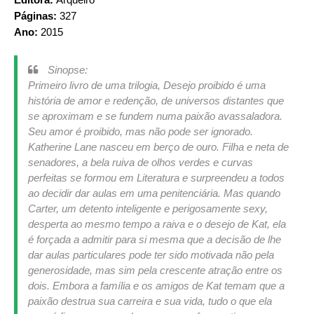
Páginas:
327
Ano:
2015
Sinopse:
Primeiro livro de uma trilogia, Desejo proibido é uma
história de amor e redenção, de universos distantes que
se aproximam e se fundem numa paixão avassaladora.
Seu amor é proibido, mas não pode ser ignorado.
Katherine Lane nasceu em berço de ouro. Filha e neta de
senadores, a bela ruiva de olhos verdes e curvas
perfeitas se formou em Literatura e surpreendeu a todos
ao decidir dar aulas em uma penitenciária. Mas quando
Carter, um detento inteligente e perigosamente sexy,
desperta ao mesmo tempo a raiva e o desejo de Kat, ela
é forçada a admitir para si mesma que a decisão de lhe
dar aulas particulares pode ter sido motivada não pela
generosidade, mas sim pela crescente atração entre os
dois. Embora a família e os amigos de Kat temam que a
paixão destrua sua carreira e sua vida, tudo o que ela