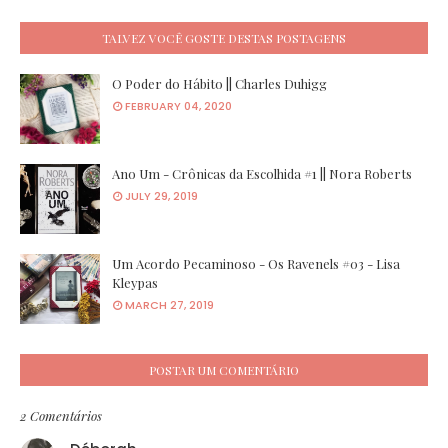
TALVEZ VOCÊ GOSTE DESTAS POSTAGENS
O Poder do Hábito || Charles Duhigg
FEBRUARY 04, 2020
Ano Um - Crônicas da Escolhida #1 || Nora Roberts
JULY 29, 2019
Um Acordo Pecaminoso - Os Ravenels #03 - Lisa
Kleypas
MARCH 27, 2019
POSTAR UM COMENTÁRIO
2 Comentários