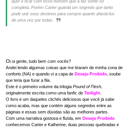
quer é ficar com esse homem que a faz sentir-se
completa. Porém Carter guarda um segredo que tanto
pode unir seus destinos para sempre quanto afastá-los
de uma vez por todas.
O
i oi gente, tudo bem com vocês?
Andei lendo algumas coisas que me tiraram de minha zona de
conforto (NA) e quando vi a capa de
Desejo Proibido
, soube
que teria que furar a fila.
Este é o primeiro volume da trilogia
Pound of Flesh
,
originalmente escrita como uma fanfic de
Twilight
.
O livro é um daqueles clichês deliciosos que você já sabe
como acaba, mas que contém alguns segredos entre as
páginas e essas sem dúvidas são as melhores partes.
Com uma narrativa gostosa e fluída, em
Desejo Proibido
conhecemos Carter e Katherine, duas pessoas quebradas e