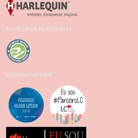
ME ENCONTRE NO NETGALLEY
EDITORAS PARCEIRAS