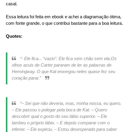
casal.
Essa leitura foi feita em ebook e achei a diagramação ótima,
com fonte grande, o que contribui bastante para a boa leitura.
Quotes:
“- Ele fica... “vazio”. Ele fica sem chão sem ela.Os
olhos azuis de Carter pararam de ler as palavras de
Hemingway. O que Kat enxergou neles quase fez seu
coração parar.”
“– Sei que não deveria, mas, minha nossa, eu quero.
– Ele passou o polegar pela boca de Kat. – Quero
descobrir qual o gosto do seu lábio superior. – Ele
lambeu o próprio lábio. – E depois comparar com o
inferior. – Ele expirou. – Estou desesperado para saber