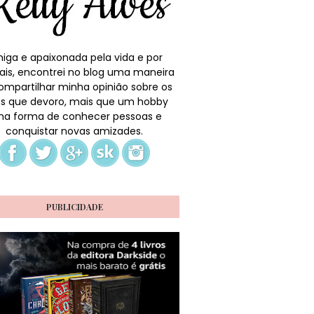
iga e apaixonada pela vida e por
ais, encontrei no blog uma maneira
ompartilhar minha opinião sobre os
ros que devoro, mais que um hobby
a forma de conhecer pessoas e
conquistar novas amizades.
PUBLICIDADE