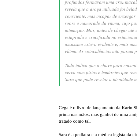
profundos formavam uma cruz macabra
revela que a droga utilizada foi bela
consciente, mas incapaz de enxergar 
sobre o namorado da vítima, cujo pa
intimação. Mas, antes de chegar até 
estuprada e crucificada no estacion
assassino estava evidente e, mais um
vítima. As coincidências não param p
Tudo indica que a chave para encont
cerca com pistas e lembretes que r
Sara que pode revelar a identidade 
Cega é o livro de lançamento da Karin Sl
prima nas mãos, mas ganhei de uma amig
tratado como tal.
Sara é a pediatra e a médica legista da c