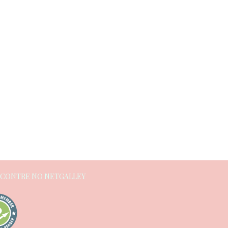
NCONTRE NO NETGALLEY