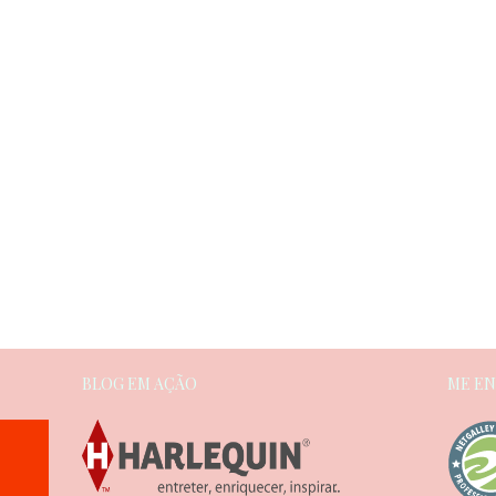
BLOG EM AÇÃO
ME E