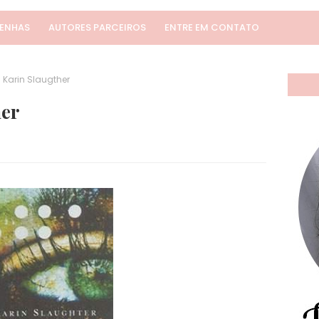
SENHAS
AUTORES PARCEIROS
ENTRE EM CONTATO
 Karin Slaugther
her