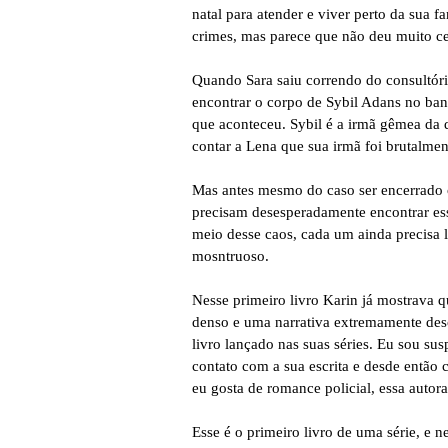
natal para atender e viver perto da sua f
crimes, mas parece que não deu muito c
Quando Sara saiu correndo do consultóri
encontrar o corpo de Sybil Adans no ban
que aconteceu. Sybil é a irmã gêmea da d
contar a Lena que sua irmã foi brutalme
Mas antes mesmo do caso ser encerrado ou
precisam desesperadamente encontrar ess
meio desse caos, cada um ainda precisa 
mosntruoso.
Nesse primeiro livro Karin já mostrava q
denso e uma narrativa extremamente desc
livro lançado nas suas séries. Eu sou sus
contato com a sua escrita e desde então
eu gosta de romance policial, essa autor
Esse é o primeiro livro de uma série, e 