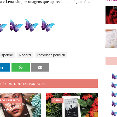
essa e Lena são personagens que aparecem em alguns dos
Suspense
Record
romance policial
OCÊ GOSTE DESTAS POSTAGENS
POSA PERFEITA
CRIME