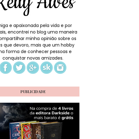
iga e apaixonada pela vida e por
ais, encontrei no blog uma maneira
ompartilhar minha opinião sobre os
ros que devoro, mais que um hobby
a forma de conhecer pessoas e
conquistar novas amizades.
PUBLICIDADE