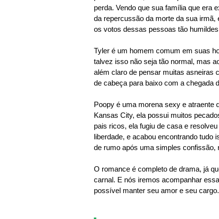
perda. Vendo que sua família que era 
da repercussão da morte da sua irmã, 
os votos dessas pessoas tão humildes
Tyler é um homem comum em suas horas 
talvez isso não seja tão normal, mas a
além claro de pensar muitas asneiras
de cabeça para baixo com a chegada 
Poopy é uma morena sexy e atraente 
Kansas City, ela possui muitos pecado
pais ricos, ela fugiu de casa e resolve
liberdade, e acabou encontrando tudo
de rumo após uma simples confissão, n
O romance é completo de drama, já que
carnal. E nós iremos acompanhar essa 
possível manter seu amor e seu cargo.