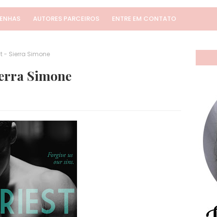
SENHAS
AUTORES PARCEIROS
ENTRE EM CONTATO
t - Sierra Simone
ierra Simone