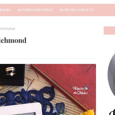
SENHAS
AUTORES PARCEIROS
ENTRE EM CONTATO
e Richmond
 Richmond