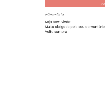
PO
0 Comentários
Seja bem vindo!
Muito obrigada pelo seu comentário, 
Volte sempre