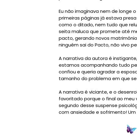
Eu não imaginava nem de longe o
primeiras páginas já estava presa
como o ditado, nem tudo que relu
seita maluca que promete até mes
pacto, gerando novos matrimônios
ninguém sai do Pacto, não vivo pe
A narrativa da autora é instigante
estamos acompanhando tudo pelos
confiou e queria agradar a espo
tamanho do problema em que se
A narrativa é viciante, e o desenr
favoritado porque o final ao meu 
segundo desse suspense psicológi
com ansiedade e sofrimento! Um li