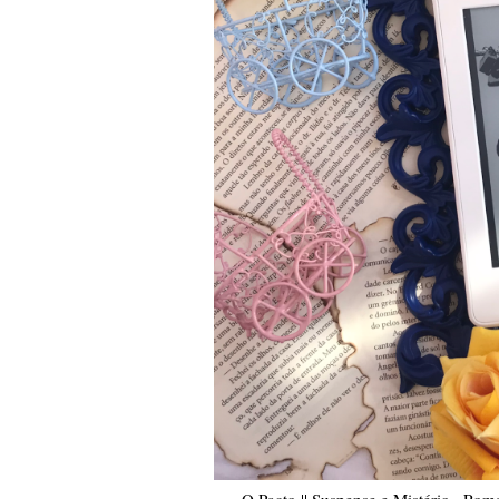
O Pacto || Suspense e Mistério , Rom