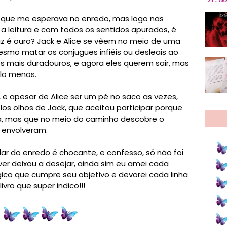
 que me esperava no enredo, mas logo nas
 a leitura e com todos os sentidos apurados, é
z é ouro? Jack e Alice se vêem no meio de uma
mo matar os conjugues infiéis ou desleais ao
 mais duradouros, e agora eles querem sair, mas
lo menos. ⁣
, e apesar de Alice ser um pé no saco as vezes,
 olhos de Jack, que aceitou participar porque
sa, mas que no meio do caminho descobre o
 envolveram.
olar do enredo é chocante, e confesso, só não foi
ver deixou a desejar, ainda sim eu amei cada
co que cumpre seu objetivo e devorei cada linha
vro que super indico!!!