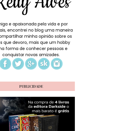
iga e apaixonada pela vida e por
ais, encontrei no blog uma maneira
ompartilhar minha opinião sobre os
ros que devoro, mais que um hobby
a forma de conhecer pessoas e
conquistar novas amizades.
PUBLICIDADE