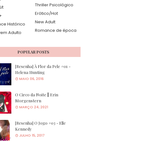
Thriller Psicológico
it
Erótico/Hot
+
New Adult
e Histórico
Romance de época
vem Adulto
POPULAR POSTS
[Resenha] À Flor da Pele #01 -
Helena Hunting
MAIO 06, 2016
O Circo da Noite || Erin
Morgenstern
MARÇO 24, 2021
[Resenha] O Jogo #03 - Elle
Kennedy
JULHO 15, 2017