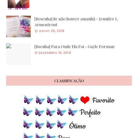
[Resenha] Se não houver amanhã - Jennifer L.
Armentrout
JULHO 25, 2018
[Rsenha] Para Onde Ela Foi - Gayle Forman
DEZEMBRO 16, 2014
CLASSIFICAÇÃO