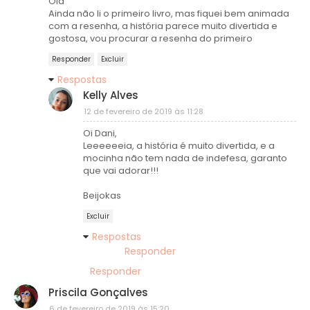
Olá
Ainda não li o primeiro livro, mas fiquei bem animada
com a resenha, a história parece muito divertida e
gostosa, vou procurar a resenha do primeiro
Responder
Excluir
Respostas
Kelly Alves
12 de fevereiro de 2019 às 11:28
Oi Dani,
Leeeeeeia, a história é muito divertida, e a
mocinha não tem nada de indefesa, garanto
que vai adorar!!!
Beijokas
Excluir
Respostas
Responder
Responder
Priscila Gonçalves
6 de fevereiro de 2019 às 15:20