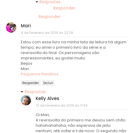
Respostas
Responder
Responder
Mari
8 de fevereiro de 2019 às 22:29
Estou com esse livro na minha lista de leitura há algum
tempo, eu amei o primeiro livro da série e a
reviravolta do final. Os personagens são
impressionantes, eu gostei muito.
Beijos
Mari
Pequenos Retalhos
Responder
Excluir
Respostas
Kelly Alves
12 de fevereiro de 2019 às 11:34
Oi Mari,
A reviravolta do primeiro me deixou sem chão
hahahahahaha, não esperava de jeito
nenhum, até voltei e li de novo. O segundo não