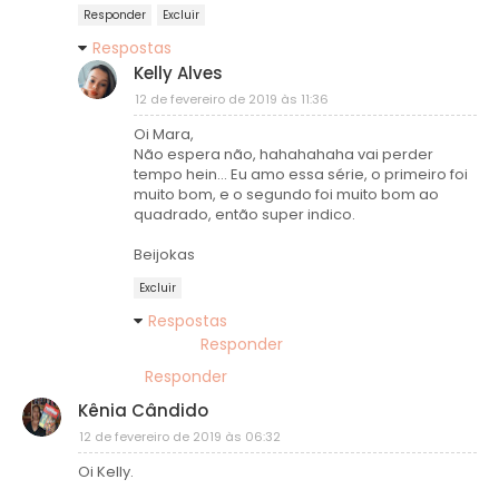
Responder
Excluir
Respostas
Kelly Alves
12 de fevereiro de 2019 às 11:36
Oi Mara,
Não espera não, hahahahaha vai perder
tempo hein... Eu amo essa série, o primeiro foi
muito bom, e o segundo foi muito bom ao
quadrado, então super indico.
Beijokas
Excluir
Respostas
Responder
Responder
Kênia Cândido
12 de fevereiro de 2019 às 06:32
Oi Kelly.