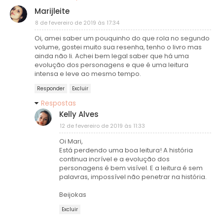
Marijleite
8 de fevereiro de 2019 às 17:34
Oi, amei saber um pouquinho do que rola no segundo
volume, gostei muito sua resenha, tenho o livro mas
ainda não li. Achei bem legal saber que há uma
evolução dos personagens e que é uma leitura
intensa e leve ao mesmo tempo.
Responder
Excluir
Respostas
Kelly Alves
12 de fevereiro de 2019 às 11:33
Oi Mari,
Está perdendo uma boa leitura! A história
continua incrível e a evolução dos
personagens é bem visível. E a leitura é sem
palavras, impossível não penetrar na história.
Beijokas
Excluir