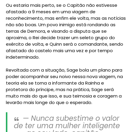
Ou estaria mais perto, se o Capitão não estivesse
afastado a 9 meses em uma viagem de
reconhecimento, mas enfim ele volta, mas as notícias
não são boas. Um povo inimigo está rondando as
terras de Demora, e visando a disputa que se
aproxima, o Rei decide trazer um seleto grupo do
exército de volta, e Quinn será o comandante, sendo
afastado do castelo mais uma vez e por tempo
indeterminado.
Revoltada com a situação, Sage bola um plano para
poder acompanhar seu noivo nessa nova viagem, na
teoria ela se torna a informante da Rainha e
protetora do príncipe, mas na prática, Sage será
muito mais do que isso, e sua teimosia e coragem a
levarão mais longe do que o esperado.
— Nunca subestime o valor
de ter uma mulher inteligente