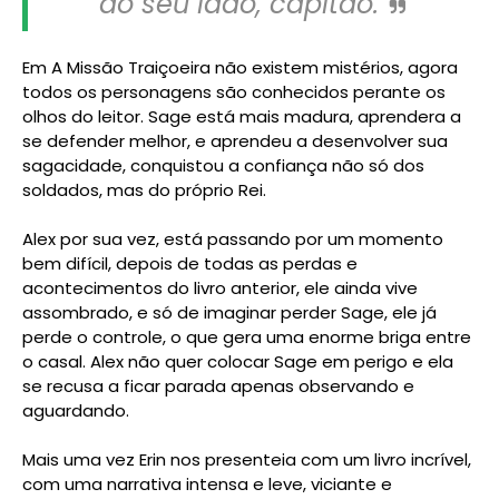
ao seu lado, capitão.
Em A Missão Traiçoeira não existem mistérios, agora
todos os personagens são conhecidos perante os
olhos do leitor. Sage está mais madura, aprendera a
se defender melhor, e aprendeu a desenvolver sua
sagacidade, conquistou a confiança não só dos
soldados, mas do próprio Rei.
Alex por sua vez, está passando por um momento
bem difícil, depois de todas as perdas e
acontecimentos do livro anterior, ele ainda vive
assombrado, e só de imaginar perder Sage, ele já
perde o controle, o que gera uma enorme briga entre
o casal. Alex não quer colocar Sage em perigo e ela
se recusa a ficar parada apenas observando e
aguardando.
Mais uma vez Erin nos presenteia com um livro incrível,
com uma narrativa intensa e leve, viciante e