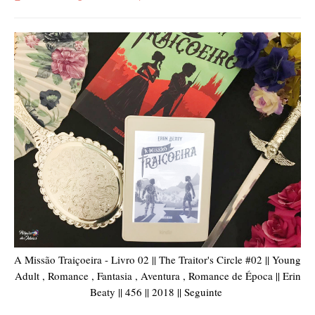
A Missão Traiçoeira - Livro 02 || The Traitor's Circle #02 || Young
Adult , Romance , Fantasia , Aventura , Romance de Época || Erin
Beaty || 456 || 2018 || Seguinte