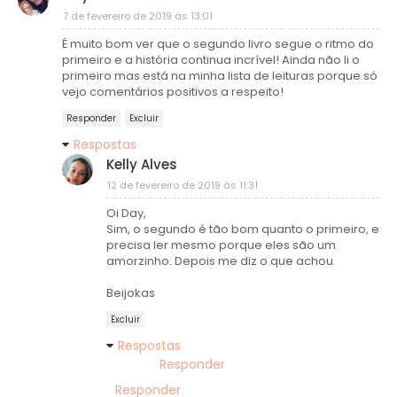
7 de fevereiro de 2019 às 13:01
É muito bom ver que o segundo livro segue o ritmo do
primeiro e a história continua incrível! Ainda não li o
primeiro mas está na minha lista de leituras porque só
vejo comentários positivos a respeito!
Responder
Excluir
Respostas
Kelly Alves
12 de fevereiro de 2019 às 11:31
Oi Day,
Sim, o segundo é tão bom quanto o primeiro, e
precisa ler mesmo porque eles são um
amorzinho. Depois me diz o que achou.
Beijokas
Excluir
Respostas
Responder
Responder