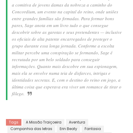
a comitiva de jovens damas da nobreza a caminho do
Concordium, um evento na capital do reino, onde uniões
entre grandes famílias são firmadas. Para formar bons
pares, Sage anota em um livro tudo o que consegue
descobrir sobre as garotas e seus pretendentes — inclusive
os oficiais de alta patente encarregados de proteger o
grupo durante essa longa jornada. Conforme a escolta
militar percebe uma conspiração se formando, Sage é
recrutada por um belo soldado para conseguir
informações. Quanto mais descobre em sua espionagem,
mais ela se envolve numa teia de disfarces, intrigas e
identidades secretas. E, com o destino do reino em jogo, a
última coisa que esperava era viver um romance de tirar o
fôlego.
Tags
A Missão Traiçoeira
Aventura
Companhia das letras
Erin Beaty
Fantasia