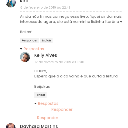
Kira
6 de fevereiro de 2019 às 22:49
Ainda não li, mas conheço esse livro, fiquei ainda mais
interessada agora, ele está na minha listinha literária ♥
Beijos!
Responder
Excluir
Respostas
Kelly Alves
12 de fevereiro de 2019 às 11:30
Oi Kira,
Espero que a dica valha e que curta a leitura.
Beijokas
Excluir
Respostas
Responder
Responder
Dayhara Martins