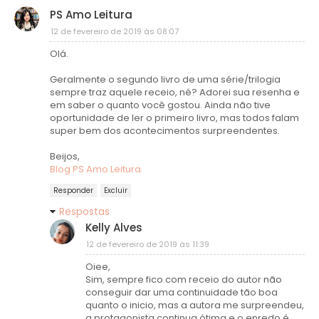
PS Amo Leitura
12 de fevereiro de 2019 às 08:07
Olá.
Geralmente o segundo livro de uma série/trilogia
sempre traz aquele receio, né? Adorei sua resenha e
em saber o quanto você gostou. Ainda não tive
oportunidade de ler o primeiro livro, mas todos falam
super bem dos acontecimentos surpreendentes.
Beijos,
Blog PS Amo Leitura
Responder
Excluir
Respostas
Kelly Alves
12 de fevereiro de 2019 às 11:39
Oiee,
Sim, sempre fico com receio do autor não
conseguir dar uma continuidade tão boa
quanto o inicio, mas a autora me surpreendeu,
a protagonista continua ótima e o enredo é