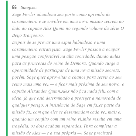
Sinopse:
Sage Fowler abandona seu posto como aprendiz de
casamenteira e se envolve em uma nova missão secreta ao
lado do capitão Alex Quinn no segundo volume da série O
Beijo Traiçoeiro.
Depois de se provar uma espiã habilidosa e uma
casamenteira estrategista, Sage Fowler passou a ocupar
uma posição confortável na alta sociedade, dando aulas
para as princesas do reino de Demora. Quando surge a
oportunidade de participar de uma nova missão secreta,
porém, Sage quer aproveitar a chance para servir ao seu
reino mais uma vez — e ficar mais próxima de seu noivo, o
capitão Alexander Quinn.
Alex não fica nada feliz com a
ideia, já que está determinado a proteger a namorada de
qualquer perigo. A insistência de Sage em fazer parte da
missão faz com que eles se desentendam cada vez mais e,
quando um conflito com um reino vizinho resulta em uma
tragédia, os dois acabam separados. Para completar a
missão de Alex — e a sua própria —, Sage precisará