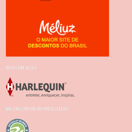
BLOG EM AÇÃO
ME ENCONTRE NO NETGALLEY