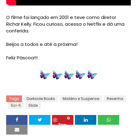
O filme foi lançado em 2001 e teve como diretor
Richar Kelly. Ficou curioso, acessa o Netflix e dá uma
conferida.
Beijos a todos e até a próxima!
Feliz Páscoa!!!
Tags
Darkside Books
Mistério e Suspense
Resenha
Sci-fi
Slide
Save