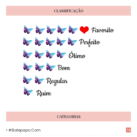
CLASSIFICAÇÃO
CATEGORIAS
#Batepapo.com
14