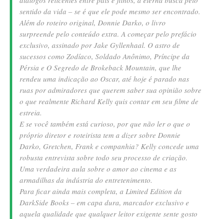
sentido da vida – se é que ele pode mesmo ser encontrado.
Além do roteiro original, Donnie Darko, o livro
surpreende pelo conteúdo extra. A começar pelo prefácio
exclusivo, assinado por Jake Gyllenhaal. O astro de
sucessos como Zodíaco, Soldado Anônimo, Príncipe da
Pérsia e O Segredo de Brokeback Mountain, que lhe
rendeu uma indicação ao Oscar, até hoje é parado nas
ruas por admiradores que querem saber sua opinião sobre
o que realmente Richard Kelly quis contar em seu filme de
estreia.
E se você também está curioso, por que não ler o que o
próprio diretor e roteirista tem a dizer sobre Donnie
Darko, Gretchen, Frank e companhia? Kelly concede uma
robusta entrevista sobre todo seu processo de criação.
Uma verdadeira aula sobre o amor ao cinema e as
armadilhas da indústria do entretenimento.
Para ficar ainda mais completa, a Limited Edition da
DarkSide Books – em capa dura, marcador exclusivo e
aquela qualidade que qualquer leitor exigente sente gosto