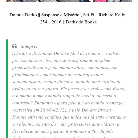
Donnie Darko || Suspense e Mistério , Sci-Fi || Richard Kelly ||
254 || 2016 || Darkside Books
Sinopse:
A história de Donnie Darko é fácil de resumir – e talvez
por isso mesmo ele tenha se transformado no filme
preferido de tanta gente mundo afora: um adolescente
problemático, com sintomas de esquizofrenia e
sonambulismo, escapa da morte quando uma turbina de
avião cai no seu quarto. Ele passa a ter visões com Frank,
o humano numa estúpida roupa de coelho, ou seria o
contrário? Enquanto espera pelo fim do mundo (contagem
regressiva em 28:06:42:12), e pelo Dia das Bruxas,
Donnie enfrenta conflitos que todos nós já experimentamos
em algum momento da vida: professores autoritários, a
descoberta de uma paixão, hormônios à flor da pele,
diálogos reticentes entre pais e filhos, a eterna busca pelo