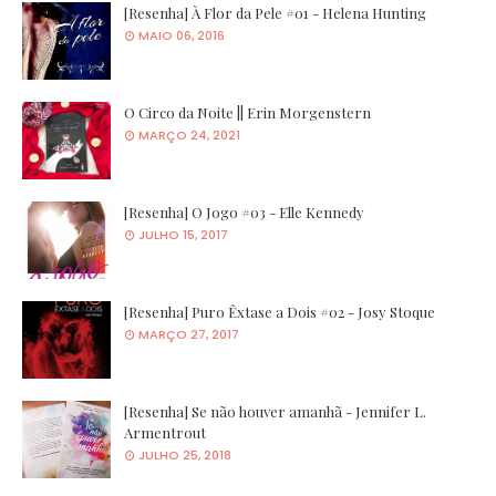
[Resenha] À Flor da Pele #01 - Helena Hunting
MAIO 06, 2016
O Circo da Noite || Erin Morgenstern
MARÇO 24, 2021
[Resenha] O Jogo #03 - Elle Kennedy
JULHO 15, 2017
[Resenha] Puro Êxtase a Dois #02 - Josy Stoque
MARÇO 27, 2017
[Resenha] Se não houver amanhã - Jennifer L.
Armentrout
JULHO 25, 2018