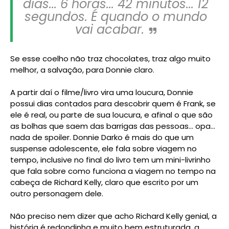
dias... 6 horas... 42 minutos... 12
segundos. É quando o mundo
vai acabar.
Se esse coelho não traz chocolates, traz algo muito
melhor, a salvação, para Donnie claro.
A partir daí o filme/livro vira uma loucura, Donnie
possui dias contados para descobrir quem é Frank, se
ele é real, ou parte de sua loucura, e afinal o que são
as bolhas que saem das barrigas das pessoas... opa...
nada de spoiler. Donnie Darko é mais do que um
suspense adolescente, ele fala sobre viagem no
tempo, inclusive no final do livro tem um mini-livrinho
que fala sobre como funciona a viagem no tempo na
cabeça de Richard Kelly, claro que escrito por um
outro personagem dele.
Não preciso nem dizer que acho Richard Kelly genial, a
história é redondinha e muito bem estruturada, a