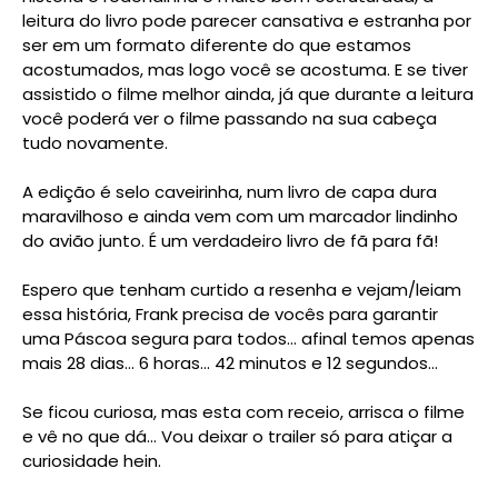
leitura do livro pode parecer cansativa e estranha por
ser em um formato diferente do que estamos
acostumados, mas logo você se acostuma. E se tiver
assistido o filme melhor ainda, já que durante a leitura
você poderá ver o filme passando na sua cabeça
tudo novamente.
A edição é selo caveirinha, num livro de capa dura
maravilhoso e ainda vem com um marcador lindinho
do avião junto. É um verdadeiro livro de fã para fã!
Espero que tenham curtido a resenha e vejam/leiam
essa história, Frank precisa de vocês para garantir
uma Páscoa segura para todos... afinal temos apenas
mais 28 dias... 6 horas... 42 minutos e 12 segundos...
Se ficou curiosa, mas esta com receio, arrisca o filme
e vê no que dá... Vou deixar o trailer só para atiçar a
curiosidade hein.