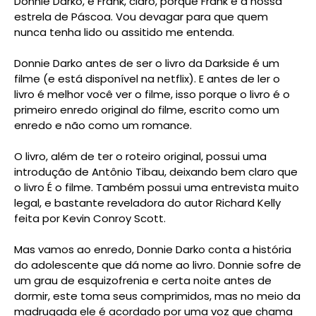
Donnie Darko, e Frank, claro, porque Frank é a nossa
estrela de Páscoa. Vou devagar para que quem
nunca tenha lido ou assitido me entenda.
Donnie Darko antes de ser o livro da Darkside é um
filme (e está disponível na netflix). E antes de ler o
livro é melhor você ver o filme, isso porque o livro é o
primeiro enredo original do filme, escrito como um
enredo e não como um romance.
O livro, além de ter o roteiro original, possui uma
introdução de Antônio Tibau, deixando bem claro que
o livro É o filme. Também possui uma entrevista muito
legal, e bastante reveladora do autor Richard Kelly
feita por Kevin Conroy Scott.
Mas vamos ao enredo, Donnie Darko conta a história
do adolescente que dá nome ao livro. Donnie sofre de
um grau de esquizofrenia e certa noite antes de
dormir, este toma seus comprimidos, mas no meio da
madrugada ele é acordado por uma voz que chama