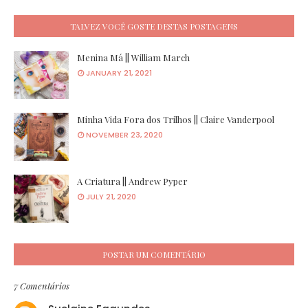
TALVEZ VOCÊ GOSTE DESTAS POSTAGENS
Menina Má || William March
JANUARY 21, 2021
Minha Vida Fora dos Trilhos || Claire Vanderpool
NOVEMBER 23, 2020
A Criatura || Andrew Pyper
JULY 21, 2020
POSTAR UM COMENTÁRIO
7 Comentários