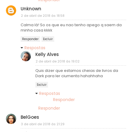
Unknown
2 de abril de 2018 às 18:58
Calma lá! So os que eu nao tenho apego q saem da
minha casa kkkk
Responder
Excluir
Respostas
Kelly Alves
2 de abril de 2018 às 19:02
Quis dizer que estamos cheias de livros da
Dark para ler ciumenta hahahhaha
Excluir
Respostas
Responder
Responder
BelGoes
3 de abril de 2018 às 21:29