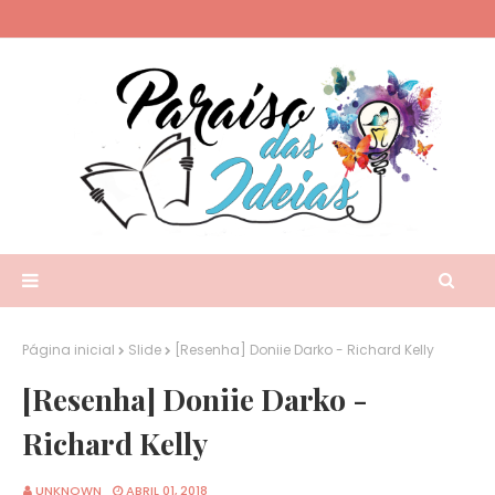
Página inicial
Slide
[Resenha] Doniie Darko - Richard Kelly
[Resenha] Doniie Darko -
Richard Kelly
UNKNOWN
ABRIL 01, 2018