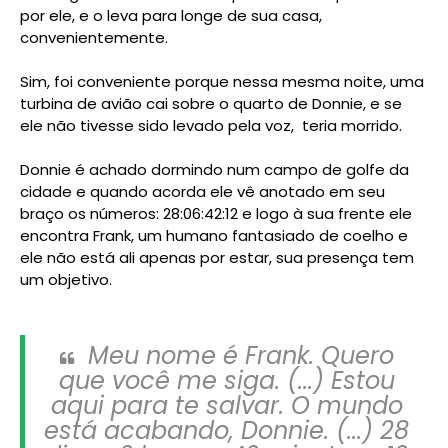
por ele, e o leva para longe de sua casa,
convenientemente.
Sim, foi conveniente porque nessa mesma noite, uma
turbina de avião cai sobre o quarto de Donnie, e se
ele não tivesse sido levado pela voz, teria morrido.
Donnie é achado dormindo num campo de golfe da
cidade e quando acorda ele vê anotado em seu
braço os números: 28:06:42:12 e logo à sua frente ele
encontra Frank, um humano fantasiado de coelho e
ele não está ali apenas por estar, sua presença tem
um objetivo.
Meu nome é Frank. Quero
que você me siga. (...) Estou
aqui para te salvar. O mundo
está acabando, Donnie. (...) 28