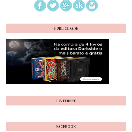
PUBLICIDADE
PINTEREST
FACEBOOK