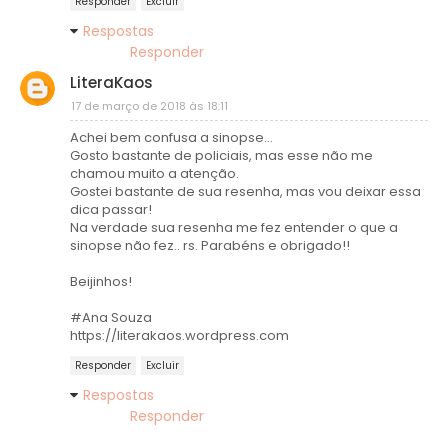
Responder
Excluir
Respostas
Responder
LiteraKaos
17 de março de 2018 às 18:11
Achei bem confusa a sinopse...
Gosto bastante de policiais, mas esse não me
chamou muito a atenção.
Gostei bastante de sua resenha, mas vou deixar essa
dica passar!
Na verdade sua resenha me fez entender o que a
sinopse não fez.. rs. Parabéns e obrigado!!
Beijinhos!
#Ana Souza
https://literakaos.wordpress.com
Responder
Excluir
Respostas
Responder