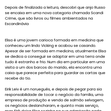
Depois de finalizada a leitura, descobri que anjo Russo
se encaixa em uma nova categoria chamada Scandi
Crime, que são livros ou filmes ambientados na
Escandinávia
Elisa é uma jovem carioca formada em medicina que
conheceu um lindo Vicking e acabou se casando.
Apesar de ser formada em medicina, atualmente Elisa
se dedica a conseguir se adaptar em uma terra onde
tudo é estranho e frio. Num dia em particular em uma
visita a um dos barcos do marido, ela encontra uma
caixa que parece perfeita para guardar as cartas que
recebe do tio.
Eirik Leiv é um norueguês, e depois de pegar para sia
responsabilidade de tocar o negócio da família, uma
empresa de produção e venda de salmão selvagem,
os negócios deslancharam, e quanto mais serviço,
mas Eirik deixa Elisa sozinha na sua adaptação nada