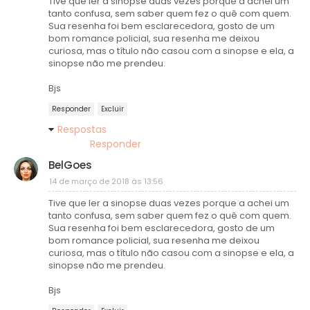
Tive que ler a sinopse duas vezes porque a achei um
tanto confusa, sem saber quem fez o quê com quem.
Sua resenha foi bem esclarecedora, gosto de um
bom romance policial, sua resenha me deixou
curiosa, mas o título não casou com a sinopse e ela, a
sinopse não me prendeu.
Bjs
Responder
Excluir
Respostas
Responder
BelGoes
14 de março de 2018 às 13:56
Tive que ler a sinopse duas vezes porque a achei um
tanto confusa, sem saber quem fez o quê com quem.
Sua resenha foi bem esclarecedora, gosto de um
bom romance policial, sua resenha me deixou
curiosa, mas o título não casou com a sinopse e ela, a
sinopse não me prendeu.
Bjs