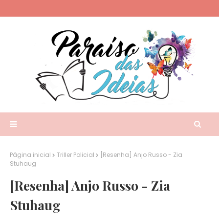
Página inicial
Triller Policial
[Resenha] Anjo Russo - Zia
Stuhaug
[Resenha] Anjo Russo - Zia
Stuhaug