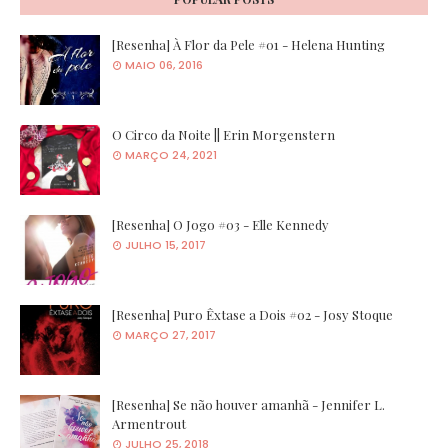
[Resenha] À Flor da Pele #01 - Helena Hunting
MAIO 06, 2016
O Circo da Noite || Erin Morgenstern
MARÇO 24, 2021
[Resenha] O Jogo #03 - Elle Kennedy
JULHO 15, 2017
[Resenha] Puro Êxtase a Dois #02 - Josy Stoque
MARÇO 27, 2017
[Resenha] Se não houver amanhã - Jennifer L.
Armentrout
JULHO 25, 2018