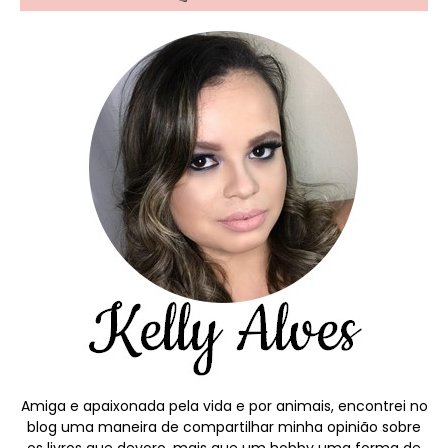
Amiga e apaixonada pela vida e por animais, encontrei no
blog uma maneira de compartilhar minha opinião sobre
os livros que devoro, mais que um hobby uma forma de