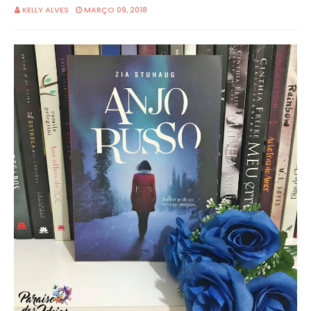
KELLY ALVES
MARÇO 09, 2018