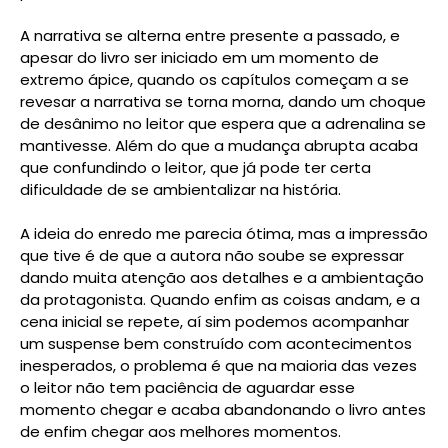
A narrativa se alterna entre presente a passado, e
apesar do livro ser iniciado em um momento de
extremo ápice, quando os capítulos começam a se
revesar a narrativa se torna morna, dando um choque
de desânimo no leitor que espera que a adrenalina se
mantivesse. Além do que a mudança abrupta acaba
que confundindo o leitor, que já pode ter certa
dificuldade de se ambientalizar na história.
A ideia do enredo me parecia ótima, mas a impressão
que tive é de que a autora não soube se expressar
dando muita atenção aos detalhes e a ambientação
da protagonista. Quando enfim as coisas andam, e a
cena inicial se repete, aí sim podemos acompanhar
um suspense bem construído com acontecimentos
inesperados, o problema é que na maioria das vezes
o leitor não tem paciência de aguardar esse
momento chegar e acaba abandonando o livro antes
de enfim chegar aos melhores momentos.