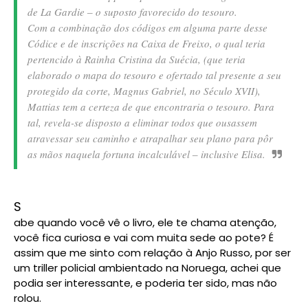
de La Gardie ‒ o suposto favorecido do tesouro.
Com a combinação dos códigos em alguma parte desse
Códice e de inscrições na Caixa de Freixo, o qual teria
pertencido à Rainha Cristina da Suécia, (que teria
elaborado o mapa do tesouro e ofertado tal presente a seu
protegido da corte, Magnus Gabriel, no Século XVII),
Mattias tem a certeza de que encontraria o tesouro. Para
tal, revela-se disposto a eliminar todos que ousassem
atravessar seu caminho e atrapalhar seu plano para pôr
as mãos naquela fortuna incalculável ‒ inclusive Elisa.
S
abe quando você vê o livro, ele te chama atenção,
você fica curiosa e vai com muita sede ao pote? É
assim que me sinto com relação à Anjo Russo, por ser
um triller policial ambientado na Noruega, achei que
podia ser interessante, e poderia ter sido, mas não
rolou.