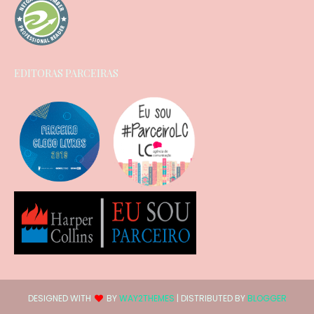
EDITORAS PARCEIRAS
DESIGNED WITH
BY
WAY2THEMES
| DISTRIBUTED BY
BLOGGER