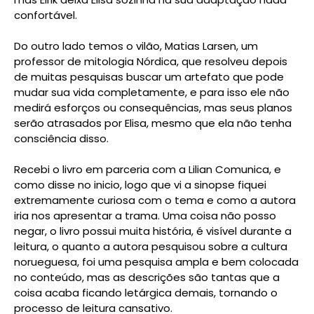
confortável.
Do outro lado temos o vilão, Matias Larsen, um
professor de mitologia Nórdica, que resolveu depois
de muitas pesquisas buscar um artefato que pode
mudar sua vida completamente, e para isso ele não
medirá esforços ou consequências, mas seus planos
serão atrasados por Elisa, mesmo que ela não tenha
consciência disso.
Recebi o livro em parceria com a Lilian Comunica, e
como disse no inicio, logo que vi a sinopse fiquei
extremamente curiosa com o tema e como a autora
iria nos apresentar a trama. Uma coisa não posso
negar, o livro possui muita história, é visível durante a
leitura, o quanto a autora pesquisou sobre a cultura
norueguesa, foi uma pesquisa ampla e bem colocada
no conteúdo, mas as descrições são tantas que a
coisa acaba ficando letárgica demais, tornando o
processo de leitura cansativo.