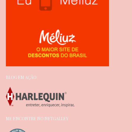
BLOG EM AÇÃO
ME ENCONTRE NO NETGALLEY