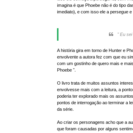
imagina é que Phoebe não é do tipo da
imediato), e com isso ele a persegue e 
" Eu se
A história gira em torno de Hunter e 
envolvente a autora fez com que eu simp
com um gostinho de quero mais e mais .
Phoebe ".
O livro trata de muitos assuntos inter
envolvesse mais com a leitura, a ponto
poderia ter explorado mais os assuntos,
pontos de interrogação ao terminar a le
da série.
Ao criar os personagens acho que a au
que foram causadas por alguns sentimen