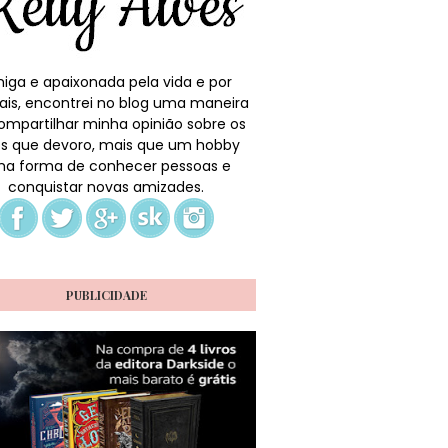
iga e apaixonada pela vida e por
ais, encontrei no blog uma maneira
ompartilhar minha opinião sobre os
ros que devoro, mais que um hobby
a forma de conhecer pessoas e
conquistar novas amizades.
PUBLICIDADE