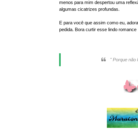
menos para mim despertou uma reflex
algumas cicatrizes profundas
.
E para você que assim como eu, ador
pedida. Bora curtir esse lindo romance 
" Porque não h