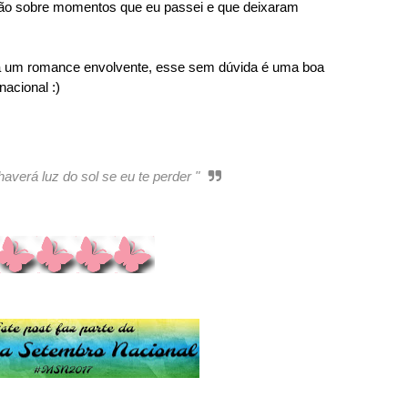
ão sobre momentos que eu passei e que deixaram
a um romance envolvente, esse sem dúvida é uma boa
nacional :)
averá luz do sol se eu te perder "