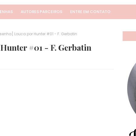
SENHAS
AUTORES PARCEIROS
ENTRE EM CONTATO
senha] Louca por Hunter #01 - F. Gerbatin
Hunter #01 - F. Gerbatin