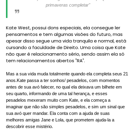
primaveras completar"
Kate West, possui dons especiais, ela consegue ler
pensamentos e tem algumas visões do futuro, mas
apesar disso segue uma vida tranquila e normal, está
cursando a faculdade de Direito. Uma coisa que Kate
não quer é relacionamento sério, sendo assim ela só
tem relacionamentos abertos "RA".
Mas a sua vida muda totalmente quando ela completa seus 21
anos.Kate passa a ter sonhos/ pesadelos, com momentos
antes de sua avó falecer, no qual ela deixava um bilhete em
seu quarto, informando de uma tal herança, e esses
pesadelos mexeram muito com Kate, e ela começa a
imaginar que não são simples pesadelos, e sim um sinal que
sua avó quer mandar. Ela conta com a ajuda de suas
melhores amigas Jane e Lola, que prometem ajuda-la a
descobrir esse mistério.