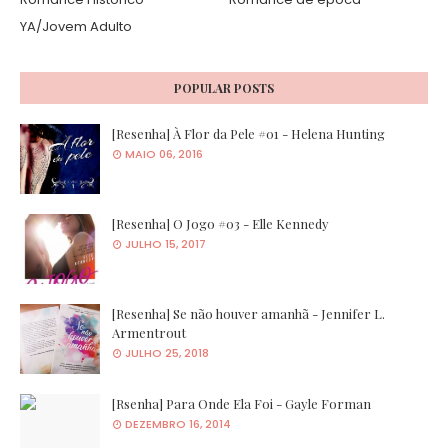
YA/Jovem Adulto
POPULAR POSTS
[Resenha] À Flor da Pele #01 - Helena Hunting
MAIO 06, 2016
[Resenha] O Jogo #03 - Elle Kennedy
JULHO 15, 2017
[Resenha] Se não houver amanhã - Jennifer L.
Armentrout
JULHO 25, 2018
[Rsenha] Para Onde Ela Foi - Gayle Forman
DEZEMBRO 16, 2014