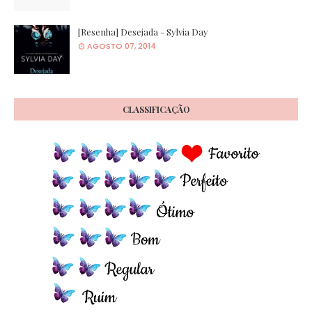
[Resenha] Desejada - Sylvia Day
AGOSTO 07, 2014
CLASSIFICAÇÃO