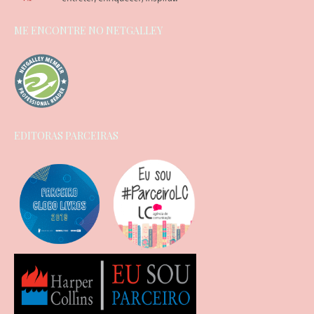
ME ENCONTRE NO NETGALLEY
EDITORAS PARCEIRAS