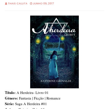
THAIS CALUTA
JUNHO 09, 2017
Título:
A Herdeira- Livro 01
Gênero:
Fantasia | Ficção | Romance
Série:
Saga A Herdeira #01