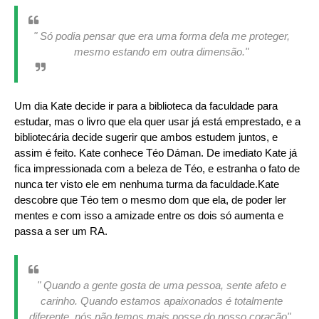
" Só podia pensar que era uma forma dela me proteger,
mesmo estando em outra dimensão."
Um dia Kate decide ir para a biblioteca da faculdade para
estudar, mas o livro que ela quer usar já está emprestado, e a
bibliotecária decide sugerir que ambos estudem juntos, e
assim é feito. Kate conhece Téo Dáman. De imediato Kate já
fica impressionada com a beleza de Téo, e estranha o fato de
nunca ter visto ele em nenhuma turma da faculdade.Kate
descobre que Téo tem o mesmo dom que ela, de poder ler
mentes e com isso a amizade entre os dois só aumenta e
passa a ser um RA.
" Quando a gente gosta de uma pessoa, sente afeto e
carinho. Quando estamos apaixonados é totalmente
diferente, nós não temos mais posse do nosso coração"