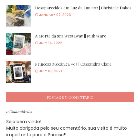
Desaparecidos em Luz da Lua #02 | Christelle Dabos
JANUARY 07, 2023
A Morte da Sra Westaway || Ruth Ware
JULY 14, 2022
Princesa Mecânica #03 | Cassandra Clare
JULY 03, 2021
POSTAR UM COMENTÁRIO
0 Comentários
Seja bem vindo!
Muito obrigada pelo seu comentário, sua visita é muito
importante para o Paraíso!!