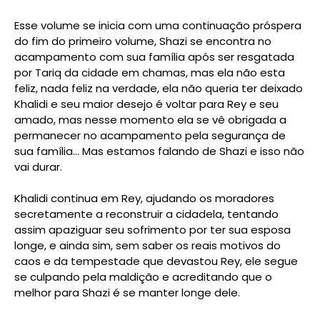
Esse volume se inicia com uma continuação próspera
do fim do primeiro volume, Shazi se encontra no
acampamento com sua família após ser resgatada
por Tariq da cidade em chamas, mas ela não esta
feliz, nada feliz na verdade, ela não queria ter deixado
Khalidi e seu maior desejo é voltar para Rey e seu
amado, mas nesse momento ela se vê obrigada a
permanecer no acampamento pela segurança de
sua família... Mas estamos falando de Shazi e isso não
vai durar.
Khalidi continua em Rey, ajudando os moradores
secretamente a reconstruir a cidadela, tentando
assim apaziguar seu sofrimento por ter sua esposa
longe, e ainda sim, sem saber os reais motivos do
caos e da tempestade que devastou Rey, ele segue
se culpando pela maldição e acreditando que o
melhor para Shazi é se manter longe dele.