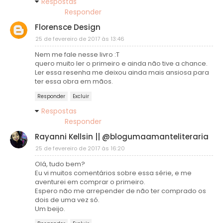
Respostas
Responder
Florensce Design
25 de fevereiro de 2017 às 13:46
Nem me fale nesse livro :T
quero muito ler o primeiro e ainda não tive a chance.
Ler essa resenha me deixou ainda mais ansiosa para
ter essa obra em mãos.
Responder
Excluir
Respostas
Responder
Rayanni Kellsin || @blogumaamanteliteraria
25 de fevereiro de 2017 às 16:20
Olá, tudo bem?
Eu vi muitos comentários sobre essa série, e me
aventurei em comprar o primeiro.
Espero não me arrepender de não ter comprado os
dois de uma vez só.
Um beijo.