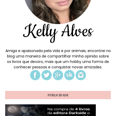
Amiga e apaixonada pela vida e por animais, encontrei no
blog uma maneira de compartilhar minha opinião sobre
os livros que devoro, mais que um hobby uma forma de
conhecer pessoas e conquistar novas amizades.
PUBLICIDADE