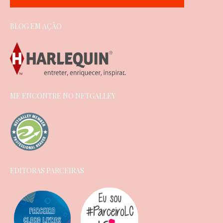
BLOG EM AÇÃO
ME ENCONTRE NO NETGALLEY
EDITORAS PARCEIRAS