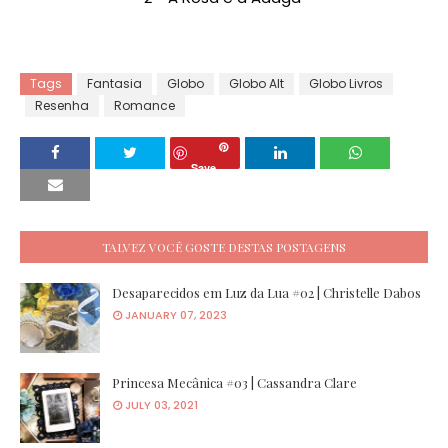
Tags
Fantasia
Globo
Globo Alt
Globo Livros
Resenha
Romance
Save
TALVEZ VOCÊ GOSTE DESTAS POSTAGENS
Desaparecidos em Luz da Lua #02 | Christelle Dabos
JANUARY 07, 2023
Princesa Mecânica #03 | Cassandra Clare
JULY 03, 2021