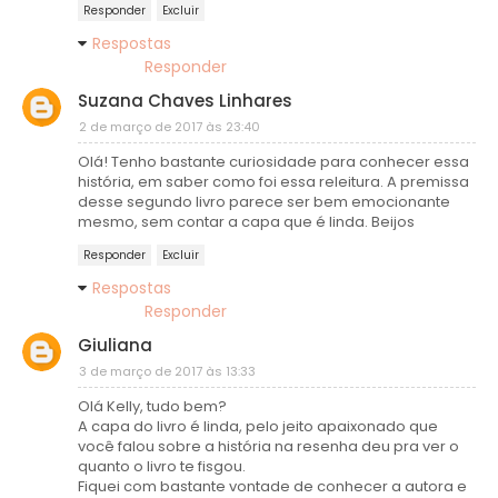
Responder
Excluir
Respostas
Responder
Suzana Chaves Linhares
2 de março de 2017 às 23:40
Olá! Tenho bastante curiosidade para conhecer essa
história, em saber como foi essa releitura. A premissa
desse segundo livro parece ser bem emocionante
mesmo, sem contar a capa que é linda. Beijos
Responder
Excluir
Respostas
Responder
Giuliana
3 de março de 2017 às 13:33
Olá Kelly, tudo bem?
A capa do livro é linda, pelo jeito apaixonado que
você falou sobre a história na resenha deu pra ver o
quanto o livro te fisgou.
Fiquei com bastante vontade de conhecer a autora e