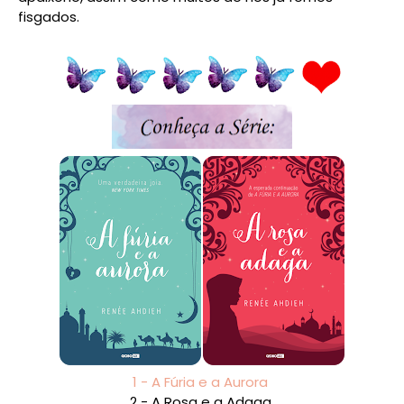
fisgados.
1 - A Fúria e a Aurora
2 - A Rosa e a Adaga