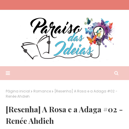
Página inicial
Romance
[Resenha] A Rosa e a Adaga #02 -
Renée Ahdieh
[Resenha] A Rosa e a Adaga #02 -
Renée Ahdieh