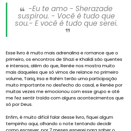
-Eu te amo - Sherazade
suspirou. - Você é tudo que
sou.- E você é tudo que serei.
Esse livro é muito mais adrenalina e romance que o
primeiro, os encontros de Shazi e Khalidi são quentes
e intensos, além do que, Renée nos mostra muito
mais daqueles que só vimos de relance no primeiro
volume, Tariq, Irsa e Rahim terão uma participação
muito importante no desfecho do casal, e Renée por
muitas vezes me emocionou com esse grupo e até
me fez sentir traída com alguns acontecimentos que
só por Deus.
Enfim, é muito difícil falar desse livro, fiquei algum
tempinho aqui, olhando o note tentando decidir
como escrever, por 7 meses esperei para saber o