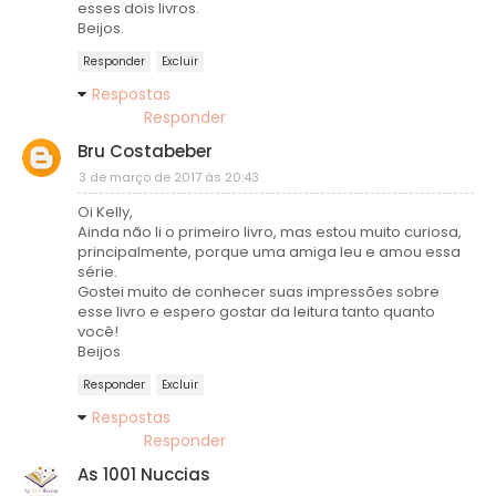
esses dois livros.
Beijos.
Responder
Excluir
Respostas
Responder
Bru Costabeber
3 de março de 2017 às 20:43
Oi Kelly,
Ainda não li o primeiro livro, mas estou muito curiosa,
principalmente, porque uma amiga leu e amou essa
série.
Gostei muito de conhecer suas impressões sobre
esse livro e espero gostar da leitura tanto quanto
você!
Beijos
Responder
Excluir
Respostas
Responder
As 1001 Nuccias