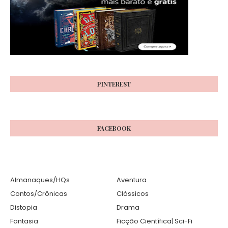
PINTEREST
FACEBOOK
Almanaques/HQs
Aventura
Contos/Crônicas
Clássicos
Distopia
Drama
Fantasia
Ficção Científica| Sci-Fi