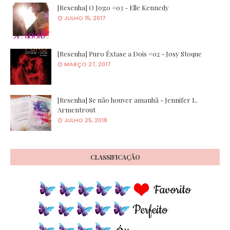
[Resenha] O Jogo #03 - Elle Kennedy
JULHO 15, 2017
[Resenha] Puro Êxtase a Dois #02 - Josy Stoque
MARÇO 27, 2017
[Resenha] Se não houver amanhã - Jennifer L.
Armentrout
JULHO 25, 2018
CLASSIFICAÇÃO