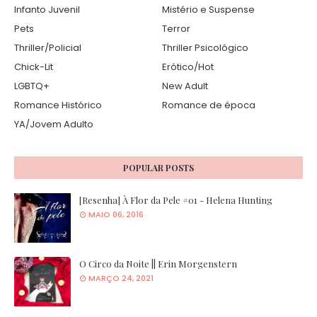
Infanto Juvenil
Mistério e Suspense
Pets
Terror
Thriller/Policial
Thriller Psicológico
Chick-Lit
Erótico/Hot
LGBTQ+
New Adult
Romance Histórico
Romance de época
YA/Jovem Adulto
POPULAR POSTS
[Resenha] À Flor da Pele #01 - Helena Hunting
MAIO 06, 2016
O Circo da Noite || Erin Morgenstern
MARÇO 24, 2021