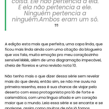
coisa. Ele não pertencia a ela.
E ela não pertencia a ele.
Ninguém pertencia a
ninguém.Ambos eram um só.
A edição esta mais que perfeita, uma capa linda, que
ficou mais linda ainda com uma citação da blogueira
que vos fala, muita emoção pro meu coraçãozinho
sensível kkkkk, além de uma diagramação impecável,
cheia de floreios e uma revisão nota 10.
Não tenho mais o que dizer dessa série sem revelar
mais do que devia, então sim, se não me ouviu na
primeira resenha, essa é sua chance de viajar pelo
deserto com essa protagonista pra lá de forte e
carismática, com uma língua afiada e um coração
maior que o mundo. Leia essa série e se encante e se
apaixone, assim como muitos de nós já fomos