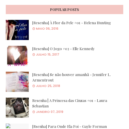
POPULAR POSTS
[Resenha] À Flor da Pele #01 - Helena Hunting
MAIO 06, 2016
[Resenha] O Jogo #03 - Elle Kennedy
JULHO 15, 2017
[Resenha] Se não houver amanhã - Jennifer L.
Armentrout
JULHO 25, 2018
Resenha | A Princesa das Cinzas #01 - Laura
Sebastian
JANEIRO 07, 2019
[Rsenha] Para Onde Ela Foi - Gayle Forman