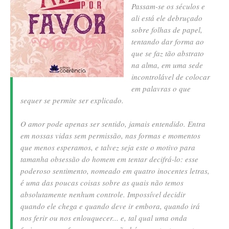
Passam-se os séculos e
ali está ele debruçado
sobre folhas de papel,
tentando dar forma ao
que se faz tão abstrato
na alma, em uma sede
incontrolável de colocar
em palavras o que
sequer se permite ser explicado.
O amor pode apenas ser sentido, jamais entendido. Entra
em nossas vidas sem permissão, nas formas e momentos
que menos esperamos, e talvez seja este o motivo para
tamanha obsessão do homem em tentar decifrá-lo: esse
poderoso sentimento, nomeado em quatro inocentes letras,
é uma das poucas coisas sobre as quais não temos
absolutamente nenhum controle. Impossível decidir
quando ele chega e quando deve ir embora, quando irá
nos ferir ou nos enlouquecer... e, tal qual uma onda