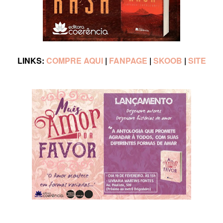
LINKS:
COMPRE AQUI
|
FANPAGE
|
SKOOB
|
SITE