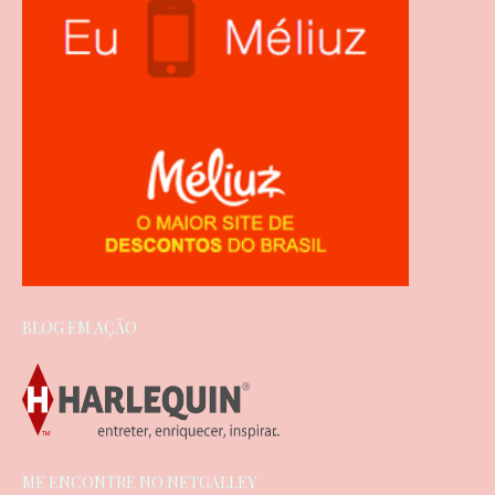
BLOG EM AÇÃO
ME ENCONTRE NO NETGALLEY