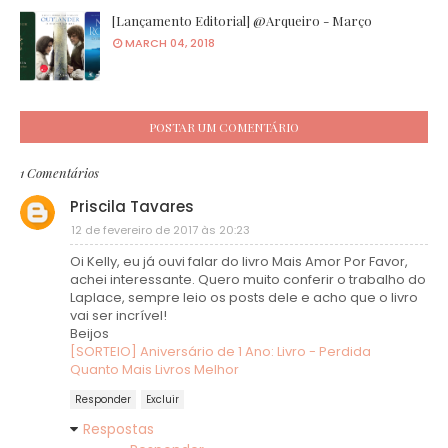
[Lançamento Editorial] @Arqueiro - Março
MARCH 04, 2018
POSTAR UM COMENTÁRIO
1 Comentários
Priscila Tavares
12 de fevereiro de 2017 às 20:23
Oi Kelly, eu já ouvi falar do livro Mais Amor Por Favor,
achei interessante. Quero muito conferir o trabalho do
Laplace, sempre leio os posts dele e acho que o livro
vai ser incrível!
Beijos
[SORTEIO] Aniversário de 1 Ano: Livro - Perdida
Quanto Mais Livros Melhor
Responder
Excluir
Respostas