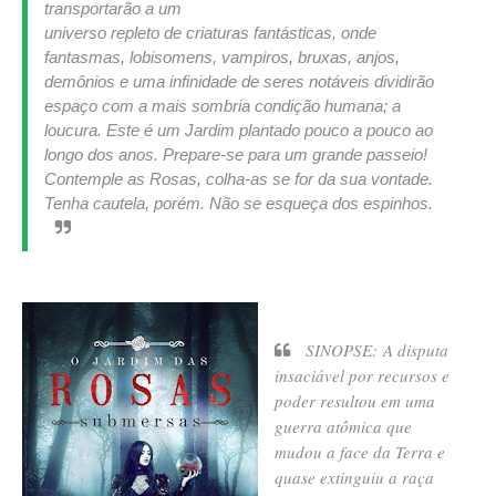
transportarão a um
universo repleto de criaturas fantásticas, onde
fantasmas, lobisomens, vampiros, bruxas, anjos,
demônios e uma infinidade de seres notáveis dividirão
espaço com a mais sombria condição humana; a
loucura.
Este é um Jardim plantado pouco a pouco ao
longo dos anos. Prepare-se para um grande passeio!
Contemple as Rosas, colha-as se for da sua vontade.
Tenha cautela, porém. Não se esqueça dos espinhos.
SINOPSE:
A disputa
insaciável por recursos e
poder resultou em uma
guerra atômica que
mudou a face da Terra e
quase extinguiu a raça