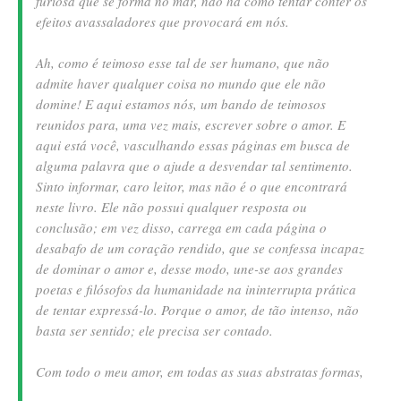
furiosa que se forma no mar, não há como tentar conter os
efeitos avassaladores que provocará em nós.
Ah, como é teimoso esse tal de ser humano, que não
admite haver qualquer coisa no mundo que ele não
domine! E aqui estamos nós, um bando de teimosos
reunidos para, uma vez mais, escrever sobre o amor. E
aqui está você, vasculhando essas páginas em busca de
alguma palavra que o ajude a desvendar tal sentimento.
Sinto informar, caro leitor, mas não é o que encontrará
neste livro. Ele não possui qualquer resposta ou
conclusão; em vez disso, carrega em cada página o
desabafo de um coração rendido, que se confessa incapaz
de dominar o amor e, desse modo, une-se aos grandes
poetas e filósofos da humanidade na ininterrupta prática
de tentar expressá-lo. Porque o amor, de tão intenso, não
basta ser sentido; ele precisa ser contado.
Com todo o meu amor, em todas as suas abstratas formas,