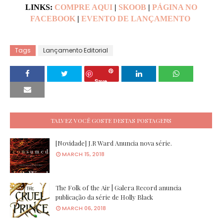
LINKS:
COMPRE AQUI
|
SKOOB
|
PÁGINA NO
FACEBOOK
|
EVENTO DE LANÇAMENTO
Tags
Lançamento Editorial
Save
TALVEZ VOCÊ GOSTE DESTAS POSTAGENS
[Novidade] J.R Ward Anuncia nova série.
MARCH 15, 2018
The Folk of the Air | Galera Record anuncia
publicação da série de Holly Black
MARCH 06, 2018