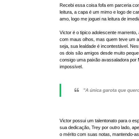
Recebi essa coisa fofa em parceria com
leitura, a capa é um mimo e logo de ca
amo, logo me joguei na leitura de imed
Victor é o tipico adolescente marrent
com maus olhos, mas quem teve um am
seja, sua lealdade é incontestável. Ne
os dois são amigos desde muito pequen
consigo uma paixão avassaladora por 
impossível.
"A única garota que quero
Victor possui um talentonato para o esp
sua dedicação, Trey por outro lado, a
o mérito com suas notas, mantendo-as 