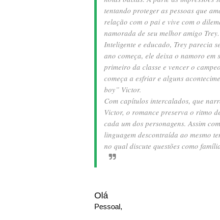
tentando proteger as pessoas que am
relação com o pai e vive com o dile
namorada de seu melhor amigo Trey.
Inteligente e educado, Trey parecia s
ano começa, ele deixa o namoro em s
primeiro da classe e vencer o campeo
começa a esfriar e alguns aconteci
boy” Victor.
Com capítulos intercalados, que narr
Victor, o romance preserva o ritmo 
cada um dos personagens. Assim com
linguagem descontraída ao mesmo te
no qual discute questões como famíli
Olá
Pessoal,