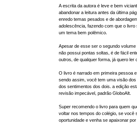
A escrita da autora é leve e bem vician
abandonar a leitura antes da última pági
enredo temas pesados e de abordagem 
adolescência, fazendo com que o liv
um tema bem polêmico.
Apesar de esse ser o segundo volume da 
não possui pontas soltas, é de fácil e
outros, de qualquer forma, já quero ler o
O livro é narrado em primeira pessoa e 
sendo assim, você tem uma visão dos 
dos sentimentos dos dois. a edição es
revisão impecável, padrão GloboAlt.
Super recomendo o livro para quem que
voltar nos tempos do colégio, se você
oportunidade e venha se apaixonar por