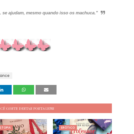
.. se ajudam, mesmo quando isso os machuca."
ance
OCÊ GOSTE DESTAS POSTAGENS
STOPIA
ERÓTICO