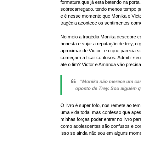
formatura que já esta batendo na porta
sobrecarregado, tendo menos tempo p
e é nesse momento que Monika e Vict
tragédia acontece os sentimentos come
No meio a tragédia Monika descobre coi
honesta e sujar a reputação de trey, o
aproximar de Victor, e o que parecia 
começam a ficar confusos. Admitir seu
até o fim? Victor e Amanda vão precisar 
"Monika não merece um cara
oposto de Trey. Sou alguém q
O livro é super fofo, nos remete ao t
uma vida toda, mas confesso que ape
minhas forças poder entrar no livro pa
como adolescentes são confusos e comp
isso se ainda não sou em alguns momen