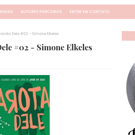
SENHAS
AUTORES PARCEIROS
ENTRE EM CONTATO
arota Dele #02 - Simone Elkeles
ele #02 - Simone Elkeles