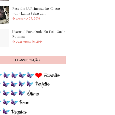
Resenha | A Princesa das Cinzas
#01 - Laura Sebastian
JANEIRO 07, 2019
[Rsenha] Para Onde Ela Foi - Gayle
Forman
DEZEMBRO 16, 2014
CLASSIFICAÇÃO