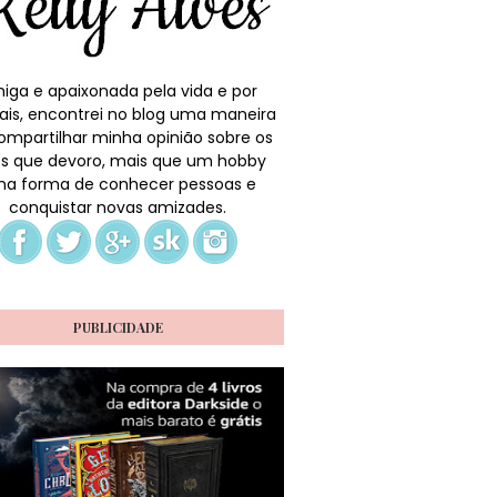
iga e apaixonada pela vida e por
ais, encontrei no blog uma maneira
ompartilhar minha opinião sobre os
ros que devoro, mais que um hobby
a forma de conhecer pessoas e
conquistar novas amizades.
PUBLICIDADE