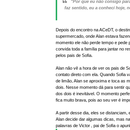
"Por que eu não consigo par
faz sentido, eu a conheci hoje,
Depois do encontro na ACeDT, o dest
supermercado, onde Alan estava fazend
momento ele não perde tempo e pede pa
convida toda a família para jantar no re
pelos pais de Sofia.
Alan não vê a hora de ver os pais de S
contato direto com ela. Quando Sofia 
de limão, Alan se aproxima e toca as m
dois. Nesse momento dá para sentir que
dos dois é inevitável. O momento perf
fica muito brava, pois ao seu ver é im
A partir desse dia, eles se distanciam,
Alan decide dar algumas dicas, mas n
palavras de Victor , pai de Sofia o ap