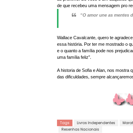
de que recebeu uma mensagem pro resto
“O amor une as mentes da
Wallace Cavalcante, quero te agradecer
essa história. Por ter me mostrado o q
e o quanto a família pode nos prejudica
uma família feliz”.
A historia de Sofia e Alan, nos mostra
das dificuldades, sempre alcançaremos 
Tags
Livros Independentes
Marat
Resenhas Nacionais