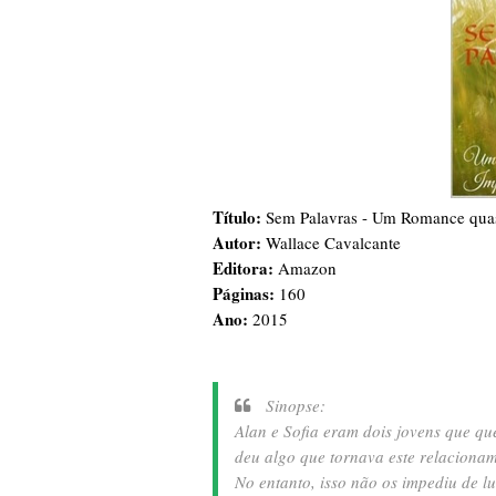
Título:
Sem Palavras - Um Romance quas
Autor:
Wallace Cavalcante
Editora:
Amazon
Páginas:
160
Ano:
2015
Sinopse:
Alan e Sofia eram dois jovens que qu
deu algo que tornava este relacionam
No entanto, isso não os impediu de 