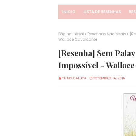
INICIO
LISTA DE RESENHAS
RE
Página inicial
Resenhas Nacionais
[Re
Wallace Cavalcante
[Resenha] Sem Pala
Impossível - Wallace
THAIS CALUTA
SETEMBRO 14, 2016