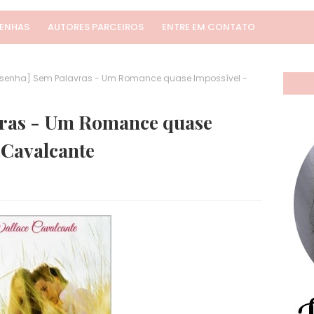
SENHAS
AUTORES PARCEIROS
ENTRE EM CONTATO
senha] Sem Palavras - Um Romance quase Impossível -
vras - Um Romance quase
 Cavalcante