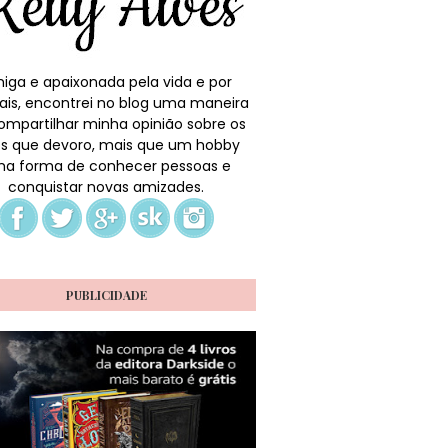
iga e apaixonada pela vida e por
ais, encontrei no blog uma maneira
ompartilhar minha opinião sobre os
ros que devoro, mais que um hobby
a forma de conhecer pessoas e
conquistar novas amizades.
PUBLICIDADE