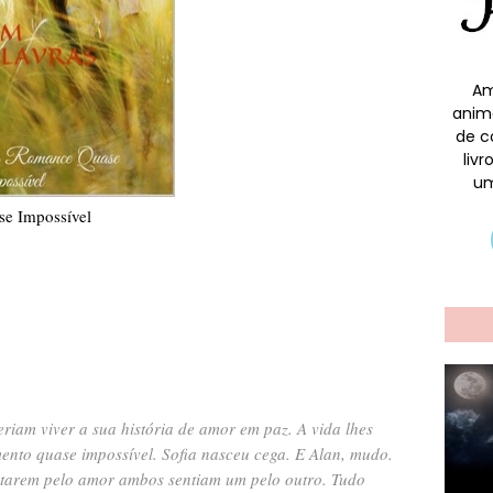
Am
anim
de c
liv
um
e Impossível
eriam viver a sua história de amor em paz. A vida lhes
ento quase impossível. Sofia nasceu cega. E Alan, mudo.
lutarem pelo amor ambos sentiam um pelo outro. Tudo