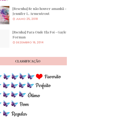
[Resenha] Se não houver amanhã -
Jennifer L. Armentrout
JULHO 25, 2018
[Rsenha] Para Onde Ela Foi - Gayle
Forman
DEZEMBRO 16, 2014
CLASSIFICAÇÃO