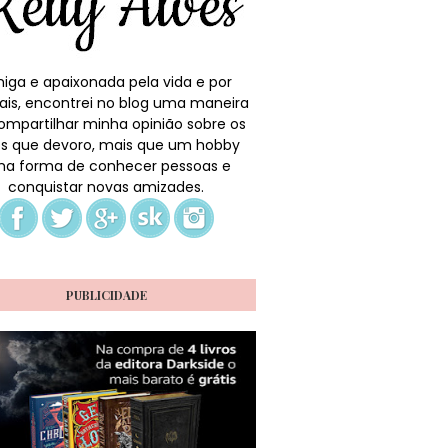
iga e apaixonada pela vida e por
ais, encontrei no blog uma maneira
ompartilhar minha opinião sobre os
ros que devoro, mais que um hobby
a forma de conhecer pessoas e
conquistar novas amizades.
PUBLICIDADE