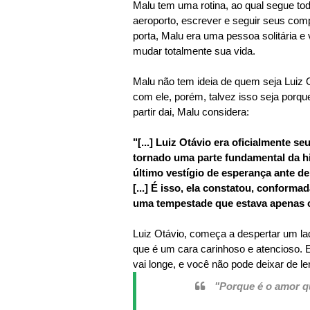
Malu tem uma rotina, ao qual segue todos
aeroporto, escrever e seguir seus com
porta, Malu era uma pessoa solitária e 
mudar totalmente sua vida.
Malu não tem ideia de quem seja Luiz
com ele, porém, talvez isso seja porq
partir dai, Malu considera:
"[...] Luiz Otávio era oficialmente s
tornado uma parte fundamental da his
último vestígio de esperança ante d
[...] É isso, ela constatou, conforma
uma tempestade que estava apenas
Luiz Otávio, começa a despertar um l
que é um cara carinhoso e atencioso. E
vai longe, e você não pode deixar de ler
"Porque é o amor qu