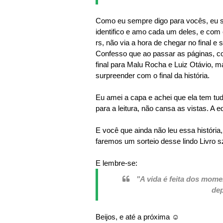
Como eu sempre digo para vocês, eu so
identifico e amo cada um deles, e com e
rs, não via a hora de chegar no final e
Confesso que ao passar as páginas, 
final para Malu Rocha e Luiz Otávio, 
surpreender com o final da história.
Eu amei a capa e achei que ela tem tud
para a leitura, não cansa as vistas. A
E você que ainda não leu essa história, 
faremos um sorteio desse lindo Livro s
E lembre-se:
"A vida é feita dos mom
dep
Beijos, e até a próxima ☺