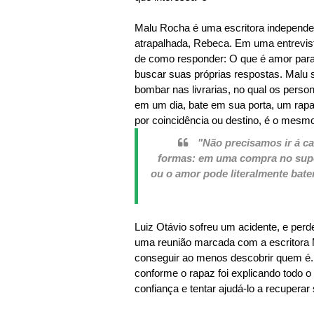
Malu Rocha é uma escritora independe
atrapalhada, Rebeca. Em uma entrevist
de como responder: O que é amor para
buscar suas próprias respostas. Malu
bombar nas livrarias, no qual os person
em um dia, bate em sua porta, um ra
por coincidência ou destino, é o mesm
"Não precisamos ir á ca
formas: em uma compra no supe
ou o amor pode literalmente bater
Luiz Otávio sofreu um acidente, e perd
uma reunião marcada com a escritora M
conseguir ao menos descobrir quem é. 
conforme o rapaz foi explicando todo o 
confiança e tentar ajudá-lo a recupera