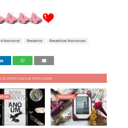
o Nacional
Resenha
Resenhas Nacionais
OCÊ GOSTE DESTAS POSTAGENS
NO UM
ARQUEIRO