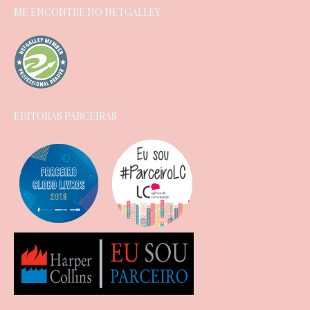
ME ENCONTRE NO NETGALLEY
EDITORAS PARCEIRAS