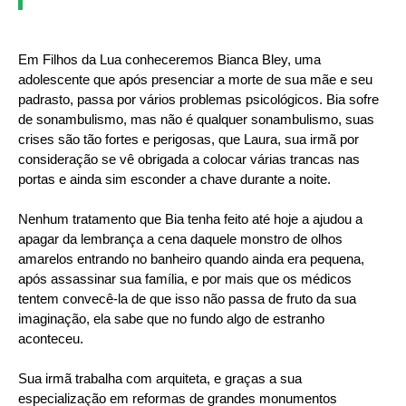
Em Filhos da Lua conheceremos Bianca Bley, uma
adolescente que após presenciar a morte de sua mãe e seu
padrasto, passa por vários problemas psicológicos. Bia sofre
de sonambulismo, mas não é qualquer sonambulismo, suas
crises são tão fortes e perigosas, que Laura, sua irmã por
consideração se vê obrigada a colocar várias trancas nas
portas e ainda sim esconder a chave durante a noite.
Nenhum tratamento que Bia tenha feito até hoje a ajudou a
apagar da lembrança a cena daquele monstro de olhos
amarelos entrando no banheiro quando ainda era pequena,
após assassinar sua família, e por mais que os médicos
tentem convecê-la de que isso não passa de fruto da sua
imaginação, ela sabe que no fundo algo de estranho
aconteceu.
Sua irmã trabalha com arquiteta, e graças a sua
especialização em reformas de grandes monumentos