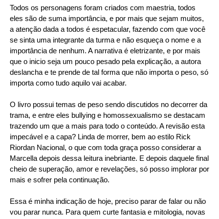
Todos os personagens foram criados com maestria, todos
eles são de suma importância, e por mais que sejam muitos,
a atenção dada a todos é espetacular, fazendo com que você
se sinta uma integrante da turma e não esqueça o nome e a
importância de nenhum. A narrativa é eletrizante, e por mais
que o inicio seja um pouco pesado pela explicação, a autora
deslancha e te prende de tal forma que não importa o peso, só
importa como tudo aquilo vai acabar.
O livro possui temas de peso sendo discutidos no decorrer da
trama, e entre eles bullying e homossexualismo se destacam
trazendo um que a mais para todo o conteúdo. A revisão esta
impecável e a capa? Linda de morrer, bem ao estilo Rick
Riordan Nacional, o que com toda graça posso considerar a
Marcella depois dessa leitura inebriante. E depois daquele final
cheio de superação, amor e revelações, só posso implorar por
mais e sofrer pela continuação.
Essa é minha indicação de hoje, preciso parar de falar ou não
vou parar nunca. Para quem curte fantasia e mitologia, novas