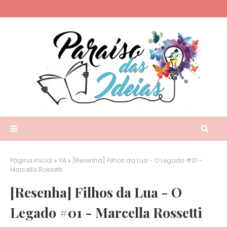
Página inicial
YA
[Resenha] Filhos da Lua - O Legado #01 -
Marcella Rossetti
[Resenha] Filhos da Lua - O
Legado #01 - Marcella Rossetti