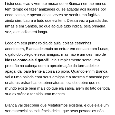
históricos, elas vivem se mudando, e Bianca nem ao menos
tem tempo de fazer amizades ou se adaptar aos lugares por
onde passa, e apesar de as vezes se sentir uma fugitiva,
ainda sim, Laura é tudo que ela tem. Dessa vez a parada das
irmãs é em Santos, só que ao que tudo indica, pela primeira
vez, a estadia será longa.
Logo em seu primeiro dia de aula, coisas estranhas
acontecem, Bianca desmaia ao entrar em contato com Lucas,
o gato do colégio e seus amigos, mas não é um desmaio de
Nossa como ele é gato!!!
, ela simplesmente sente uma
pressão na cabeça com a aproximação da turma dele e
apaga, daí para frente a coisa só piora. Quando enfim Bianca
vai a uma balada com seus amigos e a mesma é atacada por
criaturas estranhas e sobrenaturais, ela descobre que no
mundo existe bem mais do que ela sabia, além do fato de toda
sua existência ter sido uma mentira.
Bianca vai descobrir que Metaformos existem, e que ela é um
ser essencial na existência deles, que seus pesadelos não