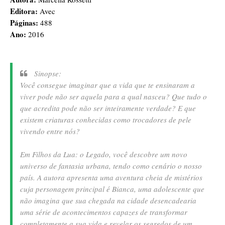
Editora:
Avec
Páginas:
488
Ano:
2016
Sinopse:
Você consegue imaginar que a vida que te ensinaram a
viver pode não ser aquela para a qual nasceu? Que tudo o
que acredita pode não ser inteiramente verdade? E que
existem criaturas conhecidas como trocadores de pele
vivendo entre nós?
Em Filhos da Lua: o Legado, você descobre um novo
universo de fantasia urbana, tendo como cenário o nosso
país. A autora apresenta uma aventura cheia de mistérios
cuja personagem principal é Bianca, uma adolescente que
não imagina que sua chegada na cidade desencadearia
uma série de acontecimentos capazes de transformar
completamente a sua vida e revelar os segredos de um