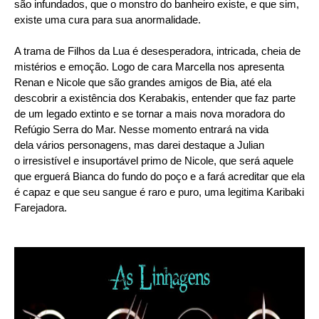
são infundados, que o monstro do banheiro existe, e que sim,
existe uma cura para sua anormalidade.
A trama de Filhos da Lua é desesperadora, intricada, cheia de
mistérios e emoção. Logo de cara Marcella nos apresenta
Renan e Nicole que são grandes amigos de Bia, até ela
descobrir a existência dos Kerabakis, entender que faz parte
de um legado extinto e se tornar a mais nova moradora do
Refúgio Serra do Mar. Nesse momento entrará na vida
dela vários personagens, mas darei destaque a Julian
o irresistível e insuportável primo de Nicole, que será aquele
que erguerá Bianca do fundo do poço e a fará acreditar que ela
é capaz e que seu sangue é raro e puro, uma legitima Karibaki
Farejadora.