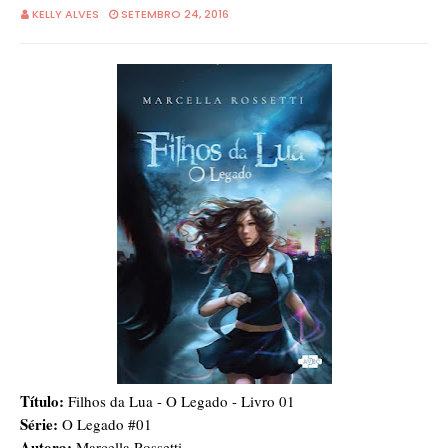
KELLY ALVES
SETEMBRO 24, 2016
Título:
Filhos da Lua - O Legado - Livro 01
Série:
O Legado #01
Autora:
Marcella Rossetti