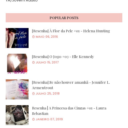
YA/Jovem Adulto
POPULAR POSTS
[Resenha] À Flor da Pele #01 - Helena Hunting
MAIO 06, 2016
[Resenha] O Jogo #03 - Elle Kennedy
JULHO 15, 2017
[Resenha] Se não houver amanhã - Jennifer L.
Armentrout
JULHO 25, 2018
Resenha | A Princesa das Cinzas #01 - Laura
Sebastian
JANEIRO 07, 2019