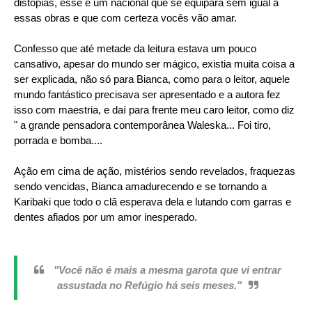
distopias, esse é um nacional que se equipara sem igual a
essas obras e que com certeza vocês vão amar.
Confesso que até metade da leitura estava um pouco
cansativo, apesar do mundo ser mágico, existia muita coisa a
ser explicada, não só para Bianca, como para o leitor, aquele
mundo fantástico precisava ser apresentado e a autora fez
isso com maestria, e daí para frente meu caro leitor, como diz
" a grande pensadora contemporânea Waleska... Foi tiro,
porrada e bomba....
Ação em cima de ação, mistérios sendo revelados, fraquezas
sendo vencidas, Bianca amadurecendo e se tornando a
Karibaki que todo o clã esperava dela e lutando com garras e
dentes afiados por um amor inesperado.
"Você não é mais a mesma garota que vi entrar
assustada no Refúgio há seis meses."