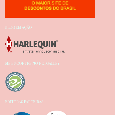
BLOG EM AÇÃO
ME ENCONTRE NO NETGALLEY
EDITORAS PARCEIRAS