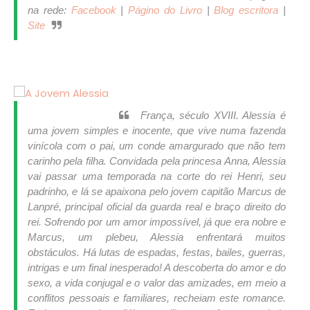
na rede:
Facebook
|
Págino do Livro
|
Blog escritora
|
Site
França, século XVIII. Alessia é
uma jovem simples e inocente, que vive numa fazenda
vinícola com o pai, um conde amargurado que não tem
carinho pela filha. Convidada pela princesa Anna, Alessia
vai passar uma temporada na corte do rei Henri, seu
padrinho, e lá se apaixona pelo jovem capitão Marcus de
Lanpré, principal oficial da guarda real e braço direito do
rei. Sofrendo por um amor impossível, já que era nobre e
Marcus, um plebeu, Alessia enfrentará muitos
obstáculos. Há lutas de espadas, festas, bailes, guerras,
intrigas e um final inesperado! A descoberta do amor e do
sexo, a vida conjugal e o valor das amizades, em meio a
conflitos pessoais e familiares, recheiam este romance.