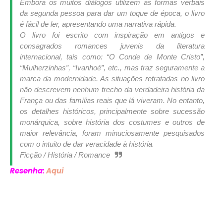
Embora os muitos diálogos utilizem as formas verbais
da segunda pessoa para dar um toque de época, o livro
é fácil de ler, apresentando uma narrativa rápida.
O livro foi escrito com inspiração em antigos e
consagrados romances juvenis da literatura
internacional, tais como: “O Conde de Monte Cristo”,
“Mulherzinhas”, “Ivanhoé”, etc., mas traz seguramente a
marca da modernidade. As situações retratadas no livro
não descrevem nenhum trecho da verdadeira história da
França ou das famílias reais que lá viveram. No entanto,
os detalhes históricos, principalmente sobre sucessão
monárquica, sobre história dos costumes e outros de
maior relevância, foram minuciosamente pesquisados
com o intuito de dar veracidade à história.
Ficção / História / Romance
Resenha:
Aqui