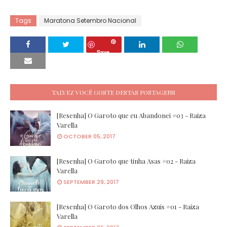
Tags
Maratona Setembro Nacional
Save
TALVEZ VOCÊ GOSTE DESTAS POSTAGENS
[Resenha] O Garoto que eu Abandonei #03 - Raiza
Varella
OCTOBER 05, 2017
[Resenha] O Garoto que tinha Asas #02 - Raiza
Varella
SEPTEMBER 29, 2017
[Resenha] O Garoto dos Olhos Azuis #01 - Raiza
Varella