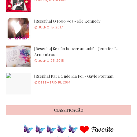
[Resenha] O Jogo #03 - Elle Kennedy
JULHO 15, 2017
[Resenha] Se não houver amanhã - Jennifer L.
Armentrout
JULHO 25, 2018
[Rsenha] Para Onde Ela Foi - Gayle Forman
DEZEMBRO 16, 2014
CLASSIFICAÇÃO