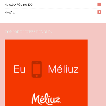
Li Até A Página 100
4
Netflix
1
COMPRE E RECEBA DE VOLTA