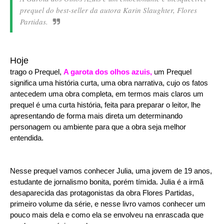
prequel do best-seller da autora Karin Slaughter, Flores
Partidas.
Hoje
trago o Prequel,
A garota dos olhos azuis,
um Prequel
significa uma história curta, uma obra narrativa, cujo os fatos
antecedem uma obra completa, em termos mais claros um
prequel é uma curta história, feita para preparar o leitor, lhe
apresentando de forma mais direta um determinando
personagem ou ambiente para que a obra seja melhor
entendida.
Nesse prequel vamos conhecer Julia, uma jovem de 19 anos,
estudante de jornalismo bonita, porém tímida. Julia é a irmã
desaparecida das protagonistas da obra Flores Partidas,
primeiro volume da série, e nesse livro vamos conhecer um
pouco mais dela e como ela se envolveu na enrascada que