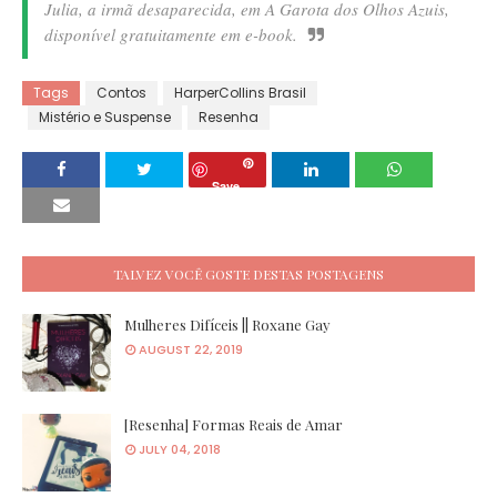
Julia, a irmã desaparecida, em A Garota dos Olhos Azuis,
disponível gratuitamente em e-book.
Tags
Contos
HarperCollins Brasil
Mistério e Suspense
Resenha
Save
TALVEZ VOCÊ GOSTE DESTAS POSTAGENS
Mulheres Difíceis || Roxane Gay
AUGUST 22, 2019
[Resenha] Formas Reais de Amar
JULY 04, 2018