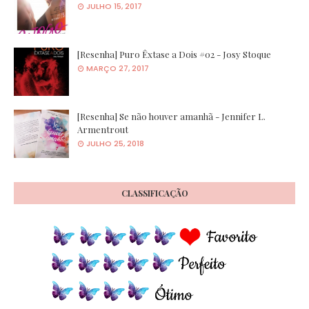
JULHO 15, 2017
[Resenha] Puro Êxtase a Dois #02 - Josy Stoque
MARÇO 27, 2017
[Resenha] Se não houver amanhã - Jennifer L.
Armentrout
JULHO 25, 2018
CLASSIFICAÇÃO