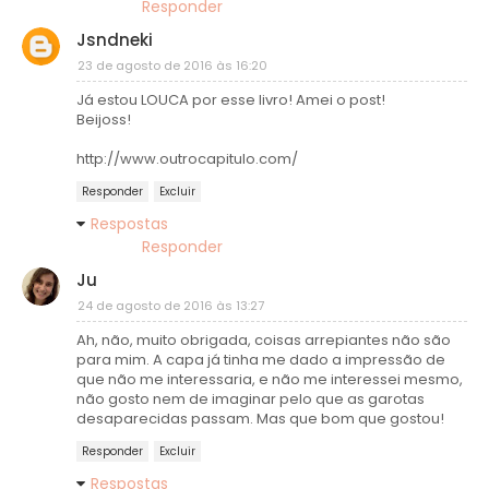
Responder
Jsndneki
23 de agosto de 2016 às 16:20
Já estou LOUCA por esse livro! Amei o post!
Beijoss!
http://www.outrocapitulo.com/
Responder
Excluir
Respostas
Responder
Ju
24 de agosto de 2016 às 13:27
Ah, não, muito obrigada, coisas arrepiantes não são
para mim. A capa já tinha me dado a impressão de
que não me interessaria, e não me interessei mesmo,
não gosto nem de imaginar pelo que as garotas
desaparecidas passam. Mas que bom que gostou!
Responder
Excluir
Respostas