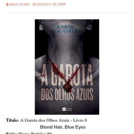
KELLY ALVES
AGOSTO 22, 2016
Título:
A Garota dos Olhos Azuis - Livro 0
Blond Hair, Blue Eyes
Série:
Flores Partidas #0