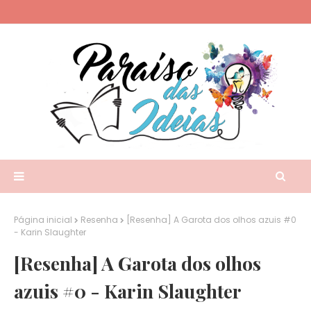
Página inicial
Resenha
[Resenha] A Garota dos olhos azuis #0
- Karin Slaughter
[Resenha] A Garota dos olhos
azuis #0 - Karin Slaughter