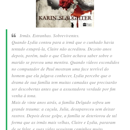
Irmãs. Estranhas. Sobreviventes.
Quando Lydia contou para a irmã que o cunhado havia
tentado estuprá-la, Claire não acreditou. Dezoito anos
depois, porém, tudo o que Claire achava saber sobre o
marido se provou uma mentira. Quando vídeos escondidos
no computador de Paul mostram uma face terrível do
homem que ela julgava conhecer, Lydia percebe que o
drama de sua família tem muitas camadas que precisarão
ser descobertas antes que a assustadora verdade por fim
venha à tona.
Mais de vinte anos atrás, a família Delgado sofreu um
grande trauma: a caçula, Julia, desapareceu sem deixar
rastros. Depois desse golpe, a família se deteriorou de tal
forma que as irmãs mais velhas, Claire e Lydia, pararam
de se falar, e suas vidas seguiram caminhos muito