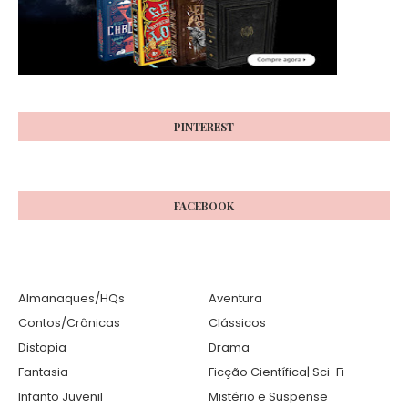
PINTEREST
FACEBOOK
Almanaques/HQs
Aventura
Contos/Crônicas
Clássicos
Distopia
Drama
Fantasia
Ficção Científica| Sci-Fi
Infanto Juvenil
Mistério e Suspense