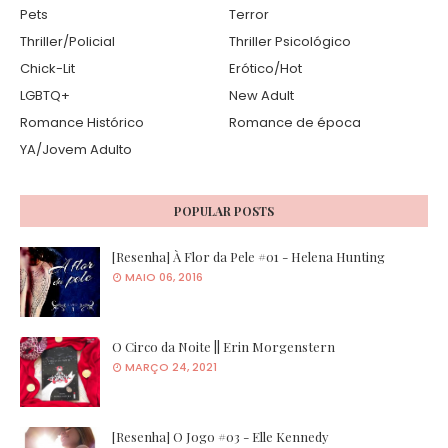
Pets
Terror
Thriller/Policial
Thriller Psicológico
Chick-Lit
Erótico/Hot
LGBTQ+
New Adult
Romance Histórico
Romance de época
YA/Jovem Adulto
POPULAR POSTS
[Resenha] À Flor da Pele #01 - Helena Hunting
MAIO 06, 2016
O Circo da Noite || Erin Morgenstern
MARÇO 24, 2021
[Resenha] O Jogo #03 - Elle Kennedy