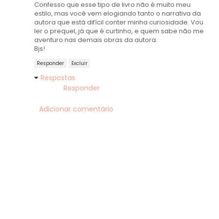
Confesso que esse tipo de livro não é muito meu
estilo, mas você vem elogiando tanto o narrativa da
autora que está difícil conter minha curiosidade. Vou
ler o prequel, já que é curtinho, e quem sabe não me
aventuro nas demais obras da autora.
Bjs!
Responder
Excluir
Respostas
Responder
Adicionar comentário