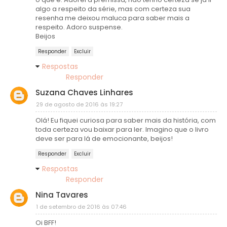
algo a respeito da série, mas com certeza sua
resenha me deixou maluca para saber mais a
respeito. Adoro suspense.
Beijos
Responder
Excluir
Respostas
Responder
Suzana Chaves Linhares
29 de agosto de 2016 às 19:27
Olá! Eu fiquei curiosa para saber mais da história, com
toda certeza vou baixar para ler. Imagino que o livro
deve ser para lá de emocionante, beijos!
Responder
Excluir
Respostas
Responder
Nina Tavares
1 de setembro de 2016 às 07:46
Oi BFF!