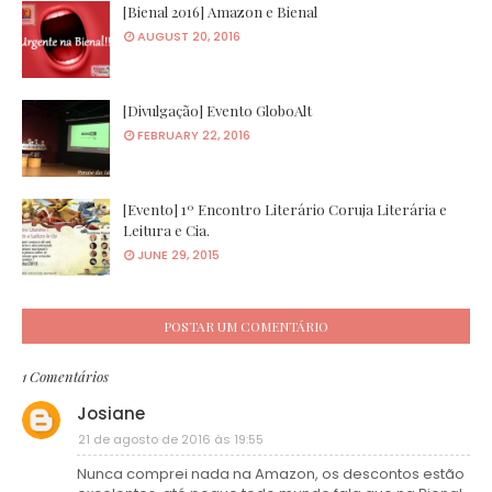
[Bienal 2016] Amazon e Bienal
AUGUST 20, 2016
[Divulgação] Evento GloboAlt
FEBRUARY 22, 2016
[Evento] 1º Encontro Literário Coruja Literária e
Leitura e Cia.
JUNE 29, 2015
POSTAR UM COMENTÁRIO
1 Comentários
Josiane
21 de agosto de 2016 às 19:55
Nunca comprei nada na Amazon, os descontos estão