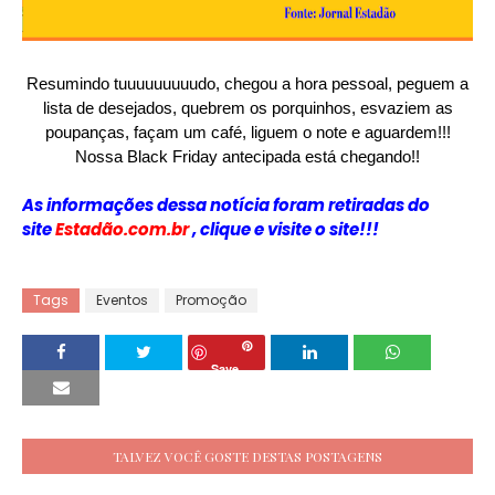
Resumindo tuuuuuuuuudo, chegou a hora pes
soal, peguem a
lista de desejados, quebrem os porquinhos, esvaziem as
poupanças, façam um café, liguem o note e aguardem!!!
Nossa Black Friday antecipada está chegando!!
As informações dessa notícia foram retiradas do
site
Estadão.com.br
,
clique e visite o site!!!
Tags
Eventos
Promoção
Save
TALVEZ VOCÊ GOSTE DESTAS POSTAGENS