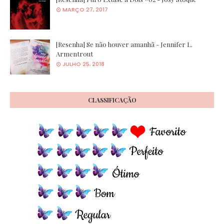
MARÇO 27, 2017
[Resenha] Se não houver amanhã - Jennifer L.
Armentrout
JULHO 25, 2018
CLASSIFICAÇÃO