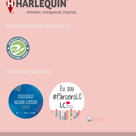
ME ENCONTRE NO NETGALLEY
EDITORAS PARCEIRAS