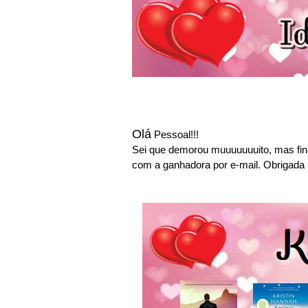
Olá
Pessoal!!!
Sei que demorou muuuuuuuito, mas fina
com a ganhadora por e-mail. Obrigada p