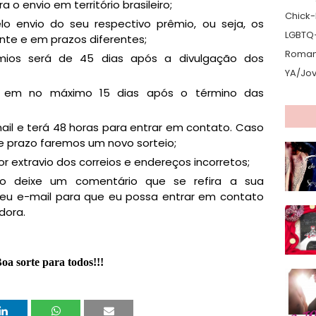
 o envio em território brasileiro;
Chick-L
o envio do seu respectivo prêmio, ou seja, os
LGBTQ
nte e em prazos diferentes;
Romanc
mios será de 45 dias após a divulgação dos
YA/Jo
do em no máximo 15 dias após o término das
il e terá 48 horas para entrar em contato. Caso
e prazo faremos um novo sorteio;
 extravio dos correios e endereços incorretos;
io deixe um comentário que se refira a sua
seu e-mail para que eu possa entrar em contato
dora.
oa sorte para todos!!!