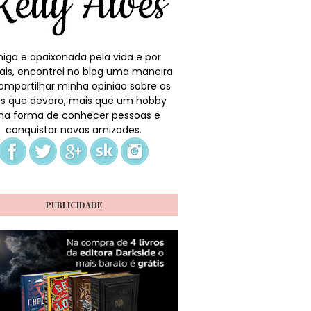
iga e apaixonada pela vida e por
ais, encontrei no blog uma maneira
ompartilhar minha opinião sobre os
ros que devoro, mais que um hobby
a forma de conhecer pessoas e
conquistar novas amizades.
PUBLICIDADE