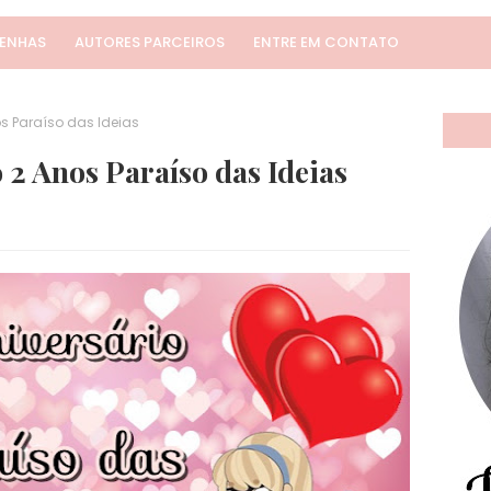
SENHAS
AUTORES PARCEIROS
ENTRE EM CONTATO
os Paraíso das Ideias
o 2 Anos Paraíso das Ideias