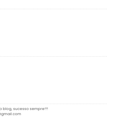
o blog, sucesso sempre!!!
7@gmail.com