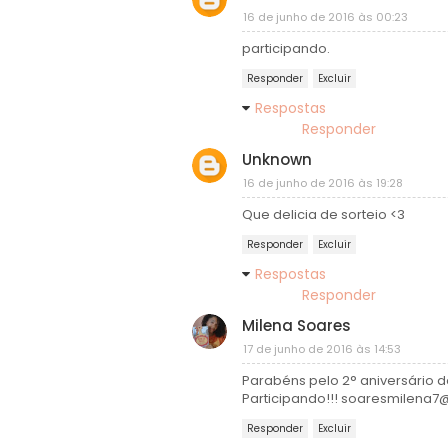
16 de junho de 2016 às 00:23
participando.
Responder
Excluir
Respostas
Responder
Unknown
16 de junho de 2016 às 19:28
Que delicia de sorteio <3
Responder
Excluir
Respostas
Responder
Milena Soares
17 de junho de 2016 às 14:53
Parabéns pelo 2° aniversário d
Participando!!! soaresmilena
Responder
Excluir