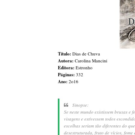
Título:
Dias de Chuva
Autora:
Carolina Mancini
Editora:
Estronho
Páginas:
332
Ano:
2o16
Sinopse:
Se neste mundo existissem bruxas e fei
visagens e estivessem todos escondido
escolhas seriam tão diferentes do q
desestruturada, fruto de vícios, fo