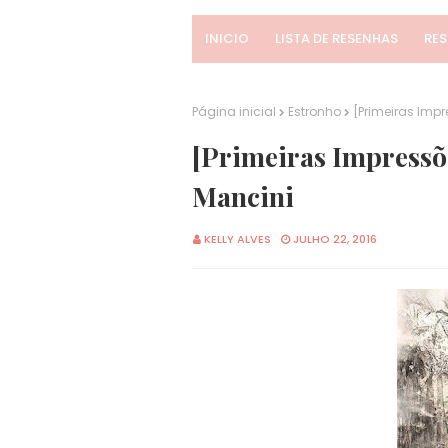
INICIO
LISTA DE RESENHAS
RE
Página inicial
Estronho
[Primeiras Imp
[Primeiras Impressõ
Mancini
KELLY ALVES
JULHO 22, 2016