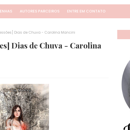
SENHAS
AUTORES PARCEIROS
ENTRE EM CONTATO
ressões] Dias de Chuva - Carolina Mancini
es] Dias de Chuva - Carolina