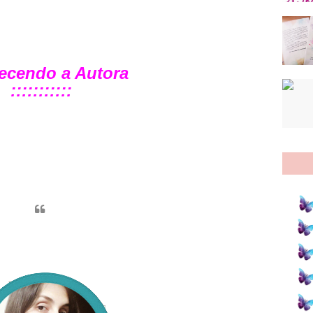
ecendo a Autora
:::::::::::