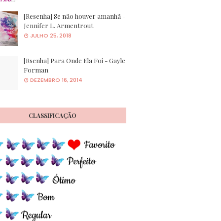
[Resenha] Se não houver amanhã -
Jennifer L. Armentrout
JULHO 25, 2018
[Rsenha] Para Onde Ela Foi - Gayle
Forman
DEZEMBRO 16, 2014
CLASSIFICAÇÃO