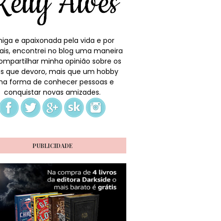
iga e apaixonada pela vida e por
ais, encontrei no blog uma maneira
ompartilhar minha opinião sobre os
ros que devoro, mais que um hobby
a forma de conhecer pessoas e
conquistar novas amizades.
PUBLICIDADE