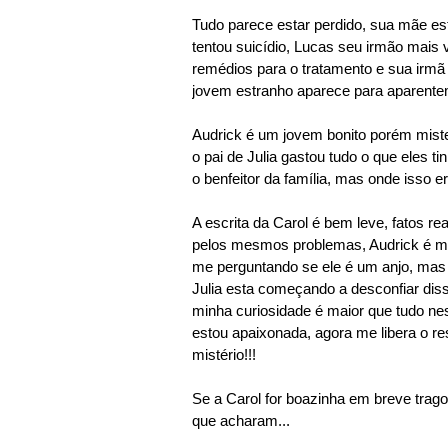
Tudo parece estar perdido, sua mãe es
tentou suicídio, Lucas seu irmão mais 
remédios para o tratamento e sua irm
jovem estranho aparece para aparentem
Audrick é um jovem bonito porém miste
o pai de Julia gastou tudo o que eles 
o benfeitor da família, mas onde isso er
A escrita da Carol é bem leve, fatos re
pelos mesmos problemas, Audrick é mis
me perguntando se ele é um anjo, mas 
Julia esta começando a desconfiar dis
minha curiosidade é maior que tudo nes
estou apaixonada, agora me libera o r
mistério!!!
Se a Carol for boazinha em breve tra
que acharam...