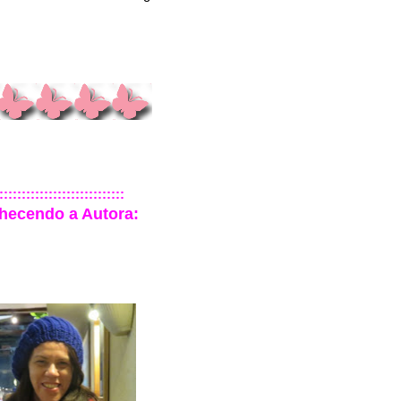
::::::::::::::::::::::::::::
hecendo a Autora: