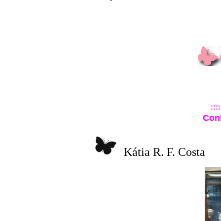
::::
Con
Kátia R. F. Costa