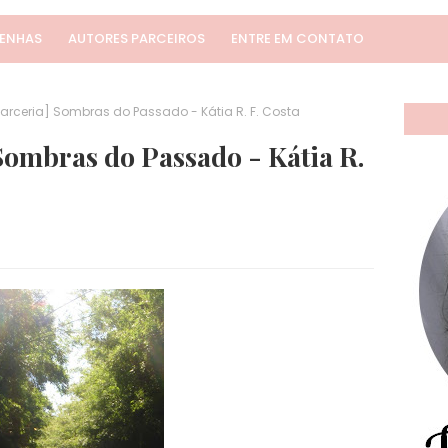
SENHAS
AUTORES PARCEIROS
ENTRE EM CONTATO
arceria] Sombras do Passado - Kátia R. F. Costa
Sombras do Passado - Kátia R.