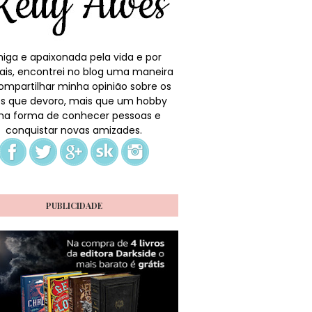
iga e apaixonada pela vida e por
ais, encontrei no blog uma maneira
ompartilhar minha opinião sobre os
ros que devoro, mais que um hobby
a forma de conhecer pessoas e
conquistar novas amizades.
PUBLICIDADE