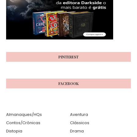
PINTEREST
FACEBOOK
Almanaques/HQs
Aventura
Contos/Crônicas
Clássicos
Distopia
Drama