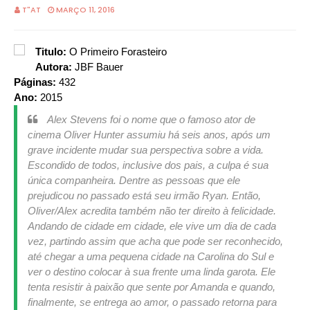
T"AT
MARÇO 11, 2016
Titulo:
O Primeiro Forasteiro
Autora:
JBF Bauer
Páginas:
432
Ano:
2015
Alex Stevens foi o nome que o famoso ator de
cinema Oliver Hunter assumiu há seis anos, após um
grave incidente mudar sua perspectiva sobre a vida.
Escondido de todos, inclusive dos pais, a culpa é sua
única companheira. Dentre as pessoas que ele
prejudicou no passado está seu irmão Ryan. Então,
Oliver/Alex acredita também não ter direito à felicidade.
Andando de cidade em cidade, ele vive um dia de cada
vez, partindo assim que acha que pode ser reconhecido,
até chegar a uma pequena cidade na Carolina do Sul e
ver o destino colocar à sua frente uma linda garota. Ele
tenta resistir à paixão que sente por Amanda e quando,
finalmente, se entrega ao amor, o passado retorna para