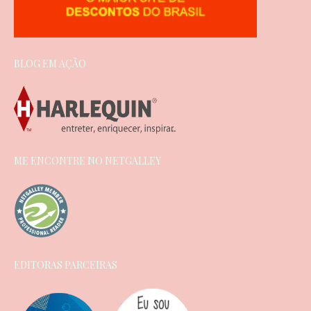
BLOG EM AÇÃO
ME ENCONTRE NO NETGALLEY
EDITORAS PARCEIRAS