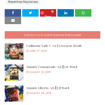
Resenhas Nacionais
Save
TALVEZ VOCÊ GOSTE DESTAS POSTAGENS
Codinome Lady V #01 | Lorrayne Heath
JUNE 27, 2021
Amante Consagrado #06 || J.R. Ward
AUGUST 13, 2019
Amante Liberto #05 || J.R Ward
AUGUST 09, 2019