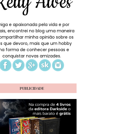
iga e apaixonada pela vida e por
ais, encontrei no blog uma maneira
ompartilhar minha opinião sobre os
ros que devoro, mais que um hobby
a forma de conhecer pessoas e
conquistar novas amizades.
PUBLICIDADE