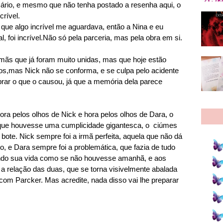
sário, e mesmo que não tenha postado a resenha aqui, o
crível.
 que algo incrível me aguardava, então a Nina e eu
ual, foi incrível.Não só pela parceria, mas pela obra em si.
mãs que já foram muito unidas, mas que hoje estão
os
,mas Nick não se conforma, e se culpa pelo acidente
ar o que o causou, já que a memória dela parece
a pelos olhos de Nick e hora pelos olhos de Dara, o
 que houvesse uma cumplicidade gigantesca, o ciúmes
bote. Nick sempre foi a irmã perfeita, aquela que não dá
, e Dara sempre foi a problemática, que fazia de tudo
ndo sua vida como se não houvesse amanhã, e aos
a relação das duas, que se torna visivelmente abalada
com Parcker. Mas acredite, nada disso vai lhe preparar