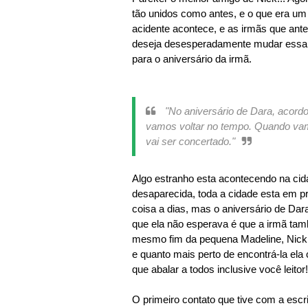
tão unidos como antes, e o que era um
acidente acontece, e as irmãs que ant
deseja desesperadamente mudar essa s
para o aniversário da irmã.
"No aniversário de Dara, acordo
vamos voltar no tempo. Quando va
vai ser concertado."
Algo estranho esta acontecendo na ci
desaparecida, toda a cidade esta em pr
coisa a dias, mas o aniversário de Dar
que ela não esperava é que a irmã ta
mesmo fim da pequena Madeline, Nick 
e quanto mais perto de encontrá-la ela
que abalar a todos inclusive você leitor!
O primeiro contato que tive com a escri