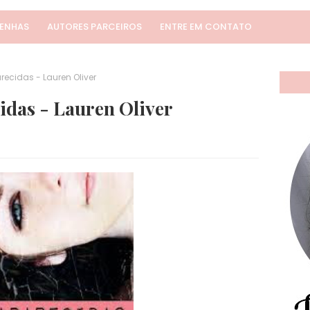
SENHAS
AUTORES PARCEIROS
ENTRE EM CONTATO
ecidas - Lauren Oliver
idas - Lauren Oliver