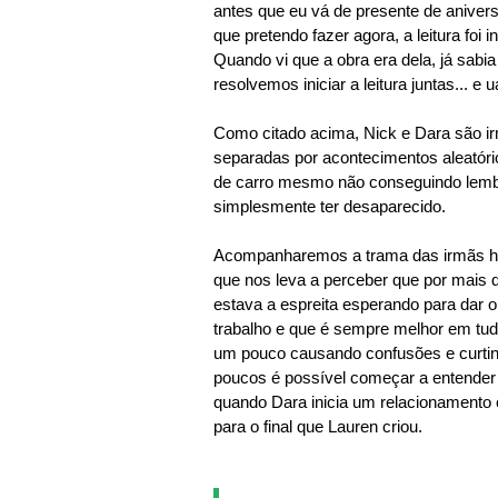
antes que eu vá de presente de aniver
que pretendo fazer agora, a leitura foi in
Quando vi que a obra era dela, já sabia
resolvemos iniciar a leitura juntas... e 
Como citado acima, Nick e Dara são ir
separadas por acontecimentos aleatóri
de carro mesmo não conseguindo lembr
simplesmente ter desaparecido.
Acompanharemos a trama das irmãs hor
que nos leva a perceber que por mais
estava a espreita esperando para dar o 
trabalho e que é sempre melhor em tudo
um pouco causando confusões e curti
poucos é possível começar a entender 
quando Dara inicia um relacionamento 
para o final que Lauren criou.