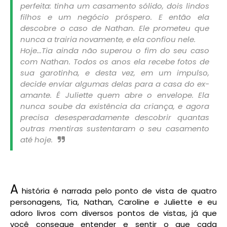
perfeita: tinha um casamento sólido, dois lindos
filhos e um negócio próspero. E então ela
descobre o caso de Nathan. Ele prometeu que
nunca a trairia novamente, e ela confiou nele.
Hoje...
Tia ainda não superou o fim do seu caso
com Nathan. Todos os anos ela recebe fotos de
sua garotinha, e desta vez, em um impulso,
decide enviar algumas delas para a casa do ex-
amante. É Juliette quem abre o envelope. Ela
nunca soube da existência da criança, e agora
precisa desesperadamente descobrir quantas
outras mentiras sustentaram o seu casamento
até hoje.
A
história é narrada pelo ponto de vista de quatro
personagens, Tia, Nathan, Caroline e Juliette e eu
adoro livros com diversos pontos de vistas, já que
você consegue entender e sentir o que cada