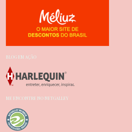
BLOG EM AÇÃO
ME ENCONTRE NO NETGALLEY