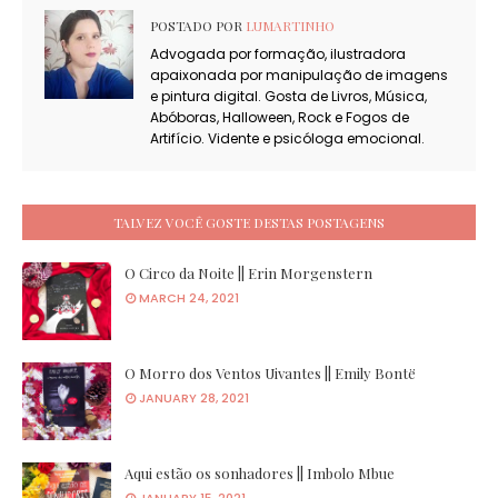
POSTADO POR
LUMARTINHO
Advogada por formação, ilustradora
apaixonada por manipulação de imagens
e pintura digital. Gosta de Livros, Música,
Abóboras, Halloween, Rock e Fogos de
Artifício. Vidente e psicóloga emocional.
TALVEZ VOCÊ GOSTE DESTAS POSTAGENS
O Circo da Noite || Erin Morgenstern
MARCH 24, 2021
O Morro dos Ventos Uivantes || Emily Bontë
JANUARY 28, 2021
Aqui estão os sonhadores || Imbolo Mbue
JANUARY 15, 2021