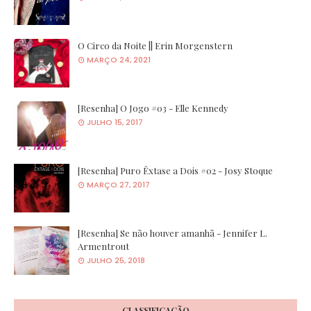
O Circo da Noite || Erin Morgenstern
MARÇO 24, 2021
[Resenha] O Jogo #03 - Elle Kennedy
JULHO 15, 2017
[Resenha] Puro Êxtase a Dois #02 - Josy Stoque
MARÇO 27, 2017
[Resenha] Se não houver amanhã - Jennifer L.
Armentrout
JULHO 25, 2018
CLASSIFICAÇÃO