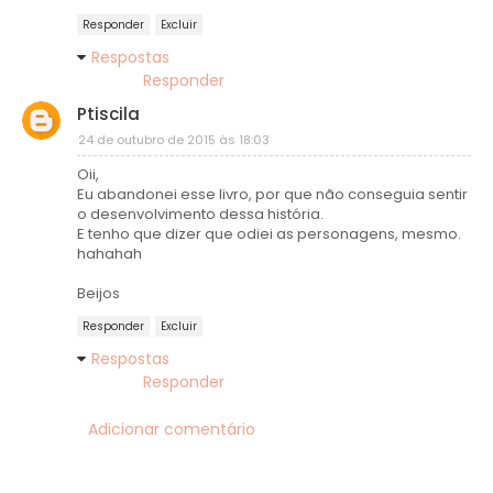
Responder
Excluir
Respostas
Responder
Ptiscila
24 de outubro de 2015 às 18:03
Oii,
Eu abandonei esse livro, por que não conseguia sentir
o desenvolvimento dessa história.
E tenho que dizer que odiei as personagens, mesmo.
hahahah
Beijos
Responder
Excluir
Respostas
Responder
Adicionar comentário