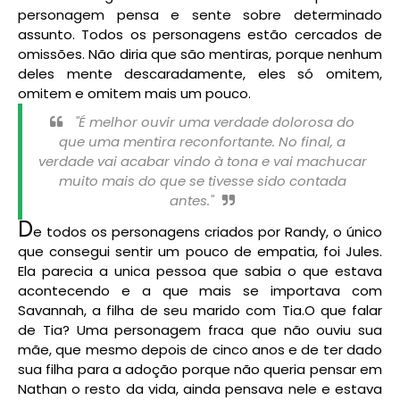
personagem pensa e sente sobre determinado
assunto. Todos os personagens estão cercados de
omissões. Não diria que são mentiras, porque nenhum
deles mente descaradamente, eles só omitem,
omitem e omitem mais um pouco.
"É melhor ouvir uma verdade dolorosa do
que uma mentira reconfortante. No final, a
verdade vai acabar vindo à tona e vai machucar
muito mais do que se tivesse sido contada
antes."
D
e todos os personagens criados por Randy, o único
que consegui sentir um pouco de empatia, foi Jules.
Ela parecia a unica pessoa que sabia o que estava
acontecendo e a que mais se importava com
Savannah, a filha de seu marido com Tia.O que falar
de Tia? Uma personagem fraca que não ouviu sua
mãe, que mesmo depois de cinco anos e de ter dado
sua filha para a adoção porque não queria pensar em
Nathan o resto da vida, ainda pensava nele e estava