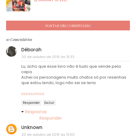
POSTAR UM COMENTÁRIO
10 Comentários
Déborah
20 de outubro de 2015 às 15:33
Lu, acho que esse livro não é tudo que vende pela
capa.
Achei os personagens muito chatos só por resenhas
que estou lendo, logo não sei se leria.
Lisossomos
Responder
Excluir
Respostas
Responder
Unknown
20 de outubro de 2015 às 15:50