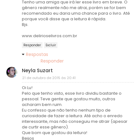
Tenho uma amiga que irá ler esse livro em breve. O
gênero realmente não me atrai, porém se for bem
recomendado eu daria uma chance para o livro. Até
porque você disse que a leitura é rápida.
Bjs.
www.delirioselivros.com.br
Responder
Excluir
Respostas
Responder
Neyla Suzart
21 de outubro de 2015 às 20:41
Oi Lu!
Pelo que tenho visto, esse livro dividiu bastante o
pessoal. Teve gente que gostou muito, outros
acharam bem ruim.
Eu confesso que não tenho nenhum tipo de
curiosidade de fazer a leitura. Até acho o enredo
interessante, mas não conseguiu me atrair (apesar
de curtir esse gênero).
Que bom que gostou da leitura!
Beijos