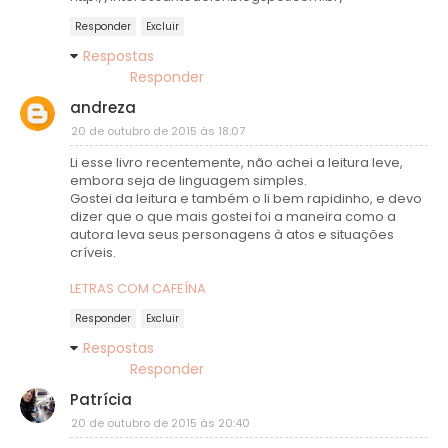
Responder
Excluir
Respostas
Responder
andreza
20 de outubro de 2015 às 18:07
Li esse livro recentemente, não achei a leitura leve,
embora seja de linguagem simples.
Gostei da leitura e também o li bem rapidinho, e devo
dizer que o que mais gostei foi a maneira como a
autora leva seus personagens à atos e situações
críveis.
LETRAS COM CAFEÍNA
Responder
Excluir
Respostas
Responder
Patrícia
20 de outubro de 2015 às 20:40