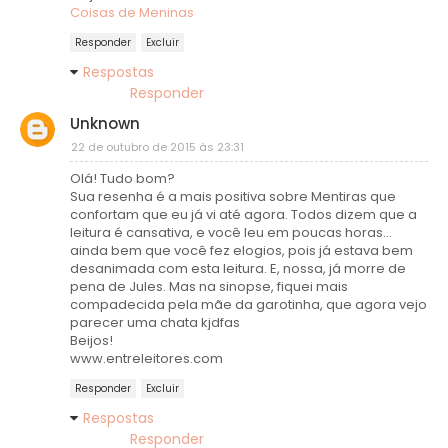
Coisas de Meninas
Responder
Excluir
Respostas
Responder
Unknown
22 de outubro de 2015 às 23:31
Olá! Tudo bom?
Sua resenha é a mais positiva sobre Mentiras que
confortam que eu já vi até agora. Todos dizem que a
leitura é cansativa, e você leu em poucas horas...
ainda bem que você fez elogios, pois já estava bem
desanimada com esta leitura. E, nossa, já morre de
pena de Jules. Mas na sinopse, fiquei mais
compadecida pela mãe da garotinha, que agora vejo
parecer uma chata kjdfas
Beijos!
www.entreleitores.com
Responder
Excluir
Respostas
Responder