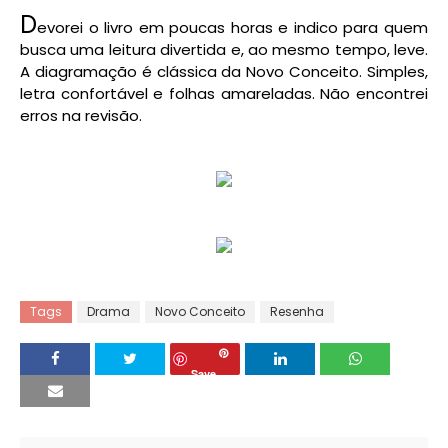
D
evorei o livro em poucas horas e indico para quem
busca uma leitura divertida e, ao mesmo tempo, leve.
A diagramação é clássica da Novo Conceito. Simples,
letra confortável e folhas amareladas. Não encontrei
erros na revisão.
Tags
Drama
Novo Conceito
Resenha
Save