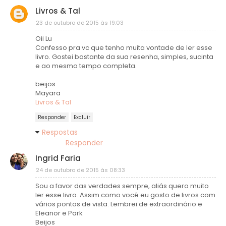
Livros & Tal
23 de outubro de 2015 às 19:03
Oii Lu
Confesso pra vc que tenho muita vontade de ler esse
livro. Gostei bastante da sua resenha, simples, sucinta
e ao mesmo tempo completa.
beijos
Mayara
Livros & Tal
Responder
Excluir
Respostas
Responder
Ingrid Faria
24 de outubro de 2015 às 08:33
Sou a favor das verdades sempre, aliás quero muito
ler esse livro. Assim como você eu gosto de livros com
vários pontos de vista. Lembrei de extraordinário e
Eleanor e Park
Beijos