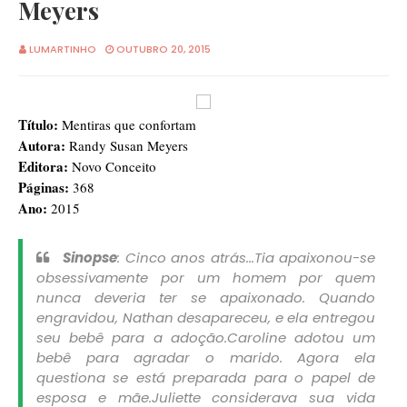
Meyers
LUMARTINHO
OUTUBRO 20, 2015
Título:
Mentiras que confortam
Autora:
Randy Susan Meyers
Editora:
Novo Conceito
Páginas:
368
Ano:
2015
Sinopse
:
Cinco anos atrás...
Tia apaixonou-se
obsessivamente por um homem por quem
nunca deveria ter se apaixonado. Quando
engravidou, Nathan desapareceu, e ela entregou
seu bebê para a adoção.
Caroline adotou um
bebê para agradar o marido. Agora ela
questiona se está preparada para o papel de
esposa e mãe.
Juliette considerava sua vida