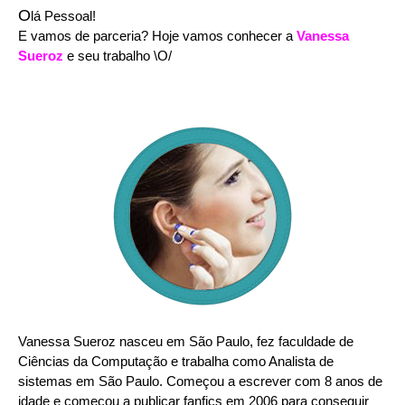
O
lá Pessoal!
E vamos de parceria? Hoje vamos conhecer a
Vanessa
Sueroz
e seu trabalho \O/
Vanessa Sueroz nasceu em São Paulo, fez faculdade de
Ciências da Computação e trabalha como Analista de
sistemas em São Paulo. Começou a escrever com 8 anos de
idade e começou a publicar fanfics em 2006 para conseguir