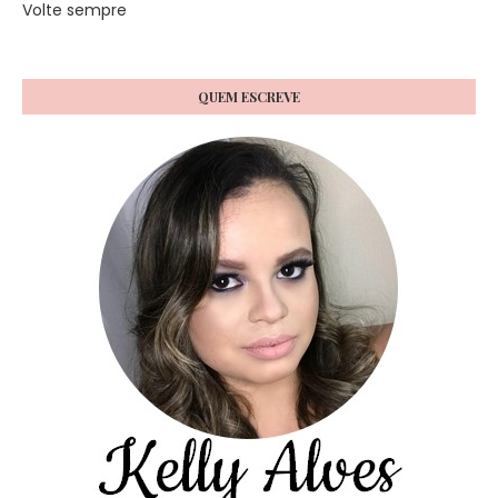
Volte sempre
QUEM ESCREVE