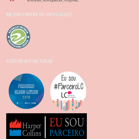
ME ENCONTRE NO NETGALLEY
EDITORAS PARCEIRAS