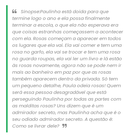
Sinopse:Paulinha está doida para que
termine logo o ano e ela possa finalmente
terminar a escola, o que ela não esperava era
que coisas estranhas começassem a acontecer
com ela. Rosas começam a aparecer em todos
os lugares que ela vai. Ela vai comer e tem uma
rosa no garfo, ela vai se trocar e tem uma rosa
no guarda roupas, ela vai ler um livro e lá estão
às rosas novamente, agora não se pode nem ir
mais ao banheiro em paz por que as rosas
também aparecem dentro da privada. Só tem
um pequeno detalhe, Paula odeia rosas! Quem
será essa pessoa desagradável que está
perseguindo Paulinha por todas as partes com
as malditas rosas? Uns dizem que é um
admirador secreto, mas Paulinha acha que é o
seu odiado admirador secreto. A questão é:
Como se livrar dele?