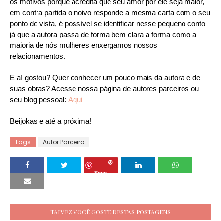
os motivos porque acredita que seu amor por ele seja maior,
em contra partida o noivo responde a mesma carta com o seu
ponto de vista, é possível se identificar nesse pequeno conto
já que a autora passa de forma bem clara a forma como a
maioria de nós mulheres enxergamos nossos
relacionamentos.
E aí gostou? Quer conhecer um pouco mais da autora e de
suas obras? Acesse nossa página de autores parceiros ou
seu blog pessoal:
Aqui
Beijokas e até a próxima!
Tags
Autor Parceiro
Save
TALVEZ VOCÊ GOSTE DESTAS POSTAGENS