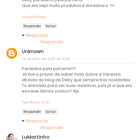
Que ela seja muito produtiva e duradoura. ^^
Lisossomos
Responder
Excluir
Respostas
Responder
Unknown
12 de julho de 2015 às 10:52
Parabéns pela parceria!!!!
Já tive o prazer de saber mais dobre a Vanessa
através do blog da Deby que sempre traz novidades.
To animada para ver suas resenhas, pois já vi que ela
escreve ótimos contos!!! Bjs
Território nº 6
Responder
Excluir
Respostas
Responder
LuMartinho