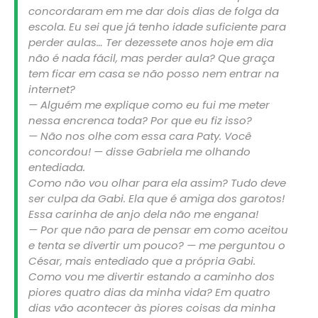
concordaram em me dar dois dias de folga da
escola. Eu sei que já tenho idade suficiente para
perder aulas… Ter dezessete anos hoje em dia
não é nada fácil, mas perder aula? Que graça
tem ficar em casa se não posso nem entrar na
internet?
— Alguém me explique como eu fui me meter
nessa encrenca toda? Por que eu fiz isso?
— Não nos olhe com essa cara Paty. Você
concordou! — disse Gabriela me olhando
entediada.
Como não vou olhar para ela assim? Tudo deve
ser culpa da Gabi. Ela que é amiga dos garotos!
Essa carinha de anjo dela não me engana!
— Por que não para de pensar em como aceitou
e tenta se divertir um pouco? — me perguntou o
César, mais entediado que a própria Gabi.
Como vou me divertir estando a caminho dos
piores quatro dias da minha vida? Em quatro
dias vão acontecer às piores coisas da minha