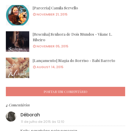
[Parceria] Camila Servello
NOVEMBER 21, 2015
[Resenha] Senhora de Dois Mundos - Viiane L.
Ribeiro
NOVEMBER 05, 2015
[Lançamento] Magia do Sorriso - Babi Barreto
AUGUST 14, 2015
POSTAR UM COMENTÁRIO
4 Comentários
Déborah
11 de julho de 2015 às 12:10
Kelly, parabéns pela parceria.