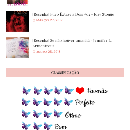
[Resenha] Puro Êxtase a Dois #02 - Josy Stoque
MARÇO 27, 2017
[Resenha] Se não houver amanhã - Jennifer L.
Armentrout
JULHO 25, 2018
CLASSIFICAÇÃO