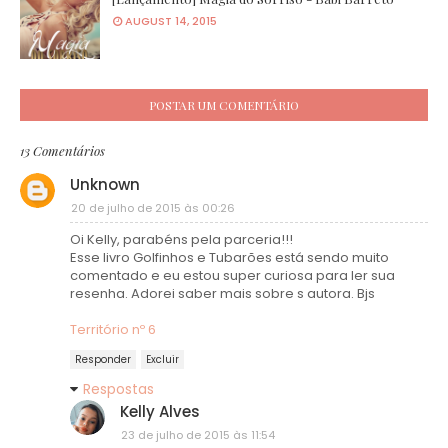
AUGUST 14, 2015
POSTAR UM COMENTÁRIO
13 Comentários
Unknown
20 de julho de 2015 às 00:26
Oi Kelly, parabéns pela parceria!!!
Esse livro Golfinhos e Tubarões está sendo muito
comentado e eu estou super curiosa para ler sua
resenha. Adorei saber mais sobre s autora. Bjs
Território nº 6
Responder
Excluir
Respostas
Kelly Alves
23 de julho de 2015 às 11:54