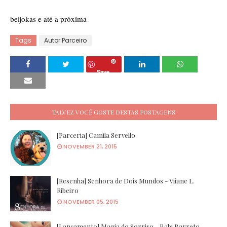
beijokas e até a próxima
Tags
Autor Parceiro
Save
TALVEZ VOCÊ GOSTE DESTAS POSTAGENS
[Parceria] Camila Servello
NOVEMBER 21, 2015
[Resenha] Senhora de Dois Mundos - Viiane L.
Ribeiro
NOVEMBER 05, 2015
[Lançamento] Magia do Sorriso - Babi Barreto