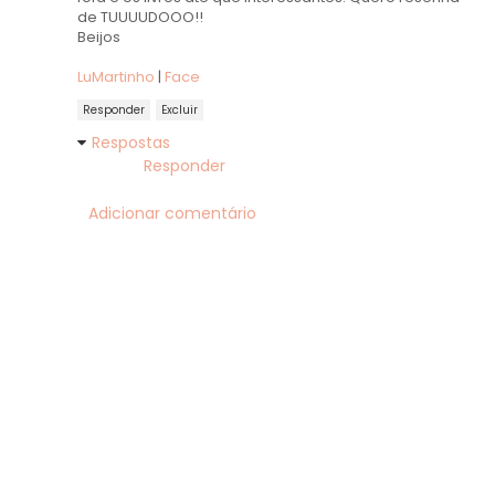
de TUUUUDOOO!!
Beijos
LuMartinho
|
Face
Responder
Excluir
Respostas
Responder
Adicionar comentário