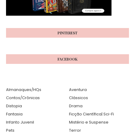
PINTEREST
FACEBOOK
Almanaques/HQs
Aventura
Contos/Crônicas
Clássicos
Distopia
Drama
Fantasia
Ficção Científica| Sci-Fi
Infanto Juvenil
Mistério e Suspense
Pets
Terror