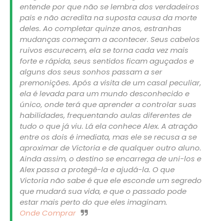
entende por que não se lembra dos verdadeiros
pais e não acredita na suposta causa da morte
deles. Ao completar quinze anos, estranhas
mudanças começam a acontecer. Seus cabelos
ruivos escurecem, ela se torna cada vez mais
forte e rápida, seus sentidos ficam aguçados e
alguns dos seus sonhos passam a ser
premonições. Após a visita de um casal peculiar,
ela é levada para um mundo desconhecido e
único, onde terá que aprender a controlar suas
habilidades, frequentando aulas diferentes de
tudo o que já viu. Lá ela conhece Alex. A atração
entre os dois é imediata, mas ele se recusa a se
aproximar de Victoria e de qualquer outro aluno.
Ainda assim, o destino se encarrega de uni-los e
Alex passa a protegê-la e ajudá-la. O que
Victoria não sabe é que ele esconde um segredo
que mudará sua vida, e que o passado pode
estar mais perto do que eles imaginam.
Onde Comprar