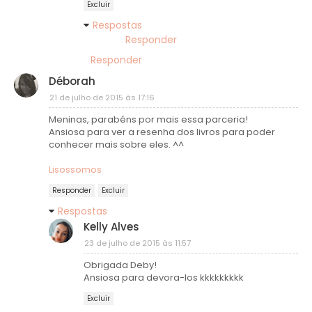
Excluir
Respostas
Responder
Responder
Déborah
21 de julho de 2015 às 17:16
Meninas, parabéns por mais essa parceria!
Ansiosa para ver a resenha dos livros para poder
conhecer mais sobre eles. ^^
Lisossomos
Responder
Excluir
Respostas
Kelly Alves
23 de julho de 2015 às 11:57
Obrigada Deby!
Ansiosa para devora-los kkkkkkkkk
Excluir