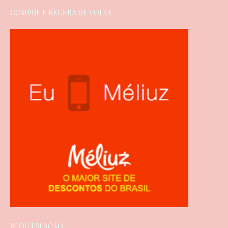
COMPRE E RECEBA DE VOLTA
BLOG EM AÇÃO