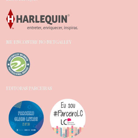
ME ENCONTRE NO NETGALLEY
EDITORAS PARCEIRAS