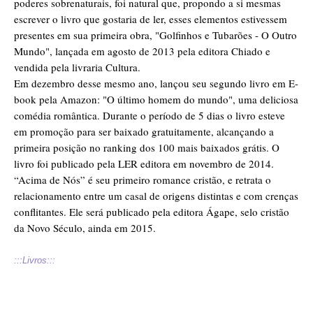
poderes sobrenaturais, foi natural que, propondo a si mesmas
escrever o livro que gostaria de ler, esses elementos estivessem
presentes em sua primeira obra, "Golfinhos e Tubarões - O Outro
Mundo", lançada em agosto de 2013 pela editora Chiado e
vendida pela livraria Cultura.
Em dezembro desse mesmo ano, lançou seu segundo livro em E-
book pela Amazon: "O último homem do mundo", uma deliciosa
comédia romântica. Durante o período de 5 dias o livro esteve
em promoção para ser baixado gratuitamente, alcançando a
primeira posição no ranking dos 100 mais baixados grátis. O
livro foi publicado pela LER editora em novembro de 2014.
“Acima de Nós” é seu primeiro romance cristão, e retrata o
relacionamento entre um casal de origens distintas e com crenças
conflitantes. Ele será publicado pela editora Ágape, selo cristão
da Novo Século, ainda em 2015.
:::Livros:::