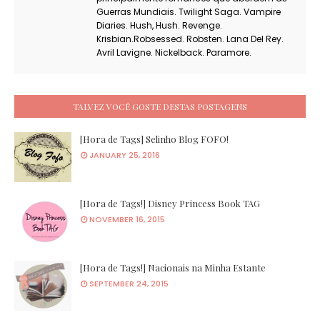
Guerras Mundiais. Twilight Saga. Vampire
Diaries. Hush, Hush. Revenge.
Krisbian.Robsessed. Robsten. Lana Del Rey.
Avril Lavigne. Nickelback. Paramore.
TALVEZ VOCÊ GOSTE DESTAS POSTAGENS
[Hora de Tags] Selinho Blog FOFO!
JANUARY 25, 2016
[Hora de Tags!] Disney Princess Book TAG
NOVEMBER 16, 2015
[Hora de Tags!] Nacionais na Minha Estante
SEPTEMBER 24, 2015