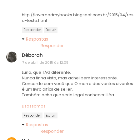
http://lovereadmybooks.blogspot.com.br/2015/04/resen
o-teste.html
Responder
Excluir
Respostas
Responder
Déborah
7 de abril de 2015 às 12:05
Luna, que TAG diferente.
Nunca tinha visto, mas achei bem interessante.
Concordo com você que O morro dos ventos uivantes
é um livro difícil de se ler.
Também acho que seria legal conhecer Illéa.
Lisossomos
Responder
Excluir
Respostas
Responder