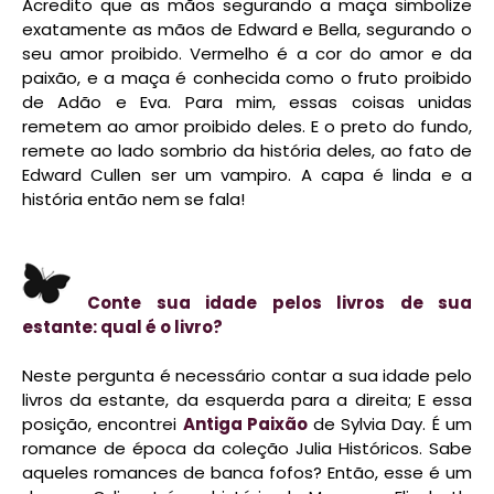
Acredito que as mãos segurando a maça simbolize
exatamente as mãos de Edward e Bella, segurando o
seu amor proibido. Vermelho é a cor do amor e da
paixão, e a maça é conhecida como o fruto proibido
de Adão e Eva. Para mim, essas coisas unidas
remetem ao amor proibido deles. E o preto do fundo,
remete ao lado sombrio da história deles, ao fato de
Edward Cullen ser um vampiro. A capa é linda e a
história então nem se fala!
Conte sua idade pelos livros de sua
estante: qual é o livro?
Neste pergunta é necessário contar a sua idade pelo
livros da estante, da esquerda para a direita; E essa
posição, encontrei
Antiga Paixão
de Sylvia Day. É um
romance de época da coleção Julia Históricos. Sabe
aqueles romances de banca fofos? Então, esse é um