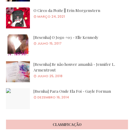
O Circo da Noite || Erin Morgenstern
MARÇO 24, 2021
[Resenha] O Jogo #03 - Elle Kennedy
JULHO 15, 2017
[Resenha] Se não houver amanhã - Jennifer L.
Armentrout
JULHO 25, 2018
[Rsenha] Para Onde Ela Foi - Gayle Forman
DEZEMBRO 16, 2014
CLASSIFICAÇÃO