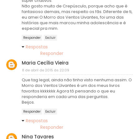
super criativos.
Não gosto muito de Crepúsculo, porque acho que é
fantasioso demais, mas respeito os fãs. Diferente de ti,
eu amei O Morro dos Ventos Uivantes, foi uma das
histórias que mais marcou minha adolescência e é
especial pra mim.
Responder
Excluir
Respostas
Responder
Maria Cecília Vieira
8 de abril de 2015 às 22:09
Que tag legal, ainda não tinha visto nenhuma assim. O
Morro dos Ventos Uivantes é um dos meus livros
favoritos kkkkkkk Agora tô pensando o que eu
responderia em cada uma das perguntas.
Beijos.
Responder
Excluir
Respostas
Responder
Nina Tavares