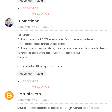
Responder
Excluir
Respostas
Responder
LuMartinho
7 de abril de 2015 às 20:50
Oi Luna!
Adooooooro TAGS e essa é tão interessante e
diferente, não tinha visto ainda!
Adorei suas respostas, muito boas e um dia ainda leio
O morro dos ventos uivantes, ah se eu leio!
Beijos
Lumartinho.Blogspot.com.br
Responder
Excluir
Respostas
Responder
Patrini Viero
7 de abril de 2015 às 21:35
Muito interessante a ideia da tag! Achei os tópicos