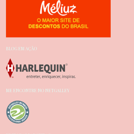
BLOG EM AÇÃO
ME ENCONTRE NO NETGALLEY