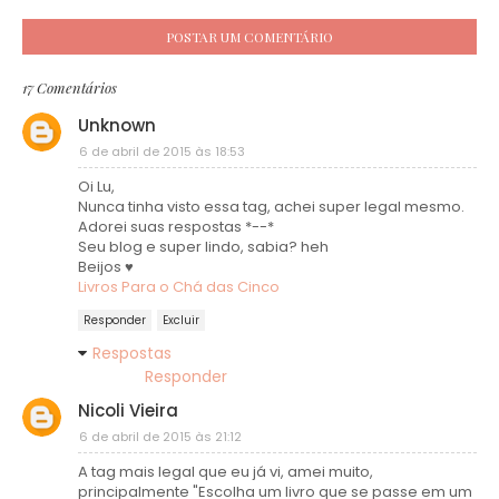
POSTAR UM COMENTÁRIO
17 Comentários
Unknown
6 de abril de 2015 às 18:53
Oi Lu,
Nunca tinha visto essa tag, achei super legal mesmo.
Adorei suas respostas *--*
Seu blog e super lindo, sabia? heh
Beijos ♥
Livros Para o Chá das Cinco
Responder
Excluir
Respostas
Responder
Nicoli Vieira
6 de abril de 2015 às 21:12
A tag mais legal que eu já vi, amei muito,
principalmente "Escolha um livro que se passe em um