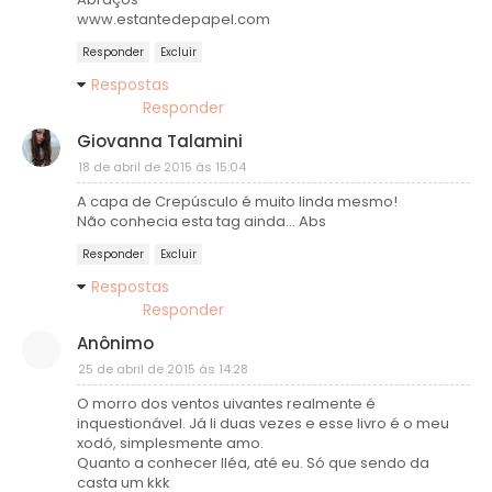
www.estantedepapel.com
Responder
Excluir
Respostas
Responder
Giovanna Talamini
18 de abril de 2015 às 15:04
A capa de Crepúsculo é muito linda mesmo!
Não conhecia esta tag ainda... Abs
Responder
Excluir
Respostas
Responder
Anônimo
25 de abril de 2015 às 14:28
O morro dos ventos uivantes realmente é
inquestionável. Já li duas vezes e esse livro é o meu
xodó, simplesmente amo.
Quanto a conhecer Iléa, até eu. Só que sendo da
casta um kkk