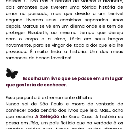
desses. O livro trás a história de Marcos e Elizabeth,
dois amantes que tiverem uma tórrida história de
amor no passado, mas que devido a um terrível
engano tiveram seus caminhos separados. Anos
depois, Marcus se vê em um dilema onde ele tem de
proteger Elizabeth, ao mesmo tempo que deseja
com o corpo e a alma, tê-la em seus braços
novamente, para se vingar de toda a dor que ela lhe
provocou. É muito linda a história.
Um dos meus
romances de banca favoritos!
Escolha um livro que se passe em um lugar
que gostaria de conhecer.
Essa pergunta é extremamente difícil rs
Nunca sai de São Paulo e morro de vontade de
conhecer cada cenário dos livros que leio. Mas... acho
que escolho
A Seleção
de Kiera Cass. A história se
passa em
Illéa
, um país fictício que na verdade é os