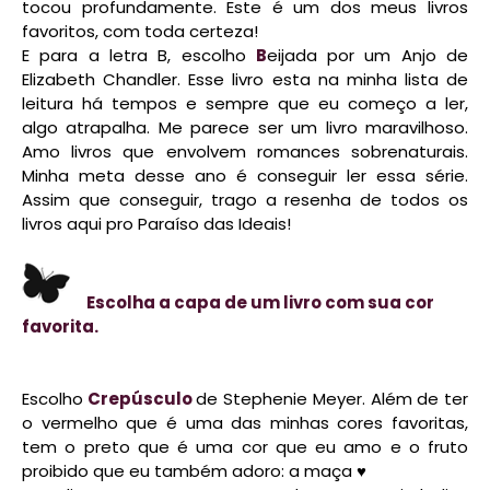
tocou profundamente. Este é um dos meus livros
favoritos, com toda certeza!
E para a letra B, escolho
B
eijada por um Anjo de
Elizabeth Chandler. Esse livro esta na minha lista de
leitura há tempos e sempre que eu começo a ler,
algo atrapalha. Me parece ser um livro maravilhoso.
Amo livros que envolvem romances sobrenaturais.
Minha meta desse ano é conseguir ler essa série.
Assim que conseguir, trago a resenha de todos os
livros aqui pro Paraíso das Ideais!
Escolha a capa de um livro com sua cor
favorita.
Escolho
Crepúsculo
de Stephenie Meyer. Além de ter
o vermelho que é uma das minhas cores favoritas,
tem o preto que é uma cor que eu amo e o fruto
proibido que eu também adoro: a maça ♥