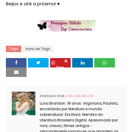
Beijos e até a próxima! ♥
Tags
Hora de Tags
Save
POSTADO POR
LUNA BRANDON
Luna Brandon. 18 anos. Virginiana, Paulista,
encantada por literatura e mundo
sobrenatural. Escritora. Membro do
Literatura Brasileira Digital. Apaixonada por
rock, classic, filmes antigos -
principalmente romances que abordem as