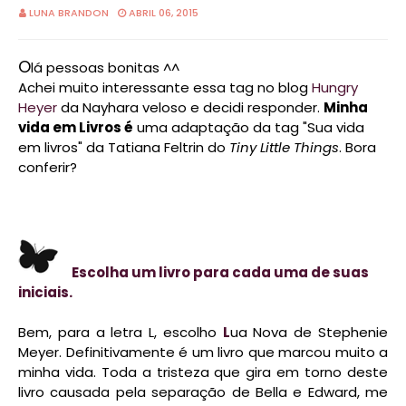
LUNA BRANDON
ABRIL 06, 2015
O
lá pessoas bonitas ^^
Achei muito interessante essa tag no blog
Hungry
Heyer
da Nayhara veloso e decidi responder.
Minha
vida em Livros é
uma adaptação da tag "Sua vida
em livros" da Tatiana Feltrin do
Tiny Little Things
.
Bora
conferir?
Escolha um livro para cada uma de suas
iniciais.
Bem, para a letra L, escolho
L
ua Nova de Stephenie
Meyer. Definitivamente é um livro que marcou muito a
minha vida. Toda a tristeza que gira em torno deste
livro causada pela separação de Bella e Edward, me