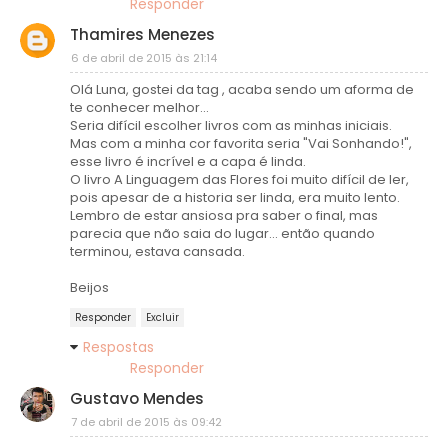
Responder
Thamires Menezes
6 de abril de 2015 às 21:14
Olá Luna, gostei da tag , acaba sendo um aforma de
te conhecer melhor...
Seria difícil escolher livros com as minhas iniciais.
Mas com a minha cor favorita seria "Vai Sonhando!",
esse livro é incrível e a capa é linda.
O livro A Linguagem das Flores foi muito difícil de ler,
pois apesar de a historia ser linda, era muito lento.
Lembro de estar ansiosa pra saber o final, mas
parecia que não saia do lugar... então quando
terminou, estava cansada.
Beijos
Responder
Excluir
Respostas
Responder
Gustavo Mendes
7 de abril de 2015 às 09:42