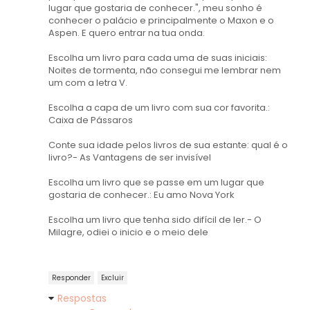
lugar que gostaria de conhecer.", meu sonho é
conhecer o palácio e principalmente o Maxon e o
Aspen. E quero entrar na tua onda.
Escolha um livro para cada uma de suas iniciais:
Noites de tormenta, não consegui me lembrar nem
um com a letra V.
Escolha a capa de um livro com sua cor favorita.:
Caixa de Pássaros
Conte sua idade pelos livros de sua estante: qual é o
livro?- As Vantagens de ser invisível
Escolha um livro que se passe em um lugar que
gostaria de conhecer.: Eu amo Nova York
Escolha um livro que tenha sido difícil de ler.- O
Milagre, odiei o inicio e o meio dele
Responder
Excluir
Respostas