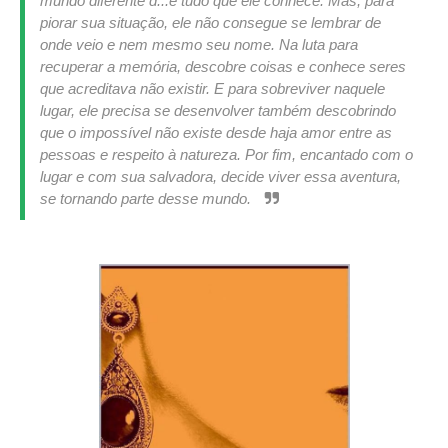
mundo diferente d...e tudo que ele conhece. Mas, para
piorar sua situação, ele não consegue se lembrar de
onde veio e nem mesmo seu nome. Na luta para
recuperar a memória, descobre coisas e conhece seres
que acreditava não existir. E para sobreviver naquele
lugar, ele precisa se desenvolver também descobrindo
que o impossível não existe desde haja amor entre as
pessoas e respeito à natureza. Por fim, encantado com o
lugar e com sua salvadora, decide viver essa aventura,
se tornando parte desse mundo.