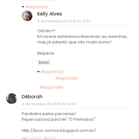
Respostas
Kelly Alves
5 de fevereiro de 2015 às 13:51
Olá Nic!!!
Em breve estaremos liberando as resenhas,
mas já adianto que são muito bons!!
Beijokas
Excluir
Respostas
Responder
Responder
Déborah
4 de fevereiro de 2015 às 16:08
Parabéns pelas parcerias!
Fiquei curiosa para ler "O Penhasco".
http://lisos-somos.blogspot.com.br/