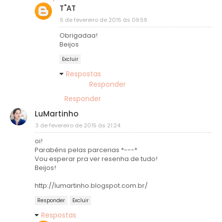
T"AT
5 de fevereiro de 2015 às 09:59
Obrigadaa!
Beijos
Excluir
Respostas
Responder
Responder
LuMartinho
3 de fevereiro de 2015 às 21:24
oi!
Parabéns pelas parcerias *---*
Vou esperar pra ver resenha de tudo!
Beijos!
http://lumartinho.blogspot.com.br/
Responder
Excluir
Respostas