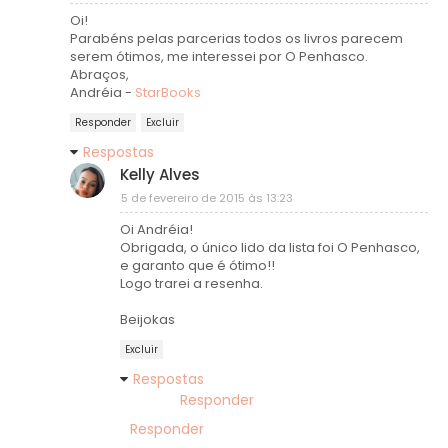
Oi!
Parabéns pelas parcerias todos os livros parecem
serem ótimos, me interessei por O Penhasco.
Abraços,
Andréia -
StarBooks
Responder
Excluir
Respostas
Kelly Alves
5 de fevereiro de 2015 às 13:23
Oi Andréia!
Obrigada, o único lido da lista foi O Penhasco,
e garanto que é ótimo!!
Logo trarei a resenha.
Beijokas
Excluir
Respostas
Responder
Responder