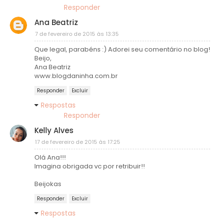
Responder
Ana Beatriz
7 de fevereiro de 2015 às 13:35
Que legal, parabéns :) Adorei seu comentário no blog!
Beijo,
Ana Beatriz
www.blogdaninha.com.br
Responder
Excluir
Respostas
Responder
Kelly Alves
17 de fevereiro de 2015 às 17:25
Olá Ana!!!
Imagina obrigada vc por retribuir!!
Beijokas
Responder
Excluir
Respostas