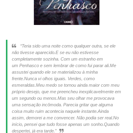
“Teria sido uma noite como qualquer outra, se ele
não tivesse aparecido.
E se eu não estivesse
completamente sozinha. Com um estranho em
um Penhasco e sem lembrar de como fui parar ali.
Me
assustei quando ele se materializou à minha
frente.
Nunca vi olhos iguais. Verdes, como
esmeraldas.
Meu medo se tornou ainda maior com meu
próprio desejo, que me preencheu inexplicavelmente em
um segundo ou menos.
Mas seu olhar me provocava
uma sensação incômoda. Parecia gritar que alguma
coisa muito ruim acontecia naquele instante.
Ainda
assim, demorei a me convencer. Não podia ser real.
No
início, pensei que tudo fosse apenas um sonho.
Quando
despertei, já era tarde.”