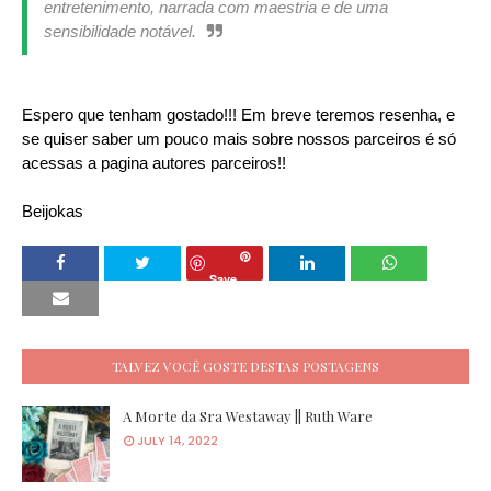
entretenimento, narrada com maestria e de uma
sensibilidade notável.
Espero que tenham gostado!!! Em breve teremos resenha, e
se quiser saber um pouco mais sobre nossos parceiros é só
acessas a pagina autores parceiros!!
Beijokas
Save
TALVEZ VOCÊ GOSTE DESTAS POSTAGENS
A Morte da Sra Westaway || Ruth Ware
JULY 14, 2022