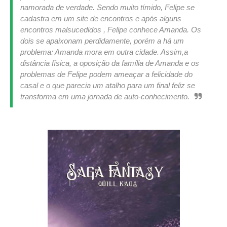
namorada de verdade.
Sendo muito tímido, Felipe se
cadastra em um site de encontros e após alguns
encontros malsucedidos , Felipe conhece Amanda. Os
dois se apaixonam perdidamente, porém a há um
problema: Amanda mora em outra cidade.
Assim,a
distância física, a oposição da família de Amanda e os
problemas de Felipe podem ameaçar a felicidade do
casal e o que parecia um atalho para um final feliz se
transforma em uma jornada de auto-conhecimento.