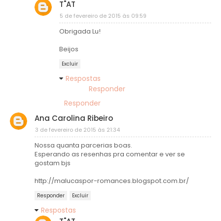
T"AT
5 de fevereiro de 2015 às 09:59
Obrigada Lu!
Beijos
Excluir
Respostas
Responder
Responder
Ana Carolina Ribeiro
3 de fevereiro de 2015 às 21:34
Nossa quanta parcerias boas.
Esperando as resenhas pra comentar e ver se
gostam bjs
http://malucaspor-romances.blogspot.com.br/
Responder
Excluir
Respostas