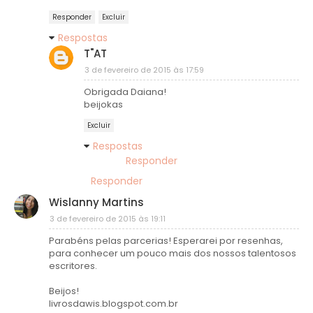
Responder
Excluir
Respostas
T"AT
3 de fevereiro de 2015 às 17:59
Obrigada Daiana!
beijokas
Excluir
Respostas
Responder
Responder
Wislanny Martins
3 de fevereiro de 2015 às 19:11
Parabéns pelas parcerias! Esperarei por resenhas,
para conhecer um pouco mais dos nossos talentosos
escritores.
Beijos!
livrosdawis.blogspot.com.br