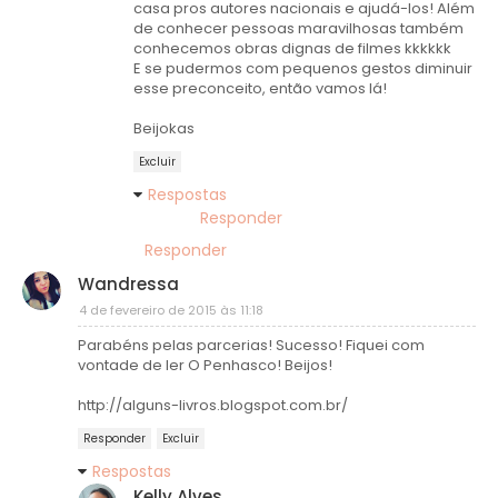
casa pros autores nacionais e ajudá-los! Além
de conhecer pessoas maravilhosas também
conhecemos obras dignas de filmes kkkkkk
E se pudermos com pequenos gestos diminuir
esse preconceito, então vamos lá!
Beijokas
Excluir
Respostas
Responder
Responder
Wandressa
4 de fevereiro de 2015 às 11:18
Parabéns pelas parcerias! Sucesso! Fiquei com
vontade de ler O Penhasco! Beijos!
http://alguns-livros.blogspot.com.br/
Responder
Excluir
Respostas
Kelly Alves