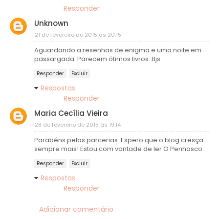
Responder
Unknown
21 de fevereiro de 2015 às 20:15
Aguardando a resenhas de enigma e uma noite em
passargada. Parecem ótimos livros. Bjs
Responder
Excluir
Respostas
Responder
Maria Cecília Vieira
28 de fevereiro de 2015 às 19:14
Parabéns pelas parcerias. Espero que o blog cresça
sempre mais! Estou com vontade de ler O Penhasco.
Responder
Excluir
Respostas
Responder
Adicionar comentário