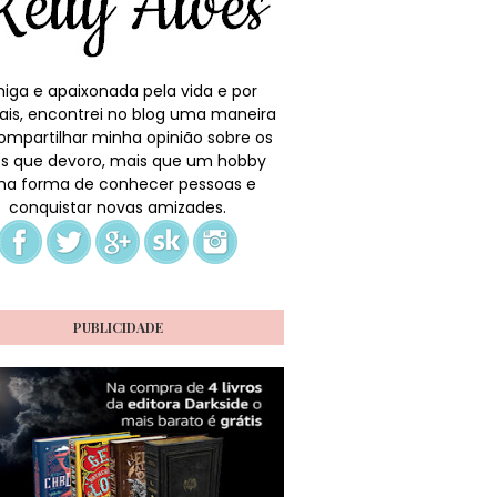
iga e apaixonada pela vida e por
ais, encontrei no blog uma maneira
ompartilhar minha opinião sobre os
ros que devoro, mais que um hobby
a forma de conhecer pessoas e
conquistar novas amizades.
PUBLICIDADE