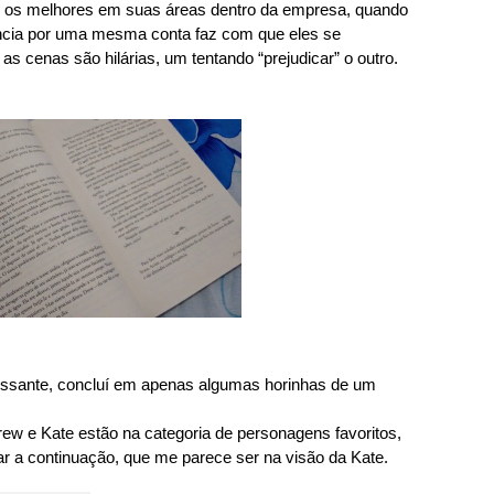
o os melhores em suas áreas dentro da empresa, quando
ência por uma mesma conta faz com que eles se
s cenas são hilárias, um tentando “prejudicar” o outro.
eressante, concluí em apenas algumas horinhas de um
rew e Kate estão na categoria de personagens favoritos,
r a continuação, que me parece ser na visão da Kate.