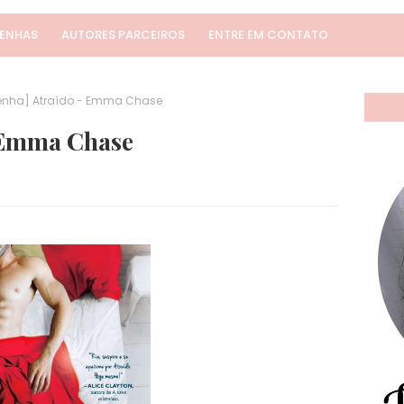
SENHAS
AUTORES PARCEIROS
ENTRE EM CONTATO
enha] Atraído - Emma Chase
 Emma Chase