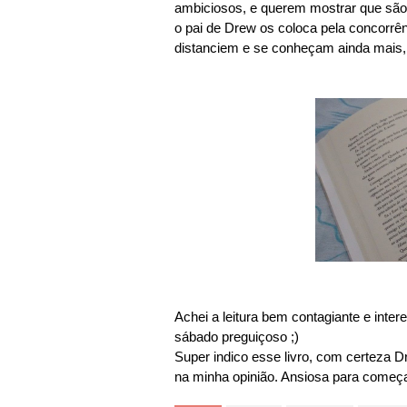
ambiciosos, e querem mostrar que sã
o pai de Drew os coloca pela concorr
distanciem e se conheçam ainda mais, a
Achei a leitura bem contagiante e int
sábado preguiçoso ;)
Super indico esse livro, com certeza D
na minha opinião. Ansiosa para começa