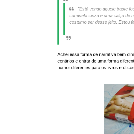
"Está vendo aquele traste f
camiseta cinza e uma calça de 
costumo ser desse jeito. Esto
Achei essa forma de narrativa bem dinâ
cenários e entrar de uma forma diferen
humor diferentes para os livros eróti