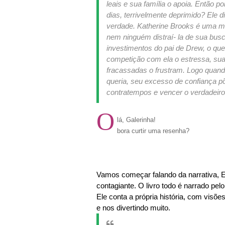
leais e sua família o apoia. Então 
dias, terrivelmente deprimido? Ele 
verdade. Katherine Brooks é uma mul
nem ninguém distraí- la de sua busc
investimentos do pai de Drew, o que
competição com ela o estressa, sua a
fracassadas o frustram. Logo quand
queria, seu excesso de confiança põ
contratempos e vencer o verdadeiro
O
lá, Galerinha!
bora curtir uma resenha?
Vamos começar falando da narrativa, E
contagiante. O livro todo é narrado pel
Ele conta a própria história, com visões
e nos divertindo muito.