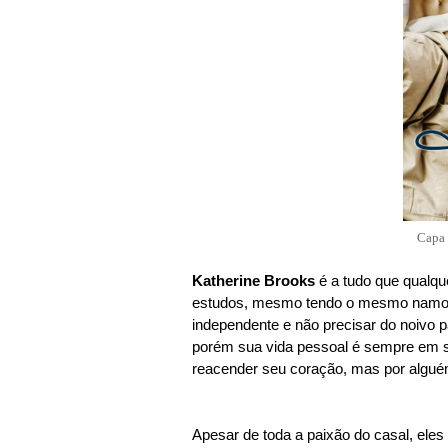
Capa 
Katherine Brooks
é a tudo que qualqu
estudos, mesmo tendo o mesmo namor
independente e não precisar do noivo p
porém sua vida pessoal é sempre em s
reacender seu coração, mas por algué
Apesar de toda a paixão do casal, eles 