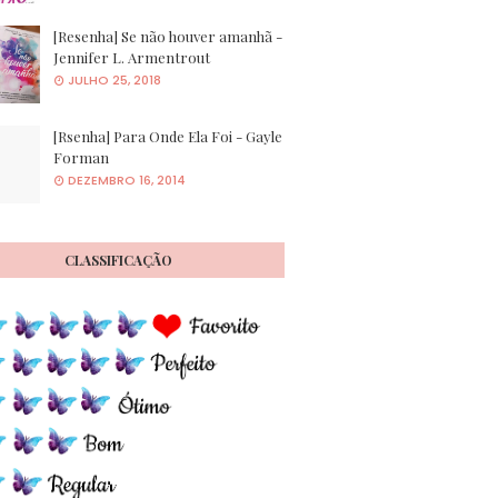
[Resenha] Se não houver amanhã -
Jennifer L. Armentrout
JULHO 25, 2018
[Rsenha] Para Onde Ela Foi - Gayle
Forman
DEZEMBRO 16, 2014
CLASSIFICAÇÃO