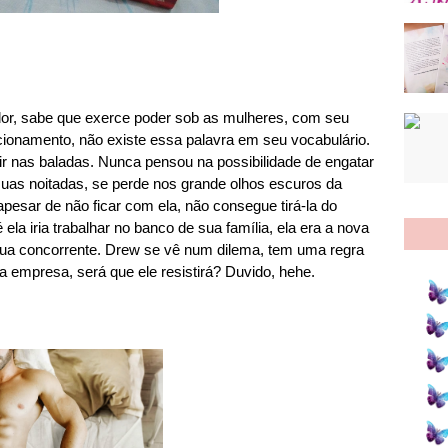
or, sabe que exerce poder sob as mulheres, com seu
cionamento, não existe essa palavra em seu vocabulário.
tir nas baladas. Nunca pensou na possibilidade de engatar
uas noitadas, se perde nos grande olhos escuros da
 apesar de não ficar com ela, não consegue tirá-la do
la iria trabalhar no banco de sua família, ela era a nova
á sua concorrente. Drew se vê num dilema, tem uma regra
 empresa, será que ele resistirá? Duvido, hehe.