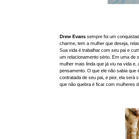
Drew Evans
sempre foi um conquistad
charme, tem a mulher que deseja, rela
Sua vida é trabalhar com seu pai e cur
um relacionamento sério. Em uma de s
mulher mais linda que já viu na vida e,
pensamento. O que ele não sabia que é e
contratada de seu pai, e pior, ela ser
que não quebra é ficar com mulheres da