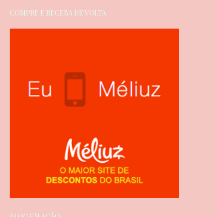
COMPRE E RECEBA DE VOLTA
BLOG EM AÇÃO