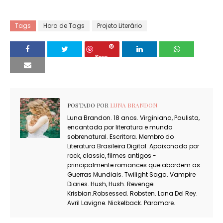
Tags
Hora de Tags
Projeto Literário
Save
POSTADO POR
LUNA BRANDON
Luna Brandon. 18 anos. Virginiana, Paulista,
encantada por literatura e mundo
sobrenatural. Escritora. Membro do
Literatura Brasileira Digital. Apaixonada por
rock, classic, filmes antigos -
principalmente romances que abordem as
Guerras Mundiais. Twilight Saga. Vampire
Diaries. Hush, Hush. Revenge.
Krisbian.Robsessed. Robsten. Lana Del Rey.
Avril Lavigne. Nickelback. Paramore.