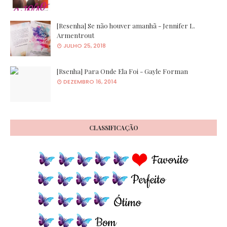
[Resenha] Se não houver amanhã - Jennifer L.
Armentrout
JULHO 25, 2018
[Rsenha] Para Onde Ela Foi - Gayle Forman
DEZEMBRO 16, 2014
CLASSIFICAÇÃO