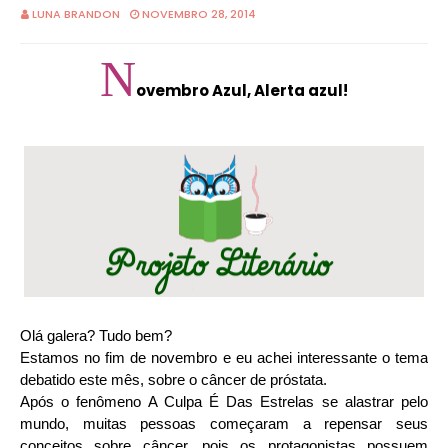
LUNA BRANDON
NOVEMBRO 28, 2014
N
ovembro Azul, Alerta azul!
Olá galera? Tudo bem?
Estamos no fim de novembro e eu achei interessante o tema
debatido este mês, sobre o câncer de próstata.
Após o fenômeno A Culpa É Das Estrelas se alastrar pelo
mundo, muitas pessoas começaram a repensar seus
conceitos sobre câncer, pois os protagonistas possuem