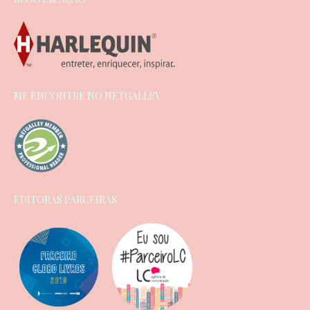
ME ENCONTRE NO NETGALLEY
EDITORAS PARCEIRAS