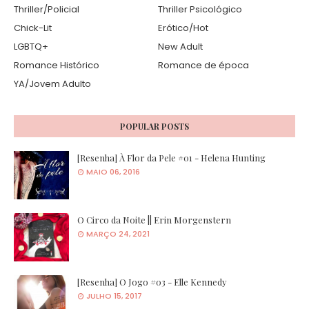
Thriller/Policial
Thriller Psicológico
Chick-Lit
Erótico/Hot
LGBTQ+
New Adult
Romance Histórico
Romance de época
YA/Jovem Adulto
POPULAR POSTS
[Resenha] À Flor da Pele #01 - Helena Hunting
MAIO 06, 2016
O Circo da Noite || Erin Morgenstern
MARÇO 24, 2021
[Resenha] O Jogo #03 - Elle Kennedy
JULHO 15, 2017