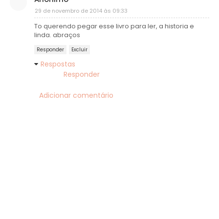
29 de novembro de 2014 às 09:33
To querendo pegar esse livro para ler, a historia e
linda. abraços
Responder
Excluir
Respostas
Responder
Adicionar comentário