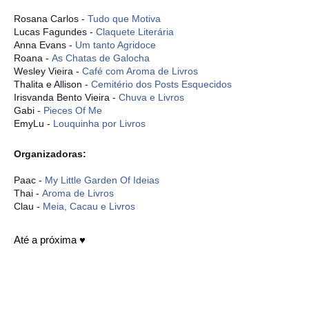
Rosana Carlos -
Tudo que Motiva
Lucas Fagundes -
Claquete Literária
Anna Evans -
Um tanto Agridoce
Roana -
As Chatas de Galocha
Wesley Vieira -
Café com Aroma de Livros
Thalita e Allison -
Cemitério dos Posts Esquecidos
Irisvanda Bento Vieira -
Chuva e Livros
Gabi -
Pieces Of Me
EmyLu -
Louquinha por Livros
Organizadoras:
Paac -
My Little Garden Of Ideias
Thai -
Aroma de Livros
Clau -
Meia, Cacau e Livros
Até a próxima ♥