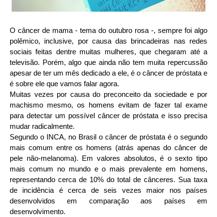
O câncer de mama - tema do outubro rosa -, sempre foi algo
polêmico, inclusive, por causa das brincadeiras nas redes
sociais feitas dentre muitas mulheres, que chegaram até a
televisão. Porém, algo que ainda não tem muita repercussão
apesar de ter um mês dedicado a ele, é o câncer de próstata e
é sobre ele que vamos falar agora.
Muitas vezes por causa do preconceito da sociedade e por
machismo mesmo, os homens evitam de fazer tal exame
para detectar um possível câncer de próstata e isso precisa
mudar radicalmente.
Segundo o INCA, no Brasil o câncer de próstata é o segundo
mais comum entre os homens (atrás apenas do câncer de
pele não-melanoma). Em valores absolutos, é o sexto tipo
mais comum no mundo e o mais prevalente em homens,
representando cerca de 10% do total de cânceres. Sua taxa
de incidência é cerca de seis vezes maior nos países
desenvolvidos em comparação aos países em
desenvolvimento.