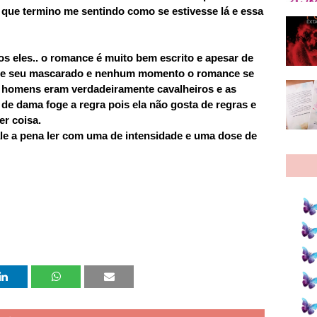
que termino me sentindo como se estivesse lá e essa
s eles.. o romance é muito bem escrito e apesar de
ia e seu mascarado e nenhum momento o romance se
homens eram verdadeiramente cavalheiros e as
e dama foge a regra pois ela não gosta de regras e
r coisa.
le a pena ler com uma de intensidade e uma dose de