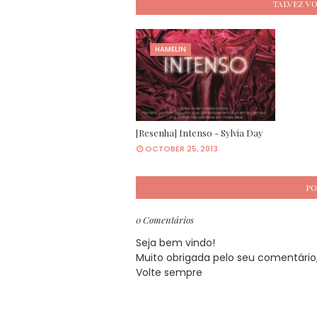
TALVEZ V
HAMELIN
[Resenha] Intenso - Sylvia Day
OCTOBER 25, 2013
PO
0 Comentários
Seja bem vindo!
Muito obrigada pelo seu comentário, 
Volte sempre