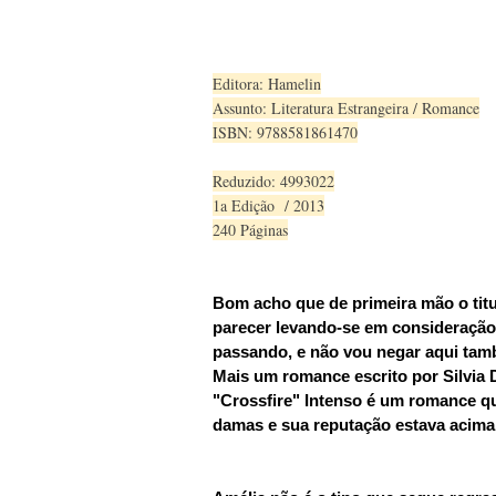
Editora: Hamelin
Assunto: Literatura Estrangeira / Romance
ISBN: 9788581861470
Reduzido: 4993022
1a Edição / 2013
240 Páginas
Bom acho que de primeira mão o titu
parecer levando-se em consideração 
passando, e não vou negar aqui tam
Mais um romance escrito por Silvia 
"Crossfire" Intenso é um romance q
damas e sua reputação estava acima 