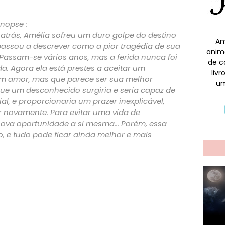
nopse :
atrás, Amélia sofreu um duro golpe do destino
Am
assou a descrever como a pior tragédia de sua
anim
 Passam-se vários anos, mas a ferida nunca foi
de c
a. Agora ela está prestes a aceitar um
liv
m amor, mas que parece ser sua melhor
um
ue um desconhecido surgiria e seria capaz de
l, e proporcionaria um prazer inexplicável,
r novamente. Para evitar uma vida de
nova oportunidade a si mesma... Porém, essa
, e tudo pode ficar ainda melhor e mais