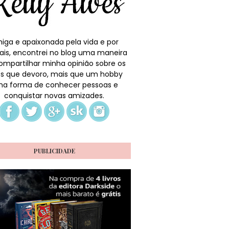
iga e apaixonada pela vida e por
ais, encontrei no blog uma maneira
ompartilhar minha opinião sobre os
ros que devoro, mais que um hobby
a forma de conhecer pessoas e
conquistar novas amizades.
PUBLICIDADE