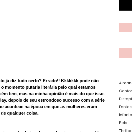
lo já diz tudo certo? Errado!! Kkkkkkk pode não
Alman
o momento putaria literária pelo qual estamos
Conto
bém tem, mas na minha opinião é mais do que isso.
Distop
Day, depois de seu estrondoso sucesso com a série
ue acontece na época em que as mulheres eram
Fantas
de qualquer coisa.
Infanto
Pets
Thrille