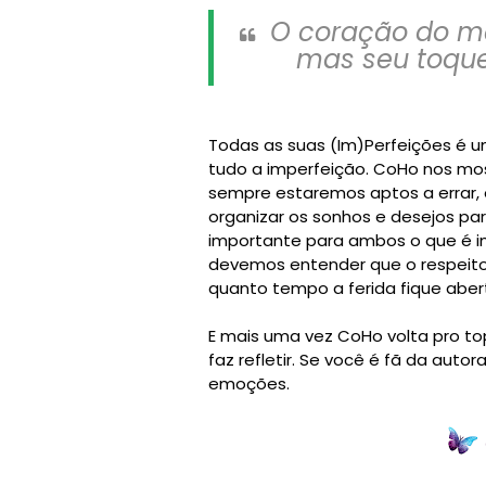
O coração do m
mas seu toque
Todas as suas (Im)Perfeições é u
tudo a imperfeição. CoHo nos mo
sempre estaremos aptos a errar, 
organizar os sonhos e desejos pa
importante para ambos o que é 
devemos entender que o respeito 
quanto tempo a ferida fique aber
E mais uma vez CoHo volta pro t
faz refletir. Se você é fã da auto
emoções.