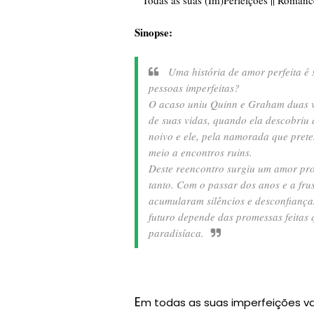
Sinopse:
Uma história de amor perfeita é 
pessoas imperfeitas?
O acaso uniu Quinn e Graham duas ve
de suas vidas, quando ela descobriu 
noivo e ele, pela namorada que pret
meio a encontros ruins.
Deste reencontro surgiu um amor pro
tanto. Com o passar dos anos e a fru
acumularam silêncios e desconfianças
futuro depende das promessas feitas
paradisíaca.
E
m todas as suas imperfeições 