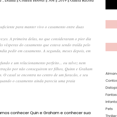
suficiente para manter vivo o casamento entre duas
zes. A primeira delas, no que consideraram o pior dia
às vésperas do casamento que estava sendo traída pelo
endia pedir em casamento. A segunda, meses depois, em
fundo e um relacionamento perfeito... ou talvez nem
stração por não conseguirem ter filhos, Quinn e Graham
Alman
. O casal se encontra no centro de um furacão, e seu
 quando o casamento ainda parecia uma praia
Conto
Distop
Fantas
Infanto
Pets
vamos conhecer Quin e Graham e conhecer sua
Thrille