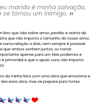
eu marido é minha salvação,
 se tornou um inimigo.
m livro que fala sobre amor, perdão e acima de
stra que não importa o tamanho do nosso amor,
e numa relação a dois, nem sempre é possível
ra que ambos sonhem juntos, ou tornar
importante apenas para um. Mas podemos e
é primordial e que o apoio cura, não importa
ta.
opo da minha lista com uma obra que emociona e
ra leia essa obra, mas se prepare para fortes