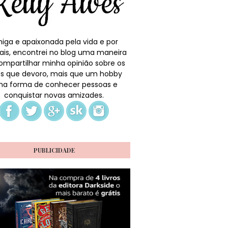
iga e apaixonada pela vida e por
ais, encontrei no blog uma maneira
ompartilhar minha opinião sobre os
ros que devoro, mais que um hobby
a forma de conhecer pessoas e
conquistar novas amizades.
PUBLICIDADE