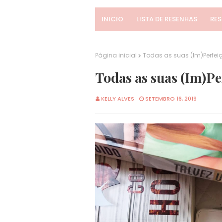
INICIO
LISTA DE RESENHAS
RE
Página inicial
Todas as suas (Im)Perfei
Todas as suas (Im)Pe
KELLY ALVES
SETEMBRO 16, 2019