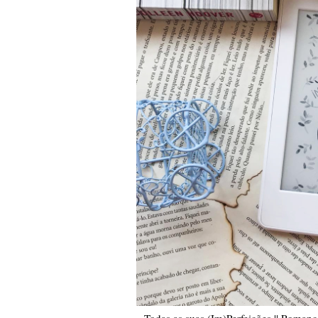
Todas as suas (Im)Perfeições || Romance