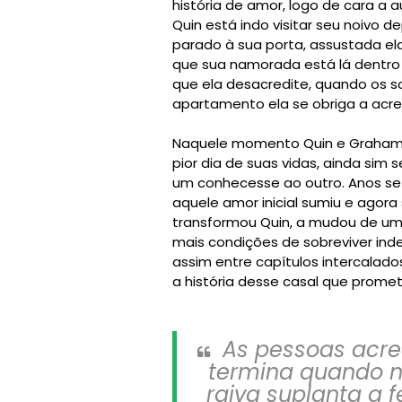
história de amor, logo de cara a
Quin está indo visitar seu noivo
parado à sua porta, assustada e
que sua namorada está lá dentro 
que ela desacredite, quando os s
apartamento ela se obriga a acredi
Naquele momento Quin e Graham 
pior dia de suas vidas, ainda sim 
um conhecesse ao outro. Anos s
aquele amor inicial sumiu e agora 
transformou Quin, a mudou de u
mais condições de sobreviver in
assim entre capítulos intercal
a história desse casal que prome
As pessoas acr
termina quando 
raiva suplanta a 