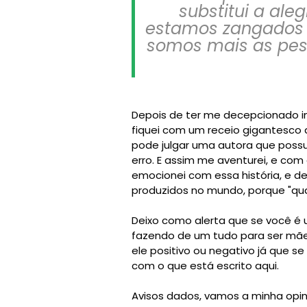
substitui a ale
estamos zangados 
somos mais as pes
Depois de ter me decepcionado 
fiquei com um receio gigantesco 
pode julgar uma autora que possui
erro. E assim me aventurei, e com
emocionei com essa história, e 
produzidos no mundo, porque "qu
Deixo como alerta que se você é u
fazendo de um tudo para ser mãe, 
ele positivo ou negativo já que s
com o que está escrito aqui.
Avisos dados, vamos a minha opin