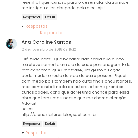
resenha fiquei curiosa para o desenrolar da trama, e
me instigou a ler, obrigado pela dica, bjs!
Responder
Excluir
Respostas
Responder
Ana Caroline Santos
2 de novembro de 2018 às 15:12
Olá, tudo bem? Que bacana! Não sabia que o livro
retratava somente um dia de cada personagem. E de
fato concordo, que uma frase, um gesto ou ação
pode mudar o resto da vida de outra pessoa. Fiquei
com medo pois também não curto finais angustiantes,
mas como não li nada da autora, e tenho grandes
curiosidades, acho que darei uma chance para essa
obra que tem uma sinopse que me chama atenção.
Adorei!
Beijos,
http://diariasleituras.blogspot.com.br
Responder
Excluir
Respostas