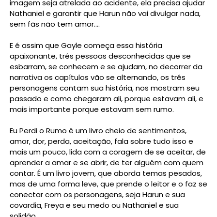
imagem seja atrelada ao acidente, ela precisa ajudar
Nathaniel e garantir que Harun não vai divulgar nada,
sem fãs não tem amor....
E é assim que Gayle começa essa história
apaixonante, três pessoas desconhecidas que se
esbarram, se conhecem e se ajudam, no decorrer da
narrativa os capítulos vão se alternando, os três
personagens contam sua história, nos mostram seu
passado e como chegaram ali, porque estavam ali, e
mais importante porque estavam sem rumo.
Eu Perdi o Rumo é um livro cheio de sentimentos,
amor, dor, perda, aceitação, fala sobre tudo isso e
mais um pouco, lida com a coragem de se aceitar, de
aprender a amar e se abrir, de ter alguém com quem
contar. É um livro jovem, que aborda temas pesados,
mas de uma forma leve, que prende o leitor e o faz se
conectar com os personagens, seja Harun e sua
covardia, Freya e seu medo ou Nathaniel e sua
solidão.