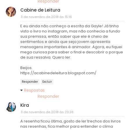
Responder
Cabine de Leitura
3 de novembro de 2018 às 15:16
E eu ainda não conheço a escrita da Gayle! Já tinha
visto o livro no instagram, mas não conhecia a fundo
sua premissa, então saber que ele é cheio de
sentimentos e ainda que seja jovem apresenta
mensagens importantes é animador. Agora, eu fiquei
mega curiosa para saber o final e descobrir o porque
de sua ressalva. Quero ler.
Beijos.
https://acabinedeleitura.blogspot.com/
Responder
Excluir
Respostas
Responder
Kira
3 de novembro de 2018 às 23:38
A resenha ficou ótima, gosto de ler trechos dos livros
nas resenhas, fica melhor para entender o clima