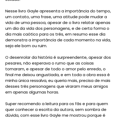
Nesse livro Gayle apresenta a importância do tempo,
um contato, uma frase, uma atitude pode mudar a
vida de uma pessoa, apesar de o livro relatar apenas
um dia da vida dos personagens, e de certa forma o
dia mais caótico para os três, em resumo esse dia
demonstra a importância de cada momento na vida,
seja ele bom ou ruim.
O desenrolar da história é surpreendente, apesar dos
pesares, não esperava o rumo que as coisas
tomaram, e apesar de todo o amor pelo enredo, o
final me deixou angustiada, e em toda a obra essa é
minha única ressalva, eu queria mais, precisa de mais
desses três personagens que viraram meus amigos
em apenas algumas horas.
Super recomendo a leitura para os fãs e para quem
quer conhecer a escrita da autora, sem sombra de
dúvida, com esse livro Gayle me mostrou porque é