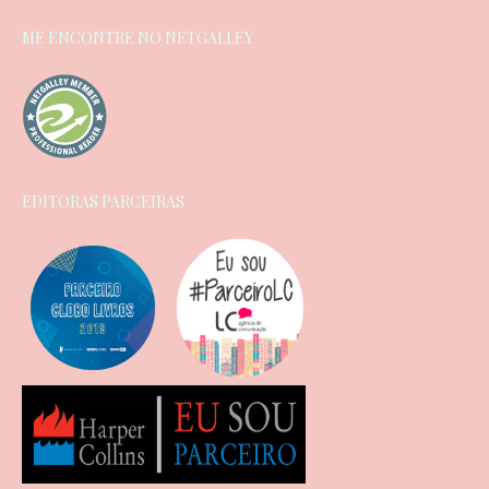
ME ENCONTRE NO NETGALLEY
EDITORAS PARCEIRAS