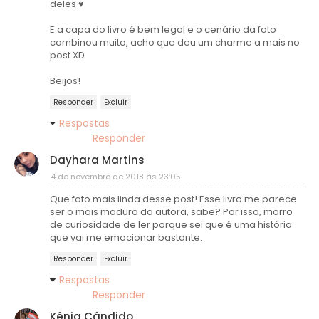
deles ♥
E a capa do livro é bem legal e o cenário da foto
combinou muito, acho que deu um charme a mais no
post XD
Beijos!
Responder
Excluir
Respostas
Responder
Dayhara Martins
4 de novembro de 2018 às 23:05
Que foto mais linda desse post! Esse livro me parece
ser o mais maduro da autora, sabe? Por isso, morro
de curiosidade de ler porque sei que é uma história
que vai me emocionar bastante.
Responder
Excluir
Respostas
Responder
Kênia Cândido