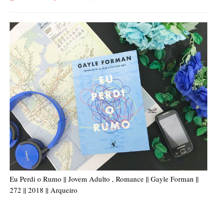
Eu Perdi o Rumo || Jovem Adulto , Romance || Gayle Forman ||
272 || 2018 || Arqueiro