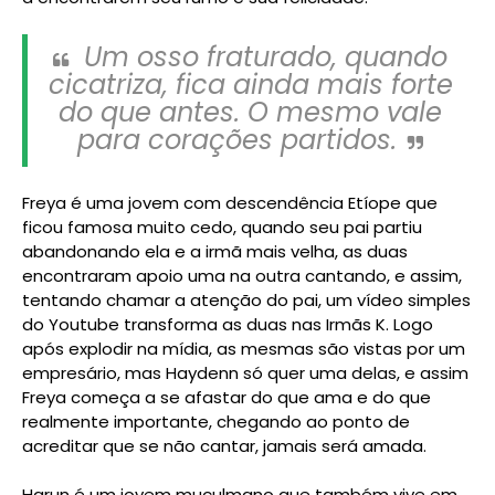
Um osso fraturado, quando
cicatriza, fica ainda mais forte
do que antes. O mesmo vale
para corações partidos.
Freya é uma jovem com descendência Etíope que
ficou famosa muito cedo, quando seu pai partiu
abandonando ela e a irmã mais velha, as duas
encontraram apoio uma na outra cantando, e assim,
tentando chamar a atenção do pai, um vídeo simples
do Youtube transforma as duas nas Irmãs K. Logo
após explodir na mídia, as mesmas são vistas por um
empresário, mas Haydenn só quer uma delas, e assim
Freya começa a se afastar do que ama e do que
realmente importante, chegando ao ponto de
acreditar que se não cantar, jamais será amada.
Harun é um jovem muçulmano que também vive em