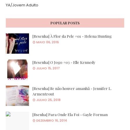
YA/Jovem Adulto
POPULAR POSTS
[Resenha] À Flor da Pele #01 - Helena Hunting
MAIO 06, 2016
[Resenha] O Jogo #03 - Elle Kennedy
JULHO 15, 2017
[Resenha] Se não houver amanhã - Jennifer L.
Armentrout
JULHO 25, 2018
[Rsenha] Para Onde Ela Foi - Gayle Forman
DEZEMBRO 16, 2014