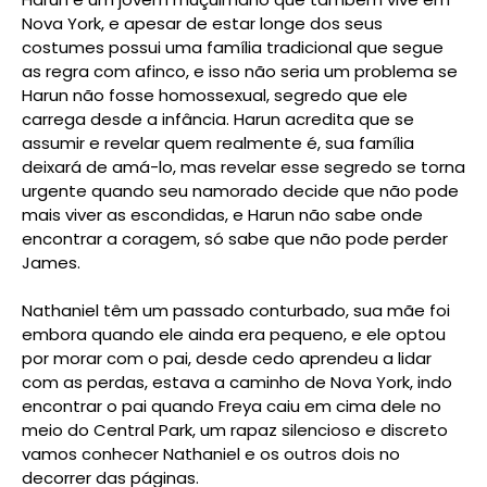
Nova York, e apesar de estar longe dos seus
costumes possui uma família tradicional que segue
as regra com afinco, e isso não seria um problema se
Harun não fosse homossexual, segredo que ele
carrega desde a infância. Harun acredita que se
assumir e revelar quem realmente é, sua família
deixará de amá-lo, mas revelar esse segredo se torna
urgente quando seu namorado decide que não pode
mais viver as escondidas, e Harun não sabe onde
encontrar a coragem, só sabe que não pode perder
James.
Nathaniel têm um passado conturbado, sua mãe foi
embora quando ele ainda era pequeno, e ele optou
por morar com o pai, desde cedo aprendeu a lidar
com as perdas, estava a caminho de Nova York, indo
encontrar o pai quando Freya caiu em cima dele no
meio do Central Park, um rapaz silencioso e discreto
vamos conhecer Nathaniel e os outros dois no
decorrer das páginas.