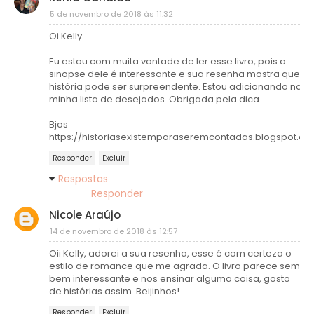
5 de novembro de 2018 às 11:32
Oi Kelly.
Eu estou com muita vontade de ler esse livro, pois a
sinopse dele é interessante e sua resenha mostra que a
história pode ser surpreendente. Estou adicionando na
minha lista de desejados. Obrigada pela dica.
Bjos
https://historiasexistemparaseremcontadas.blogspot.co
Responder
Excluir
Respostas
Responder
Nicole Araújo
14 de novembro de 2018 às 12:57
Oii Kelly, adorei a sua resenha, esse é com certeza o
estilo de romance que me agrada. O livro parece sem
bem interessante e nos ensinar alguma coisa, gosto
de histórias assim. Beijinhos!
Responder
Excluir