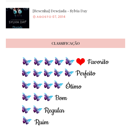
[Resenha] Desejada - Sylvia Day
AGOSTO 07, 2014
CLASSIFICAÇÃO