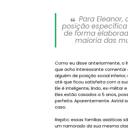
Para Eleanor
posição específica
de forma elabora
maioria das mul
Como eu disse anteriormente, o liv
que acho interessante comentar é 
alguém de posição social inferior,
até que ficou satisfeita com a sua
Ele é inteligente, lindo, ex-milit
Eles estão casados a 5 anos, po
perfeita. Aparentemente. Astrid 
caso.
Repito: essas famílias asiáticas sã
um namorado da sua mesma classe