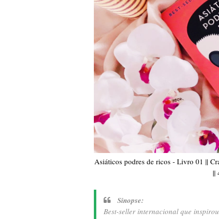
Asiáticos podres de ricos - Livro 01 || 
||
Sinopse:
Best-seller internacional que inspi