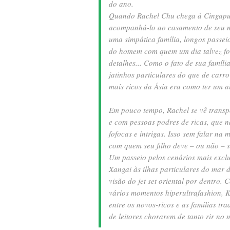
do ano.
Quando Rachel Chu chega à Cingapu
acompanhá-lo ao casamento de seu m
uma simpática família, longos passei
do homem com quem um dia talvez fo
detalhes... Como o fato de sua família
jatinhos particulares do que de car
mais ricos da Ásia era como ter um a
Em pouco tempo, Rachel se vê transp
e com pessoas podres de ricas, que n
fofocas e intrigas. Isso sem falar n
com quem seu filho deve – ou não – s
Um passeio pelos cenários mais excl
Xangai às ilhas particulares do mar 
visão do jet set oriental por dentro.
vários momentos hiperultrafashion, 
entre os novos-ricos e as famílias tr
de leitores chorarem de tanto rir no