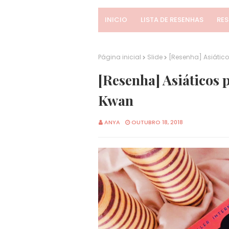
INICIO
LISTA DE RESENHAS
RE
Página inicial
Slide
[Resenha] Asiático
[Resenha] Asiáticos 
Kwan
ANYA
OUTUBRO 18, 2018