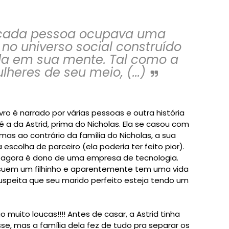
, cada pessoa ocupava uma
 no universo social construído
da em sua mente. Tal como a
heres de seu meio, (...)
ro é narrado por várias pessoas e outra história
a da Astrid, prima do Nicholas. Ela se casou com
 mas ao contrário da família do Nicholas, a sua
 escolha de parceiro (ela poderia ter feito pior).
ar e agora é dono de uma empresa de tecnologia.
ssuem um filhinho e aparentemente tem uma vida
suspeita que seu marido perfeito esteja tendo um
o muito loucas!!!! Antes de casar, a Astrid tinha
, mas a família dela fez de tudo pra separar os