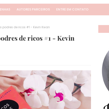
SENHAS
AUTORES PARCEIROS
ENTRE EM CONTATO
s podres de ricos #1 - Kevin Kwan
podres de ricos #1 - Kevin