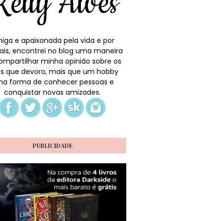
iga e apaixonada pela vida e por
ais, encontrei no blog uma maneira
ompartilhar minha opinião sobre os
ros que devoro, mais que um hobby
a forma de conhecer pessoas e
conquistar novas amizades.
PUBLICIDADE