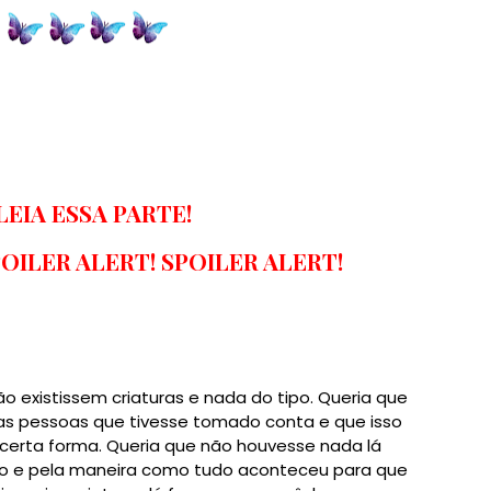
LEIA ESSA PARTE!
POILER ALERT! SPOILER ALERT!
 não existissem criaturas e nada do tipo. Queria que
as pessoas que tivesse tomado conta e que isso
certa forma. Queria que não houvesse nada lá
edo e pela maneira como tudo aconteceu para que