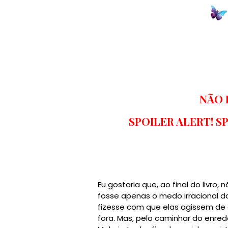
NÃO 
SPOILER ALERT! S
Eu gostaria que, ao final do livro,
fosse apenas o medo irracional d
fizesse com que elas agissem de 
fora. Mas, pelo caminhar do enr