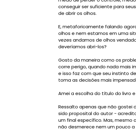
conseguir ser suficiente para seu
de abrir os olhos.
E, metaforicamente falando agor
olhos e nem estamos em uma sit
vezes andamos de olhos vendado
deveríamos abri-los?
Gosto da maneira como os proble
corre perigo, quando nada mais im
e isso faz com que seu instinto d
toma as decisões mais impensadas,
Amei a escolha do título do livro 
Ressalto apenas que não gostei d
sido proposital do autor - acredit
um final específico. Mas, mesmo as
não desmerece nem um pouco a 