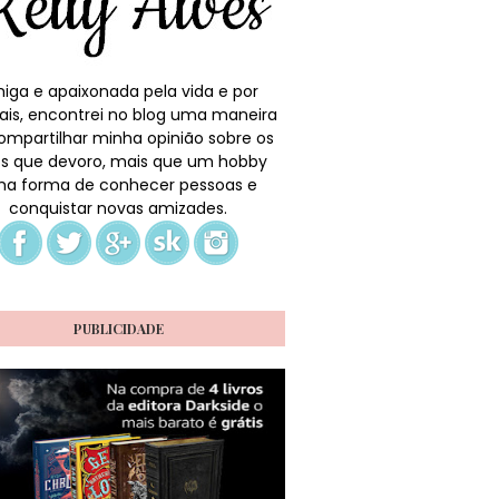
iga e apaixonada pela vida e por
ais, encontrei no blog uma maneira
ompartilhar minha opinião sobre os
ros que devoro, mais que um hobby
a forma de conhecer pessoas e
conquistar novas amizades.
PUBLICIDADE