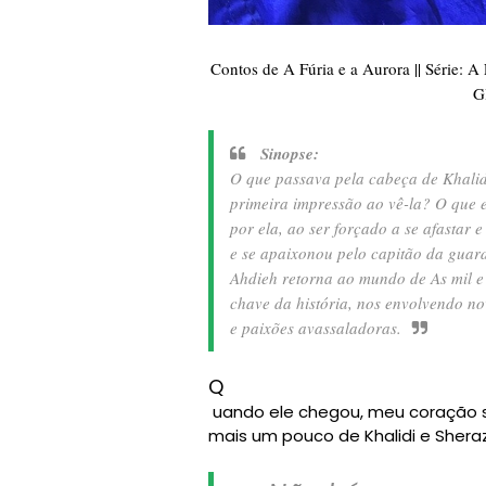
Contos de A Fúria e a Aurora || Série: A 
G
Sinopse:
O que passava pela cabeça de Khalid
primeira impressão ao vê-la? O que 
por ela, ao ser forçado a se afastar
e se apaixonou pelo capitão da guard
Ahdieh retorna ao mundo de As mil e
chave da história, nos envolvendo no
e paixões avassaladoras.
Q
uando ele chegou, meu coração se 
mais um pouco de Khalidi e Sheraz