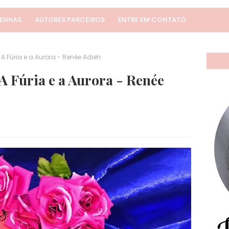
SENHAS
AUTORES PARCEIROS
ENTRE EM CONTATO
A Fúria e a Aurora - Renée Adieh
A Fúria e a Aurora - Renée