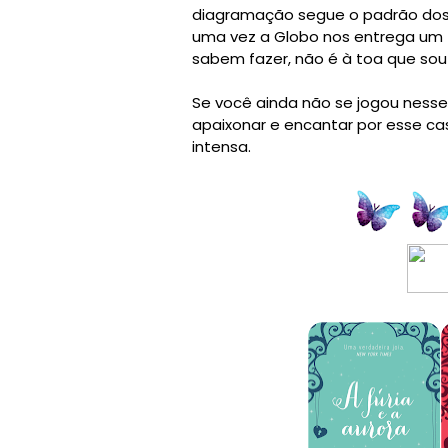
diagramação segue o padrão dos ou
uma vez a Globo nos entrega um t
sabem fazer, não é à toa que sou 
Se você ainda não se jogou ness
apaixonar e encantar por esse c
intensa.