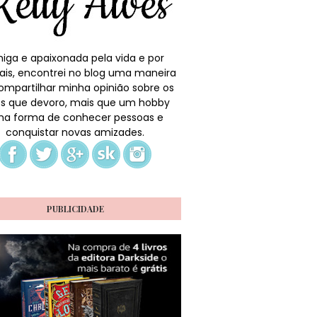
iga e apaixonada pela vida e por
ais, encontrei no blog uma maneira
ompartilhar minha opinião sobre os
ros que devoro, mais que um hobby
a forma de conhecer pessoas e
conquistar novas amizades.
PUBLICIDADE