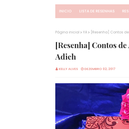
INICIO
LISTA DE RESENHAS
RE
Página inicial
YA
[Resenha] Contos de 
[Resenha] Contos de 
Adieh
KELLY ALVES
DEZEMBRO 02, 2017