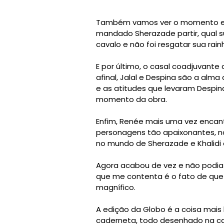
Também vamos ver o momento em 
mandado Sherazade partir, qual 
cavalo e não foi resgatar sua rainh
E por último, o casal coadjuvant
afinal, Jalal e Despina são a al
e as atitudes que levaram Despin
momento da obra.
Enfim, Renée mais uma vez encan
personagens tão apaixonantes, n
no mundo de Sherazade e Khalidi
Agora acabou de vez e não podia m
que me contenta é o fato de que
magnífico.
A edição da Globo é a coisa mais
caderneta, todo desenhado na c