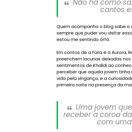
Não há como sab
cantos e
Quem acompanha o blog sabe o qu
sempre que puder vou visitar essa
estou me sentindo órfã.
Em contos de a Fúria e a Aurora, 
preenchem lacunas deixadas nos d
sentimentos de Khalidi ao conhec
perceber que aquela jovem tinha 
vida pela vingança, e a curiosida
primeira noite na presença da mai
Uma jovem que 
receber a coroa d
com uma 